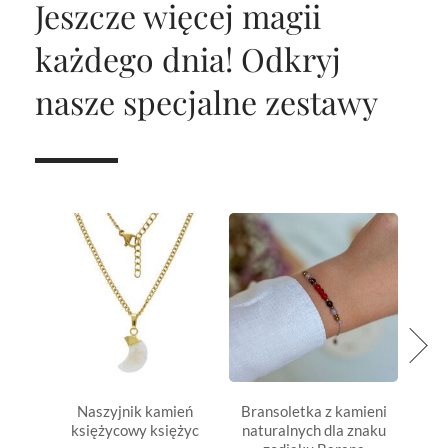
Jeszcze więcej magii
każdego dnia!
Odkryj
nasze specjalne zestawy
Naszyjnik kamień
Bransoletka z kamieni
Bran
księżycowy księżyc
naturalnych dla znaku
natu