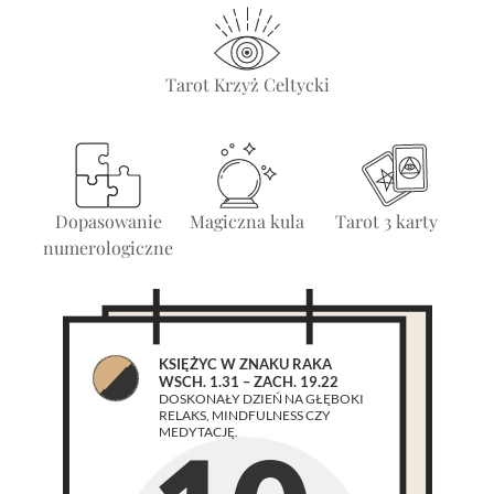
Tarot Krzyż Celtycki
Dopasowanie
Magiczna kula
Tarot 3 karty
numerologiczne
KSIĘŻYC W ZNAKU RAKA
WSCH. 1.31 – ZACH. 19.22
DOSKONAŁY DZIEŃ NA GŁĘBOKI
RELAKS, MINDFULNESS CZY
MEDYTACJĘ.