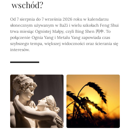
wschód?
Od 7 sierpnia do 7 września 2026 roku w kalendarzu
słonecznym używanym w BaZi i wielu szkołach Feng Shui
trwa miesiąc Ognistej Małpy, czyli Bing Shen 丙申. To
połączenie Ognia Yang i Metalu Yang zapowiada czas
szybszego tempa, większej widoczności oraz ścierania się
interesów.