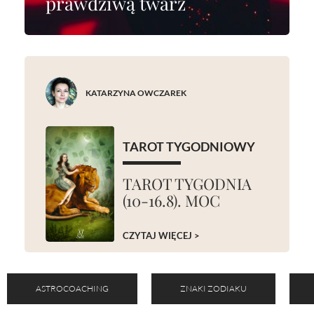
prawdziwą twarz
KATARZYNA OWCZAREK
TAROT TYGODNIOWY
TAROT TYGODNIA
(10-16.8). MOC
CZYTAJ WIĘCEJ >
ASTROCOACHING
ZNAKI ZODIAKU