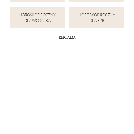
HOROSKOP ROCZNY
HOROSKOP ROCZNY
DLA WODNIKA
DLA RYB
REKLAMA