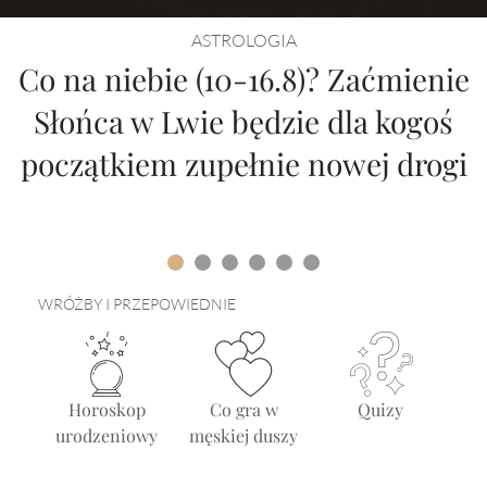
Horoskop Mongolski
ASTROLOGIA
Co na niebie (10-16.8)? Zaćmienie
Słońca w Lwie będzie dla kogoś
początkiem zupełnie nowej drogi
WRÓŻBY I PRZEPOWIEDNIE
Horoskop
Co gra w
Quizy
urodzeniowy
męskiej duszy