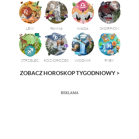
LEW
PANNA
WAGA
SKORPION
STRZELEC
KOZIOROŻEC
WODNIK
RYBY
ZOBACZ HOROSKOP TYGODNIOWY >
REKLAMA