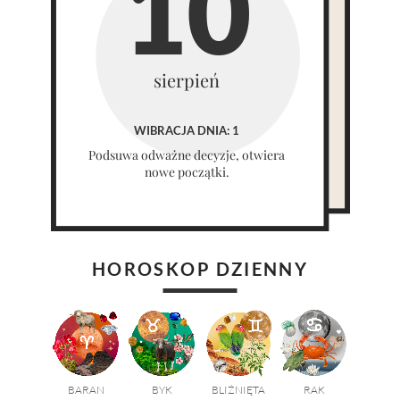
10
sierpień
WIBRACJA DNIA: 1
Podsuwa odważne decyzje, otwiera
nowe początki.
HOROSKOP DZIENNY
BARAN
BYK
BLIŹNIĘTA
RAK