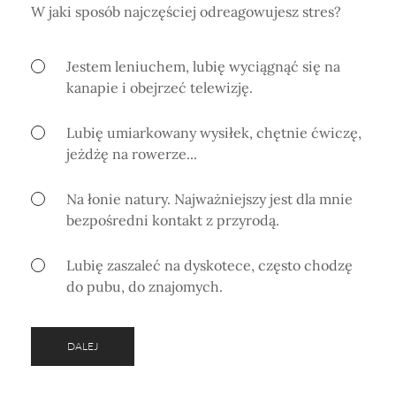
W jaki sposób najczęściej odreagowujesz stres?
Jestem leniuchem, lubię wyciągnąć się na
kanapie i obejrzeć telewizję.
Lubię umiarkowany wysiłek, chętnie ćwiczę,
jeżdżę na rowerze...
Na łonie natury. Najważniejszy jest dla mnie
bezpośredni kontakt z przyrodą.
Lubię zaszaleć na dyskotece, często chodzę
do pubu, do znajomych.
DALEJ