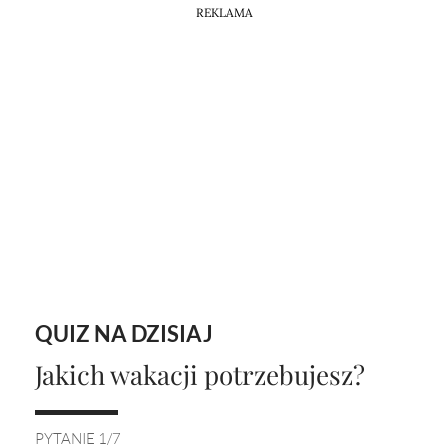
REKLAMA
QUIZ NA DZISIAJ
Jakich wakacji potrzebujesz?
PYTANIE 1/7