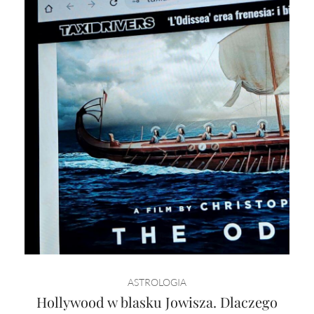
ASTROLOGIA
Hollywood w blasku Jowisza. Dlaczego