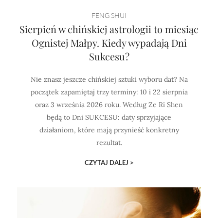
Horoskop Mongolski
FENG SHUI
Sierpień w chińskiej astrologii to miesiąc
Ognistej Małpy. Kiedy wypadają Dni
Sukcesu?
Nie znasz jeszcze chińskiej sztuki wyboru dat? Na
początek zapamiętaj trzy terminy: 10 i 22 sierpnia
oraz 3 września 2026 roku. Według Ze Ri Shen
będą to Dni SUKCESU: daty sprzyjające
działaniom, które mają przynieść konkretny
rezultat.
CZYTAJ DALEJ >