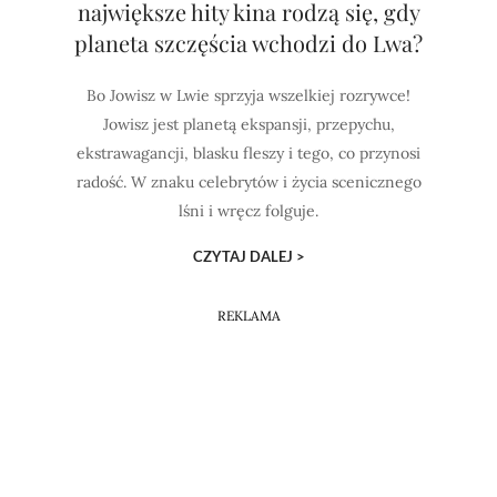
największe hity kina rodzą się, gdy
planeta szczęścia wchodzi do Lwa?
Bo Jowisz w Lwie sprzyja wszelkiej rozrywce!
Jowisz jest planetą ekspansji, przepychu,
ekstrawagancji, blasku fleszy i tego, co przynosi
radość. W znaku celebrytów i życia scenicznego
lśni i wręcz folguje.
CZYTAJ DALEJ >
REKLAMA