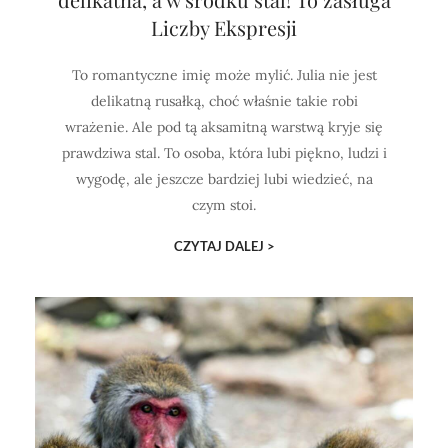
Liczby Ekspresji
To romantyczne imię może mylić. Julia nie jest
delikatną rusałką, choć właśnie takie robi
wrażenie. Ale pod tą aksamitną warstwą kryje się
prawdziwa stal. To osoba, która lubi piękno, ludzi i
wygodę, ale jeszcze bardziej lubi wiedzieć, na
czym stoi.
CZYTAJ DALEJ >