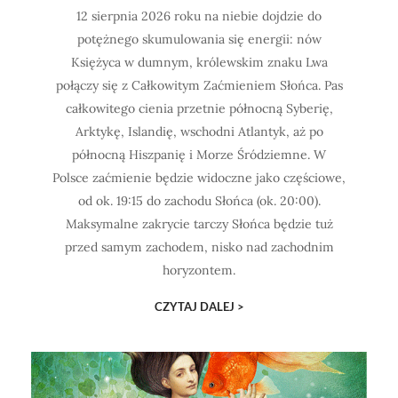
12 sierpnia 2026 roku na niebie dojdzie do
potężnego skumulowania się energii: nów
Księżyca w dumnym, królewskim znaku Lwa
połączy się z Całkowitym Zaćmieniem Słońca. Pas
całkowitego cienia przetnie północną Syberię,
Arktykę, Islandię, wschodni Atlantyk, aż po
północną Hiszpanię i Morze Śródziemne. W
Polsce zaćmienie będzie widoczne jako częściowe,
od ok. 19:15 do zachodu Słońca (ok. 20:00).
Maksymalne zakrycie tarczy Słońca będzie tuż
przed samym zachodem, nisko nad zachodnim
horyzontem.
CZYTAJ DALEJ >