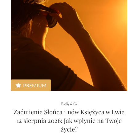
PREMIUM
KSIĘŻYC
Zaćmienie Słońca i nów Księżyca w Lwie
12 sierpnia 2026: Jak wpłynie na Twoje
życie?