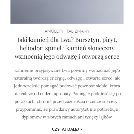
AMULETY I TALIZMANY
Jaki kamień dla Lwa? Bursztyn, piryt,
heliodor, spinel i kamień słoneczny
wzmocnią jego odwagę i otworzą serce
Kamienie przypisywane Lwu powinny wzmacniać jego
naturalną twórczą energię, odwagę i otwarte serce, ale
jednocześnie pomagać budować pewność siebie, która
nie zależy od cudzej aprobaty. Pomagać podnieść się po
porażkach, chronić przed zazdrością o cudze sukcesy i
przypominać, że prawdziwy autorytet nie potrzebuje
dyplomów w złotych ramach ani tysięcy lajków.
CZYTAJ DALEJ >