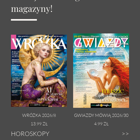
magazyny!
WRÓŻKA 2026/8
GWIAZDY MÓWIĄ 2026/30
13.99 ZŁ
4.99 ZŁ
HOROSKOPY