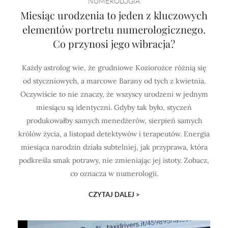
NUMEROLOGIA
Miesiąc urodzenia to jeden z kluczowych
elementów portretu numerologicznego.
Co przynosi jego wibracja?
Każdy astrolog wie, że grudniowe Koziorożce różnią się
od styczniowych, a marcowe Barany od tych z kwietnia.
Oczywiście to nie znaczy, że wszyscy urodzeni w jednym
miesiącu są identyczni. Gdyby tak było, styczeń
produkowałby samych menedżerów, sierpień samych
królów życia, a listopad detektywów i terapeutów. Energia
miesiąca narodzin działa subtelniej, jak przyprawa, która
podkreśla smak potrawy, nie zmieniając jej istoty. Zobacz,
co oznacza w numerologii.
CZYTAJ DALEJ >