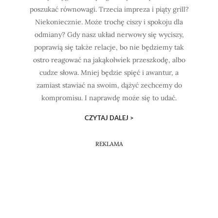
poszukać równowagi. Trzecia impreza i piąty grill?
Niekoniecznie. Może trochę ciszy i spokoju dla
odmiany? Gdy nasz układ nerwowy się wyciszy,
poprawią się także relacje, bo nie będziemy tak
ostro reagować na jakąkolwiek przeszkodę, albo
cudze słowa. Mniej będzie spięć i awantur, a
zamiast stawiać na swoim, dążyć zechcemy do
kompromisu. I naprawdę może się to udać.
CZYTAJ DALEJ >
REKLAMA