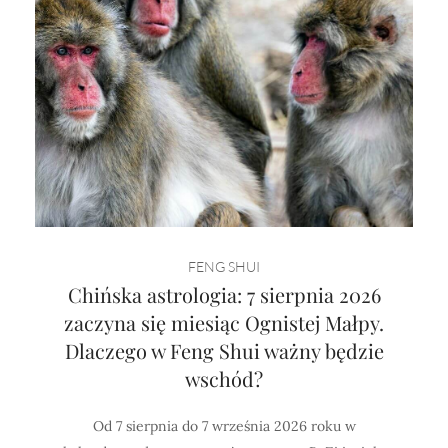
FENG SHUI
Chińska astrologia: 7 sierpnia 2026
zaczyna się miesiąc Ognistej Małpy.
Dlaczego w Feng Shui ważny będzie
wschód?
Od 7 sierpnia do 7 września 2026 roku w