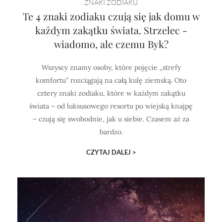
ZNAKI ZODIAKU
Te 4 znaki zodiaku czują się jak domu w
każdym zakątku świata. Strzelec -
wiadomo, ale czemu Byk?
Wszyscy znamy osoby, które pojęcie „strefy
komfortu” rozciągają na całą kulę ziemską. Oto
cztery znaki zodiaku, które w każdym zakątku
świata – od luksusowego resortu po wiejską knajpę
– czują się swobodnie, jak u siebie. Czasem aż za
bardzo.
CZYTAJ DALEJ >