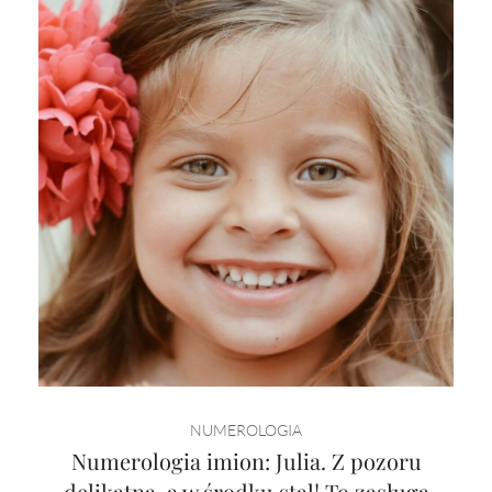
NUMEROLOGIA
Numerologia imion: Julia. Z pozoru
delikatna, a w środku stal! To zasługa