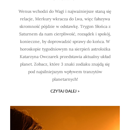
Wenus wchodzi do Wagi i najważniejsze staną się
relacje, Merkury wkracza do Lwa, więc fałszywa
skromność pójdzie w odstawkę. Trygon Słońca z
Saturnem da nam cierpliwość, rozsądek i spokój,
konieczne, by doprowadzić sprawy do końca. W
horoskopie tygodniowym na sierpień astrolożka
Katarzyna Owczarek przedstawia aktualny układ
planet. Zobacz, które 3 znaki zodiaku znajdą się
pod najsilniejszym wpływem tranzytów
planetarnych!
CZYTAJ DALEJ >