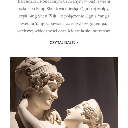
kalendarzu słonecznym używanym w BaZi i wielu
szkołach Feng Shui trwa miesiąc Ognistej Małpy,
czyli Bing Shen 丙申. To połączenie Ognia Yang i
Metalu Yang zapowiada czas szybszego tempa,
większej widoczności oraz ścierania się interesów.
CZYTAJ DALEJ >