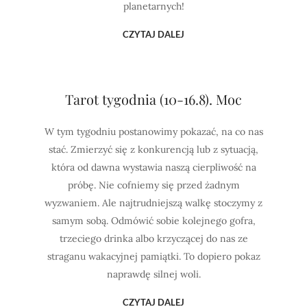
planetarnych!
CZYTAJ DALEJ
Tarot tygodnia (10-16.8). Moc
W tym tygodniu postanowimy pokazać, na co nas
stać. Zmierzyć się z konkurencją lub z sytuacją,
która od dawna wystawia naszą cierpliwość na
próbę. Nie cofniemy się przed żadnym
wyzwaniem. Ale najtrudniejszą walkę stoczymy z
samym sobą. Odmówić sobie kolejnego gofra,
trzeciego drinka albo krzyczącej do nas ze
straganu wakacyjnej pamiątki. To dopiero pokaz
naprawdę silnej woli.
CZYTAJ DALEJ