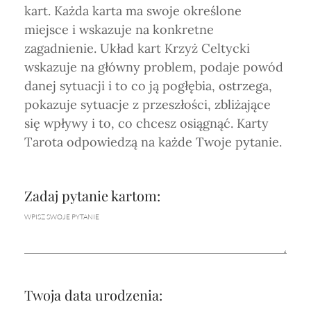
Horoskop Mongolski
kart. Każda karta ma swoje określone
miejsce i wskazuje na konkretne
zagadnienie. Układ kart Krzyż Celtycki
wskazuje na główny problem, podaje powód
danej sytuacji i to co ją pogłębia, ostrzega,
pokazuje sytuacje z przeszłości, zbliżające
się wpływy i to, co chcesz osiągnąć. Karty
Tarota odpowiedzą na każde Twoje pytanie.
Zadaj pytanie kartom:
WPISZ SWOJE PYTANIE
Twoja data urodzenia: