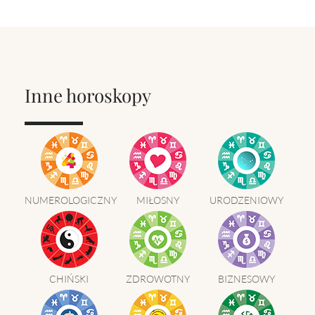
Inne horoskopy
NUMEROLOGICZNY
MIŁOSNY
URODZENIOWY
CHIŃSKI
ZDROWOTNY
BIZNESOWY