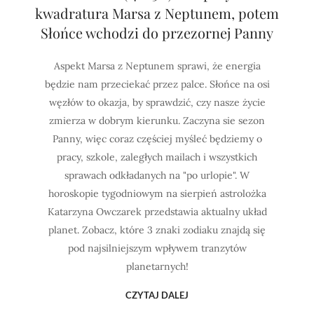
kwadratura Marsa z Neptunem, potem
Słońce wchodzi do przezornej Panny
Aspekt Marsa z Neptunem sprawi, że energia
będzie nam przeciekać przez palce. Słońce na osi
węzłów to okazja, by sprawdzić, czy nasze życie
zmierza w dobrym kierunku. Zaczyna sie sezon
Panny, więc coraz częściej myśleć będziemy o
pracy, szkole, zaległych mailach i wszystkich
sprawach odkładanych na "po urlopie". W
horoskopie tygodniowym na sierpień astrolożka
Katarzyna Owczarek przedstawia aktualny układ
planet. Zobacz, które 3 znaki zodiaku znajdą się
pod najsilniejszym wpływem tranzytów
planetarnych!
CZYTAJ DALEJ