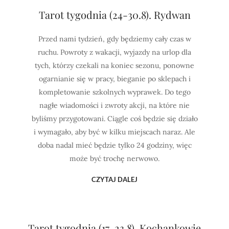
Tarot tygodnia (24-30.8). Rydwan
Przed nami tydzień, gdy będziemy cały czas w
ruchu. Powroty z wakacji, wyjazdy na urlop dla
tych, którzy czekali na koniec sezonu, ponowne
ogarnianie się w pracy, bieganie po sklepach i
kompletowanie szkolnych wyprawek. Do tego
nagłe wiadomości i zwroty akcji, na które nie
byliśmy przygotowani. Ciągle coś będzie się działo
i wymagało, aby być w kilku miejscach naraz. Ale
doba nadal mieć będzie tylko 24 godziny, więc
może być trochę nerwowo.
CZYTAJ DALEJ
Tarot tygodnia (17-23.8). Kochankowie