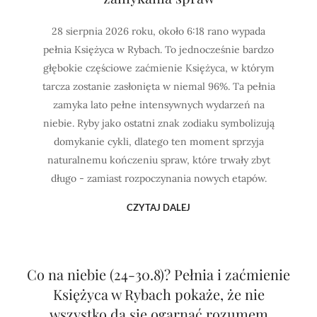
28 sierpnia 2026 roku, około 6:18 rano wypada
pełnia Księżyca w Rybach. To jednocześnie bardzo
głębokie częściowe zaćmienie Księżyca, w którym
tarcza zostanie zasłonięta w niemal 96%. Ta pełnia
zamyka lato pełne intensywnych wydarzeń na
niebie. Ryby jako ostatni znak zodiaku symbolizują
domykanie cykli, dlatego ten moment sprzyja
naturalnemu kończeniu spraw, które trwały zbyt
długo - zamiast rozpoczynania nowych etapów.
CZYTAJ DALEJ
Co na niebie (24-30.8)? Pełnia i zaćmienie
Księżyca w Rybach pokaże, że nie
wszystko da się ogarnąć rozumem