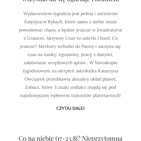
Wydarzeniem tygodnia jest pełnia i zaćmienie
Księżyca w Rybach, które samo z siebie może
powodować chaos, a będzie jeszcze w kwadraturze
z Uranem. Aktywny Uran to usterki i bunt! Co
jeszcze? Merkury wchodzi do Panny i zaczyna się
czas na naukę, egzaminy, pracę z danymi,
załatwianie urzędowych spraw... W horoskopie
tygodniowym na sierpień astrolożka Katarzyna
Owczarek przedstawia aktualny układ planet.
Zobacz, które 3 znaki zodiaku znajdą się pod
najsilniejszym wpływem tranzytów planetarnych!
CZYTAJ DALEJ
Co na niebie (17-23.8)? Nieprzytomna