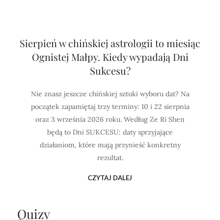
Sierpień w chińskiej astrologii to miesiąc
Ognistej Małpy. Kiedy wypadają Dni
Sukcesu?
Nie znasz jeszcze chińskiej sztuki wyboru dat? Na
początek zapamiętaj trzy terminy: 10 i 22 sierpnia
oraz 3 września 2026 roku. Według Ze Ri Shen
będą to Dni SUKCESU: daty sprzyjające
działaniom, które mają przynieść konkretny
rezultat.
CZYTAJ DALEJ
Quizy