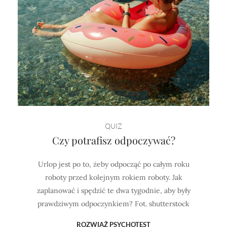
QUIZ
Czy potrafisz odpoczywać?
Urlop jest po to, żeby odpocząć po całym roku
roboty przed kolejnym rokiem roboty. Jak
zaplanować i spędzić te dwa tygodnie, aby były
prawdziwym odpoczynkiem? Fot. shutterstock
ROZWIĄŻ PSYCHOTEST