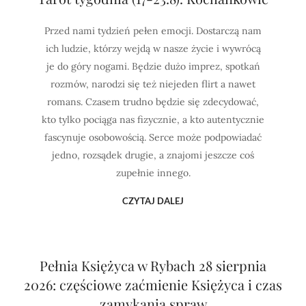
Przed nami tydzień pełen emocji. Dostarczą nam
ich ludzie, którzy wejdą w nasze życie i wywrócą
je do góry nogami. Będzie dużo imprez, spotkań
rozmów, narodzi się też niejeden flirt a nawet
romans. Czasem trudno będzie się zdecydować,
kto tylko pociąga nas fizycznie, a kto autentycznie
fascynuje osobowością. Serce może podpowiadać
jedno, rozsądek drugie, a znajomi jeszcze coś
zupełnie innego.
CZYTAJ DALEJ
Pełnia Księżyca w Rybach 28 sierpnia
2026: częściowe zaćmienie Księżyca i czas
zamykania spraw