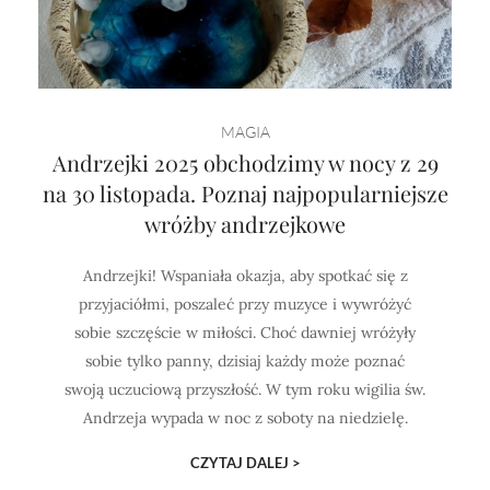
MAGIA
Andrzejki 2025 obchodzimy w nocy z 29
na 30 listopada. Poznaj najpopularniejsze
wróżby andrzejkowe
Andrzejki! Wspaniała okazja, aby spotkać się z
przyjaciółmi, poszaleć przy muzyce i wywróżyć
sobie szczęście w miłości. Choć dawniej wróżyły
sobie tylko panny, dzisiaj każdy może poznać
swoją uczuciową przyszłość. W tym roku wigilia św.
Andrzeja wypada w noc z soboty na niedzielę.
CZYTAJ DALEJ >