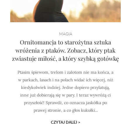
MAGIA
Ornitomancja to starożytna sztuka
wróżenia z ptaków. Zobacz, który ptak
zwiastuje miłość, a który szybką gotówkę
Ptasim śpiewom, trelom i zalotom nie ma końca, a
w parkach, lasach i na polach widać ich więcej, niż
kiedykolwiek indziej. Jedne dopiero przylatują,
inne już dobierają się w pary. I teraz wywróżą ci
przyszłość! Sprawdź, co oznacza jaskółka po
prawej stronie, a co głos kukułki...
CZYTAJ DALEJ >