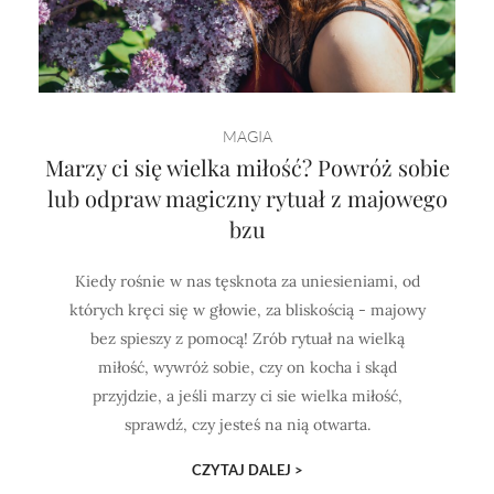
MAGIA
Marzy ci się wielka miłość? Powróż sobie
lub odpraw magiczny rytuał z majowego
bzu
Kiedy rośnie w nas tęsknota za uniesieniami, od
których kręci się w głowie, za bliskością - majowy
bez spieszy z pomocą! Zrób rytuał na wielką
miłość, wywróż sobie, czy on kocha i skąd
przyjdzie, a jeśli marzy ci sie wielka miłość,
sprawdź, czy jesteś na nią otwarta.
CZYTAJ DALEJ >