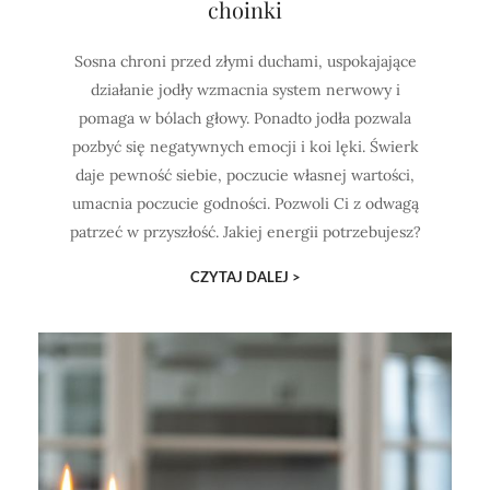
choinki
Sosna chroni przed złymi duchami, uspokajające
działanie jodły wzmacnia system nerwowy i
pomaga w bólach głowy. Ponadto jodła pozwala
pozbyć się negatywnych emocji i koi lęki. Świerk
daje pewność siebie, poczucie własnej wartości,
umacnia poczucie godności. Pozwoli Ci z odwagą
patrzeć w przyszłość. Jakiej energii potrzebujesz?
CZYTAJ DALEJ >