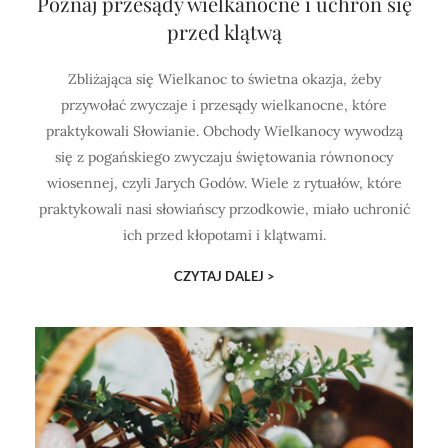
Poznaj przesądy wielkanocne i uchroń się
przed klątwą
Zbliżająca się Wielkanoc to świetna okazja, żeby
przywołać zwyczaje i przesądy wielkanocne, które
praktykowali Słowianie. Obchody Wielkanocy wywodzą
się z pogańskiego zwyczaju świętowania równonocy
wiosennej, czyli Jarych Godów. Wiele z rytuałów, które
praktykowali nasi słowiańscy przodkowie, miało uchronić
ich przed kłopotami i klątwami.
CZYTAJ DALEJ >