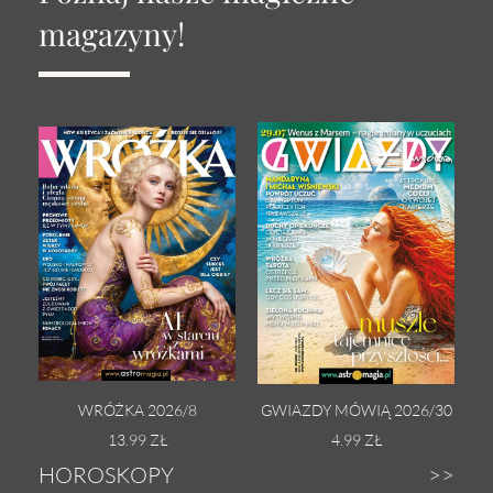
magazyny!
WRÓŻKA 2026/8
GWIAZDY MÓWIĄ 2026/30
13.99 ZŁ
4.99 ZŁ
HOROSKOPY