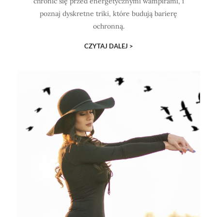
chronić się przed energetycznymi wampirami, i
poznaj dyskretne triki, które budują barierę
ochronną.
CZYTAJ DALEJ >