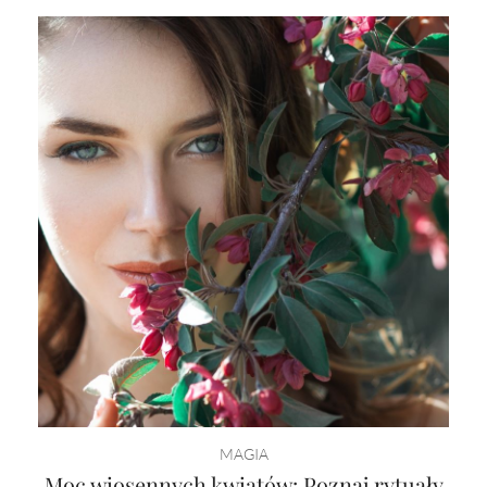
MAGIA
Moc wiosennych kwiatów: Poznaj rytuały