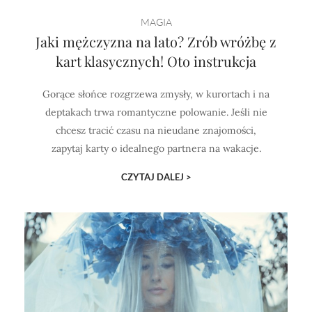
Horoskop Mongolski
MAGIA
Jaki mężczyzna na lato? Zrób wróżbę z
kart klasycznych! Oto instrukcja
Gorące słońce rozgrzewa zmysły, w kurortach i na
deptakach trwa romantyczne polowanie. Jeśli nie
chcesz tracić czasu na nieudane znajomości,
zapytaj karty o idealnego partnera na wakacje.
CZYTAJ DALEJ >