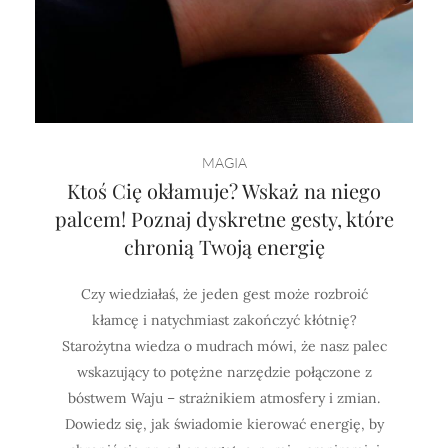
MAGIA
Ktoś Cię okłamuje? Wskaż na niego
palcem! Poznaj dyskretne gesty, które
chronią Twoją energię
Czy wiedziałaś, że jeden gest może rozbroić
kłamcę i natychmiast zakończyć kłótnię?
Starożytna wiedza o mudrach mówi, że nasz palec
wskazujący to potężne narzędzie połączone z
bóstwem Waju – strażnikiem atmosfery i zmian.
Dowiedz się, jak świadomie kierować energię, by