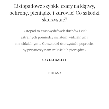
Listopadowe szybkie czary na klątwy,
ochronę, pieniądze i zdrowie! Co szkodzi
skorzystać?
Listopad to czas wędrówek duchów i ciał
astralnych pomiędzy światem widzialnym i
niewidzialnym… Co szkodzi skorzystać i poprosić,
by przyniosły nam miłość lub pieniądze?
CZYTAJ DALEJ >
REKLAMA