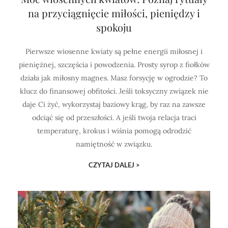
na przyciągnięcie miłości, pieniędzy i
spokoju
Pierwsze wiosenne kwiaty są pełne energii miłosnej i
pieniężnej, szczęścia i powodzenia. Prosty syrop z fiołków
działa jak miłosny magnes. Masz forsycję w ogrodzie? To
klucz do finansowej obfitości. Jeśli toksyczny związek nie
daje Ci żyć, wykorzystaj baziowy krąg, by raz na zawsze
odciąć się od przeszłości. A jeśli twoja relacja traci
temperaturę, krokus i wiśnia pomogą odrodzić
namiętność w związku.
CZYTAJ DALEJ >