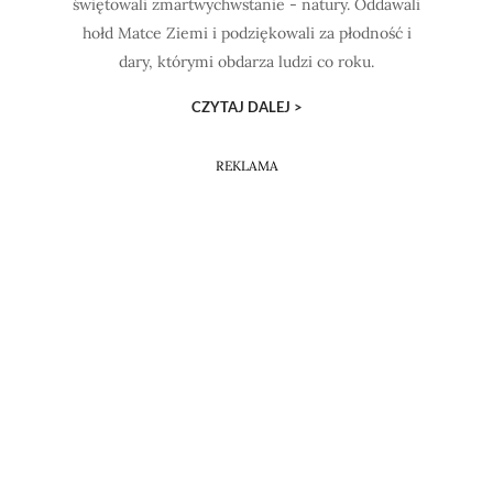
świętowali zmartwychwstanie - natury. Oddawali
hołd Matce Ziemi i podziękowali za płodność i
dary, którymi obdarza ludzi co roku.
CZYTAJ DALEJ >
REKLAMA