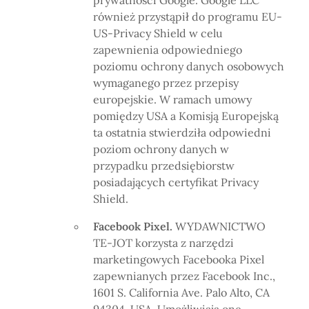
prywatności Google. Google LLC
również przystąpił do programu EU-
US-Privacy Shield w celu
zapewnienia odpowiedniego
poziomu ochrony danych osobowych
wymaganego przez przepisy
europejskie. W ramach umowy
pomiędzy USA a Komisją Europejską
ta ostatnia stwierdziła odpowiedni
poziom ochrony danych w
przypadku przedsiębiorstw
posiadających certyfikat Privacy
Shield.
Facebook Pixel.
WYDAWNICTWO
TE-JOT korzysta z narzędzi
marketingowych Facebooka Pixel
zapewnianych przez Facebook Inc.,
1601 S. California Ave. Palo Alto, CA