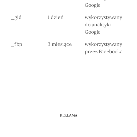
Google
_gid
1 dzień
wykorzystywany
do analityki
Google
_fbp
3 miesiące
wykorzystywany
przez Facebooka
REKLAMA