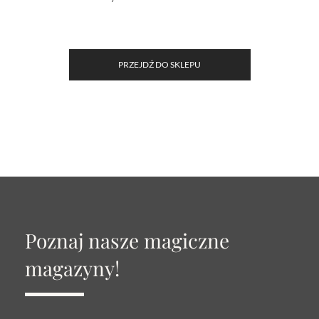
PRZEJDŹ DO SKLEPU
Poznaj nasze magiczne
magazyny!