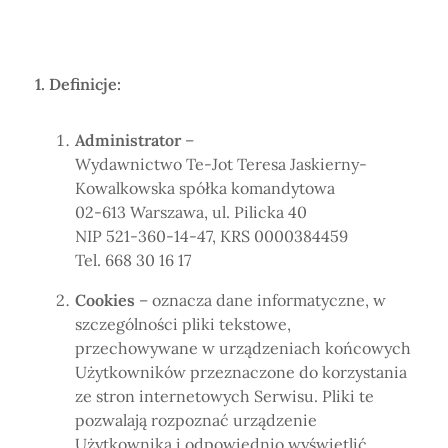
Horoskop Mongolski
1. Definicje:
Administrator
–
Wydawnictwo Te-Jot Teresa Jaskierny-
Kowalkowska spółka komandytowa
02-613 Warszawa, ul. Pilicka 40
NIP 521-360-14-47, KRS 0000384459
Tel. 668 30 16 17
Cookies
– oznacza dane informatyczne, w
szczególności pliki tekstowe,
przechowywane w urządzeniach końcowych
Użytkowników przeznaczone do korzystania
ze stron internetowych Serwisu. Pliki te
pozwalają rozpoznać urządzenie
Użytkownika i odpowiednio wyświetlić