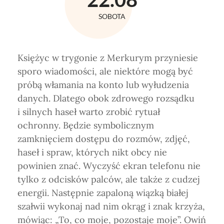
SOBOTA
Księżyc w trygonie z Merkurym przyniesie
sporo wiadomości, ale niektóre mogą być
próbą włamania na konto lub wyłudzenia
danych. Dlatego obok zdrowego rozsądku
i silnych haseł warto zrobić rytuał
ochronny. Będzie symbolicznym
zamknięciem dostępu do rozmów, zdjęć,
haseł i spraw, których nikt obcy nie
powinien znać. Wyczyść ekran telefonu nie
tylko z odcisków palców, ale także z cudzej
energii. Następnie zapaloną wiązką białej
szałwii wykonaj nad nim okrąg i znak krzyża,
mówiąc: „To, co moje, pozostaje moje”. Owiń