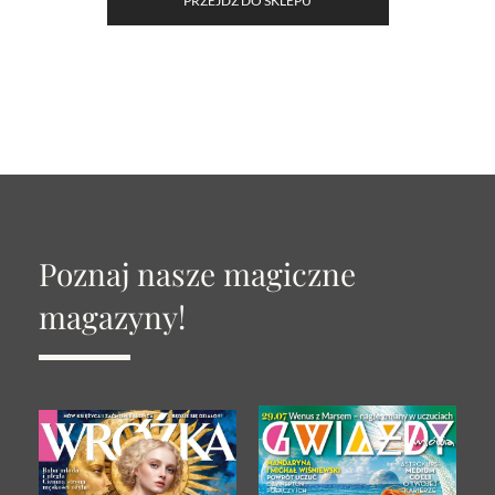
PRZEJDŹ DO SKLEPU
Poznaj nasze magiczne
magazyny!