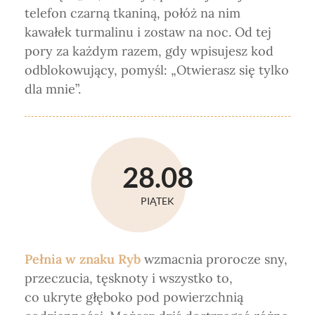
telefon czarną tkaniną, połóż na nim
kawałek turmalinu i zostaw na noc. Od tej
pory za każdym razem, gdy wpisujesz kod
odblokowujący, pomyśl: „Otwierasz się tylko
dla mnie”.
28.08
PIĄTEK
Pełnia w znaku Ryb
wzmacnia prorocze sny,
przeczucia, tęsknoty i wszystko to,
co ukryte głęboko pod powierzchnią