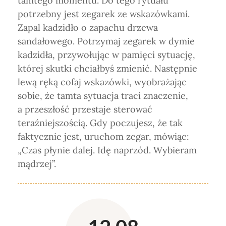
tamtego momentu. Do tego rytuału
potrzebny jest zegarek ze wskazówkami.
Zapal kadzidło o zapachu drzewa
sandałowego. Potrzymaj zegarek w dymie
kadzidła, przywołując w pamięci sytuację,
której skutki chciałbyś zmienić. Następnie
lewą ręką cofaj wskazówki, wyobrażając
sobie, że tamta sytuacja traci znaczenie,
a przeszłość przestaje sterować
teraźniejszością. Gdy poczujesz, że tak
faktycznie jest, uruchom zegar, mówiąc:
„Czas płynie dalej. Idę naprzód. Wybieram
mądrzej”.