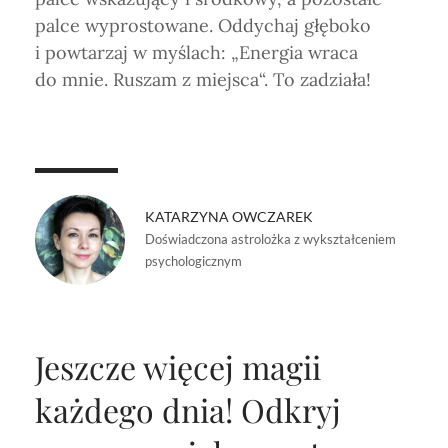
palce wyprostowane. Oddychaj głęboko
i powtarzaj w myślach: „Energia wraca
do mnie. Ruszam z miejsca“. To zadziała!
KATARZYNA OWCZAREK
Doświadczona astrolożka z wykształceniem
psychologicznym
Jeszcze więcej magii
każdego dnia!
Odkryj