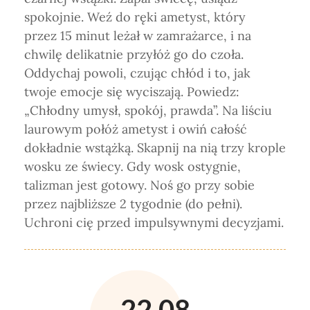
spokojnie. Weź do ręki ametyst, który
przez 15 minut leżał w zamrażarce, i na
chwilę delikatnie przyłóż go do czoła.
Oddychaj powoli, czując chłód i to, jak
twoje emocje się wyciszają. Powiedz:
„Chłodny umysł, spokój, prawda”. Na liściu
laurowym połóż ametyst i owiń całość
dokładnie wstążką. Skapnij na nią trzy krople
wosku ze świecy. Gdy wosk ostygnie,
talizman jest gotowy. Noś go przy sobie
przez najbliższe 2 tygodnie (do pełni).
Uchroni cię przed impulsywnymi decyzjami.
22.08