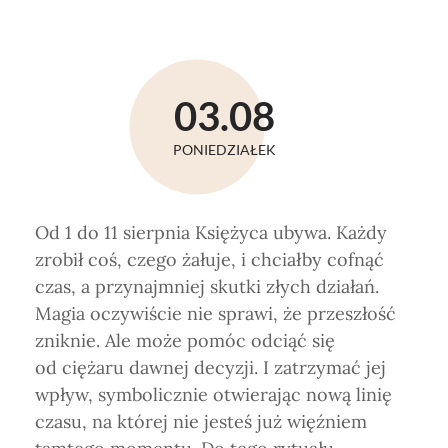
03.08
PONIEDZIAŁEK
Od 1 do 11 sierpnia Księżyca ubywa. Każdy
zrobił coś, czego żałuje, i chciałby cofnąć
czas, a przynajmniej skutki złych działań.
Magia oczywiście nie sprawi, że przeszłość
zniknie. Ale może pomóc odciąć się
od ciężaru dawnej decyzji. I zatrzymać jej
wpływ, symbolicznie otwierając nową linię
czasu, na której nie jesteś już więźniem