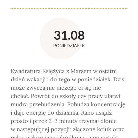
31.08
PONIEDZIAŁEK
Kwadratura Księżyca z Marsem w ostatni
dzień wakacji i do tego w poniedziałek. Dziś
może zwyczajnie niczego ci się nie
chcieć. Powrót do szkoły czy pracy ułatwi
mudra przebudzenia. Pobudza koncentrację
i daje energię do działania. Rano usiądź
prosto i przez 2-3 minuty trzymaj dłonie
w następującej pozycji: złączone kciuk oraz
palec wskazujący i środkowy, a pozostałe