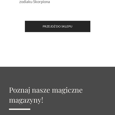
zodiaku Skorpiona
PRZEJDŹ DO SKLEPU
Poznaj nasze magiczne
magazyny!