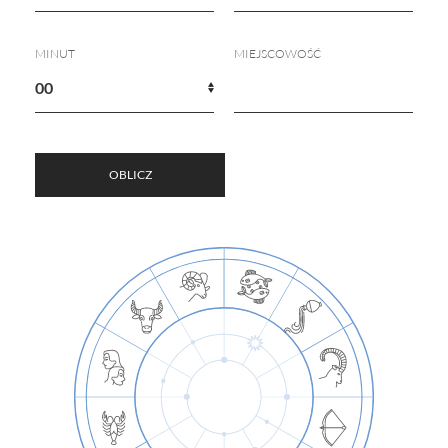
Horoskop Mongolski
MINUT
MIEJSCOWOŚĆ
OBLICZ