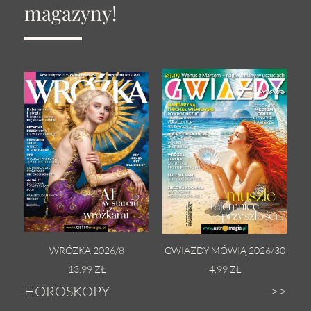
magazyny!
WRÓŻKA 2026/8
GWIAZDY MÓWIĄ 2026/30
13.99 ZŁ
4.99 ZŁ
HOROSKOPY