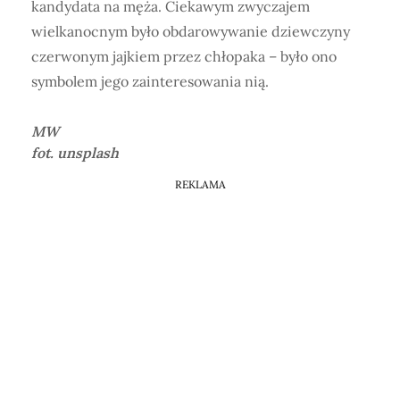
kandydata na męża. Ciekawym zwyczajem
wielkanocnym było obdarowywanie dziewczyny
czerwonym jajkiem przez chłopaka – było ono
symbolem jego zainteresowania nią.
MW
fot. unsplash
REKLAMA