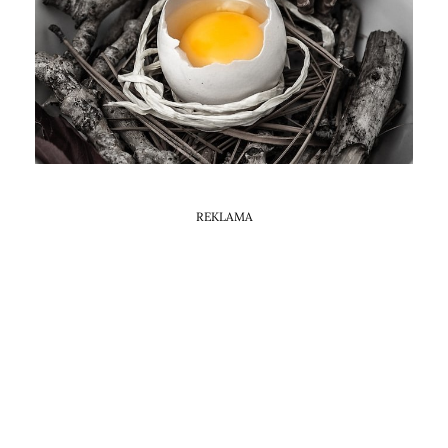
Horoskop Mongolski
REKLAMA