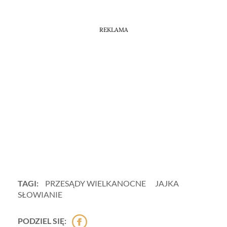
REKLAMA
TAGI:
PRZESĄDY WIELKANOCNE
JAJKA
SŁOWIANIE
PODZIEL SIĘ: