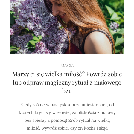
MAGIA
Marzy ci się wielka miłość? Powróż sobie
lub odpraw magiczny rytuał z majowego
bzu
Kiedy rośnie w nas tęsknota za uniesieniami, od
których kręci się w głowie, za bliskością - majowy
bez spieszy z pomocą! Zrób rytuał na wielką
miłość, wywróż sobie, czy on kocha i skąd