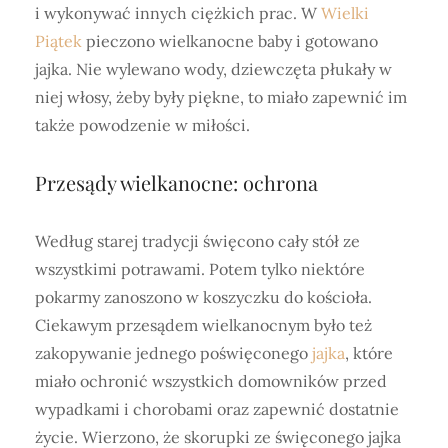
i wykonywać innych ciężkich prac. W
Wielki
Piątek
pieczono wielkanocne baby i gotowano
jajka. Nie wylewano wody, dziewczęta płukały w
niej włosy, żeby były piękne, to miało zapewnić im
także powodzenie w miłości.
Przesądy wielkanocne: ochrona
Według starej tradycji święcono cały stół ze
wszystkimi potrawami. Potem tylko niektóre
pokarmy zanoszono w koszyczku do kościoła.
Ciekawym przesądem wielkanocnym było też
zakopywanie jednego poświęconego
jajka
, które
miało ochronić wszystkich domowników przed
wypadkami i chorobami oraz zapewnić dostatnie
życie. Wierzono, że skorupki ze święconego jajka