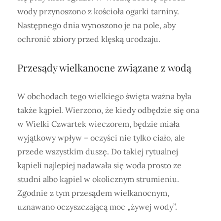
wody przynoszono z kościoła ogarki tarniny.
Następnego dnia wynoszono je na pole, aby
ochronić zbiory przed klęską urodzaju.
Przesądy wielkanocne związane z wodą
W obchodach tego wielkiego święta ważna była
także kąpiel. Wierzono, że kiedy odbędzie się ona
w Wielki Czwartek wieczorem, będzie miała
wyjątkowy wpływ – oczyści nie tylko ciało, ale
przede wszystkim duszę. Do takiej rytualnej
kąpieli najlepiej nadawała się woda prosto ze
studni albo kąpiel w okolicznym strumieniu.
Zgodnie z tym przesądem wielkanocnym,
uznawano oczyszczającą moc „żywej wody”.