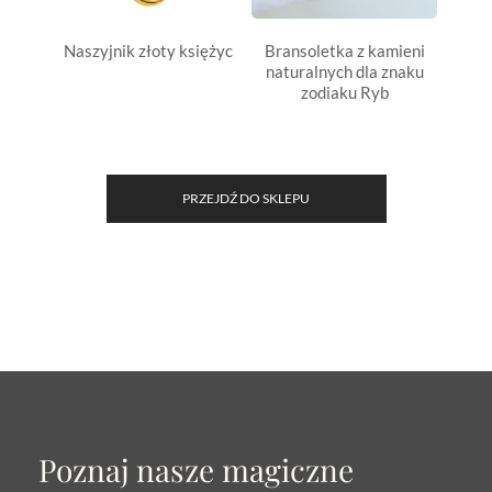
Naszyjnik złoty księżyc
Bransoletka z kamieni
Oczys
naturalnych dla znaku
zodiaku Ryb
PRZEJDŹ DO SKLEPU
Poznaj nasze magiczne