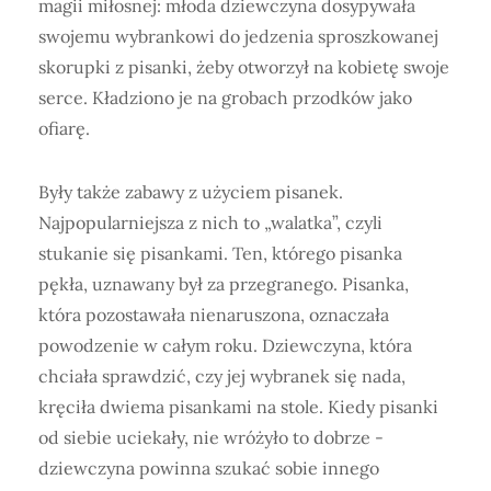
magii miłosnej: młoda dziewczyna dosypywała
swojemu wybrankowi do jedzenia sproszkowanej
skorupki z pisanki, żeby otworzył na kobietę swoje
serce. Kładziono je na grobach przodków jako
ofiarę.
Były także zabawy z użyciem pisanek.
Najpopularniejsza z nich to „walatka”, czyli
stukanie się pisankami. Ten, którego pisanka
pękła, uznawany był za przegranego. Pisanka,
która pozostawała nienaruszona, oznaczała
powodzenie w całym roku. Dziewczyna, która
chciała sprawdzić, czy jej wybranek się nada,
kręciła dwiema pisankami na stole. Kiedy pisanki
od siebie uciekały, nie wróżyło to dobrze -
dziewczyna powinna szukać sobie innego