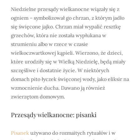
Niedzielne przesądy wielkanocne wiązały się z
ogniem – symbolizował go chrzan, z którym jadło
się święcone jajko. Chrzan miał wypalić resztkę
grzechów, która nie została wypłukana w
strumieniu albo w rzece w czasie
wielkoczwartkowej kąpieli. Wierzono, że dzieci,
które urodziły się w Wielką Niedzielę, będą miały
szczęśliwe i dostatnie życie. W niektórych
domach pito łyczek święconej wody, jako eliksir na
wzmocnienie ducha. Dawano ją również
zwierzętom domowym.
Przesądy wielkanocne: pisanki
Pisanek
używano do rozmaitych rytuałów i w