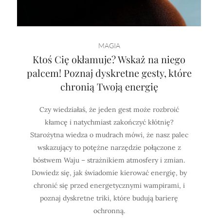
MAGIA
Ktoś Cię okłamuje? Wskaż na niego
palcem! Poznaj dyskretne gesty, które
chronią Twoją energię
Czy wiedziałaś, że jeden gest może rozbroić
kłamcę i natychmiast zakończyć kłótnię?
Starożytna wiedza o mudrach mówi, że nasz palec
wskazujący to potężne narzędzie połączone z
bóstwem Waju – strażnikiem atmosfery i zmian.
Dowiedz się, jak świadomie kierować energię, by
chronić się przed energetycznymi wampirami, i
poznaj dyskretne triki, które budują barierę
ochronną.