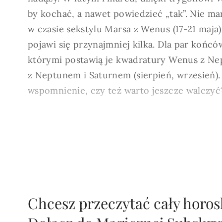
by kochać, a nawet powiedzieć „tak”. Nie ma
w czasie sekstylu Marsa z Wenus (17-21 maja)
pojawi się przynajmniej kilka. Dla par końcó
którymi postawią je kwadratury Wenus z Ne
z Neptunem i Saturnem (sierpień, wrzesień). 
wspomnienie, czy też warto jeszcze walczyć?
Chcesz przeczytać cały horo