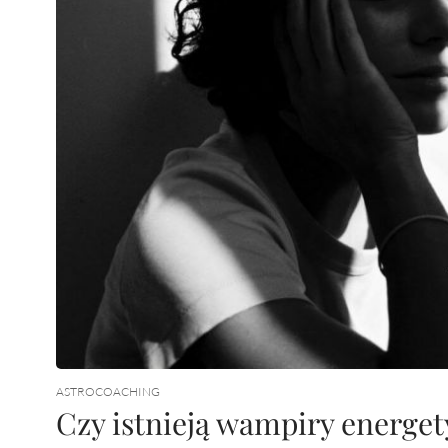
ASTROCOACHING
Czy istnieją wampiry energe