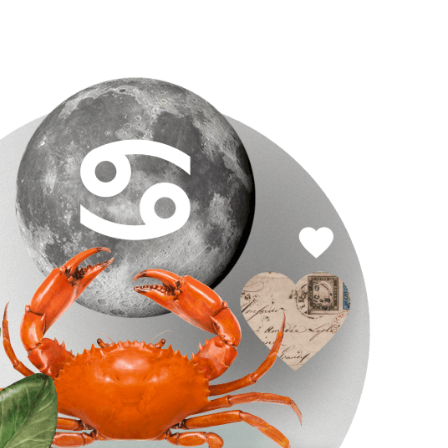
POKAŻ WIECEJ >