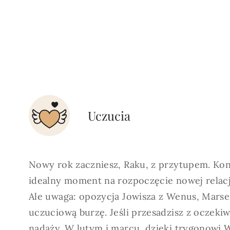
Uczucia
Nowy rok zaczniesz, Raku, z przytupem. Koni
idealny moment na rozpoczęcie nowej relacji 
Ale uwaga: opozycja Jowisza z Wenus, Marse
uczuciową burzę. Jeśli przesadzisz z oczeki
nadąży. W lutym i marcu, dzięki trygonowi W