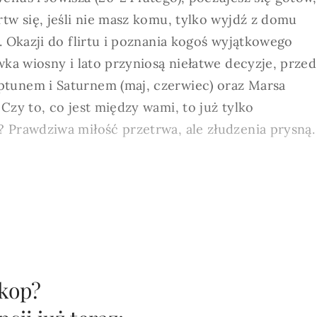
rtw się, jeśli nie masz komu, tylko wyjdź z domu
. Okazji do flirtu i poznania kogoś wyjątkowego
wka wiosny i lato przyniosą niełatwe decyzje, przed
ptunem i Saturnem (maj, czerwiec) oraz Marsa
Czy to, co jest między wami, to już tylko
 Prawdziwa miłość przetrwa, ale złudzenia prysną.
skop?