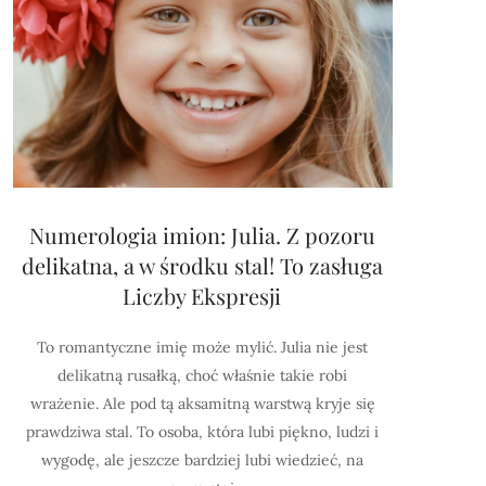
Numerologia imion: Julia. Z pozoru
delikatna, a w środku stal! To zasługa
Liczby Ekspresji
To romantyczne imię może mylić. Julia nie jest
delikatną rusałką, choć właśnie takie robi
wrażenie. Ale pod tą aksamitną warstwą kryje się
prawdziwa stal. To osoba, która lubi piękno, ludzi i
wygodę, ale jeszcze bardziej lubi wiedzieć, na