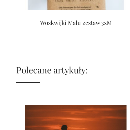
Woskwijki Malu zestaw 3xM
Polecane artykuły: