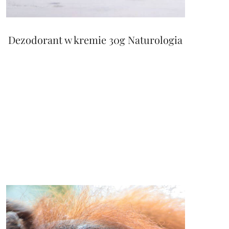
Dezodorant w kremie 30g Naturologia