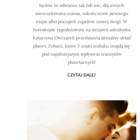
będzie to odważne tak lub nie, dla innych
nieoczekiwana szansa, zakończenie pewnego
etapu albo początek zupełnie nowej drogi. W
horoskopie tygodniowym na sierpień astrolożka
Katarzyna Owczarek przedstawia aktualny układ
planet. Zobacz, które 3 znaki zodiaku znajdą się
pod najsilniejszym wpływem tranzytów
planetarnych!
CZYTAJ DALEJ