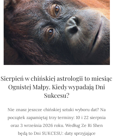
Sierpień w chińskiej astrologii to miesiąc
Ognistej Małpy. Kiedy wypadają Dni
Sukcesu?
Nie znasz jeszcze chińskiej sztuki wyboru dat? Na
początek zapamiętaj trzy terminy: 10 i 22 sierpnia
oraz 3 września 2026 roku. Według Ze Ri Shen
będą to Dni SUKCESU: daty sprzyjające