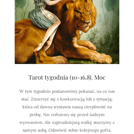
Tarot tygodnia (10-16.8). Moc
W tym tygodniu postanowimy pokazać, na co nas
stać. Zmierzyć się z konkurencją lub z sytuacją,
która od dawna wystawia naszą cierpliwość na
próbę. Nie cofniemy się przed żadnym
wyzwaniem. Ale najtrudniejszą walkę stoczymy z
samym sobą. Odmówić sobie kolejnego gofra,