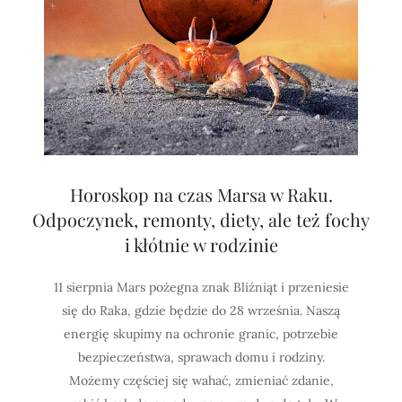
Horoskop na czas Marsa w Raku.
Odpoczynek, remonty, diety, ale też fochy
i kłótnie w rodzinie
11 sierpnia Mars pożegna znak Bliźniąt i przeniesie
się do Raka, gdzie będzie do 28 września. Naszą
energię skupimy na ochronie granic, potrzebie
bezpieczeństwa, sprawach domu i rodziny.
Możemy częściej się wahać, zmieniać zdanie,