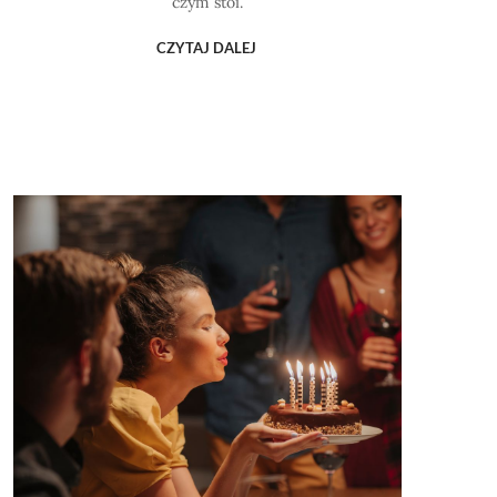
czym stoi.
CZYTAJ DALEJ