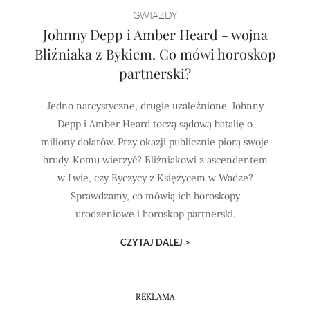
GWIAZDY
Johnny Depp i Amber Heard - wojna
Bliźniaka z Bykiem. Co mówi horoskop
partnerski?
Jedno narcystyczne, drugie uzależnione. Johnny
Depp i Amber Heard toczą sądową batalię o
miliony dolarów. Przy okazji publicznie piorą swoje
brudy. Komu wierzyć? Bliźniakowi z ascendentem
w Lwie, czy Byczycy z Księżycem w Wadze?
Sprawdzamy, co mówią ich horoskopy
urodzeniowe i horoskop partnerski.
CZYTAJ DALEJ >
REKLAMA