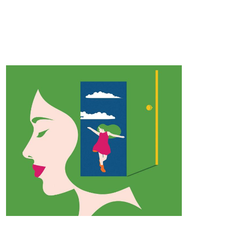
POKAŻ WIECEJ >