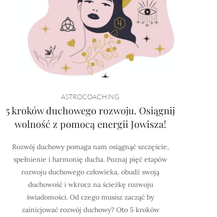
ASTROCOACHING
5 kroków duchowego rozwoju. Osiągnij
wolność z pomocą energii Jowisza!
Rozwój duchowy pomaga nam osiągnąć szczęście,
spełnienie i harmonię ducha. Poznaj pięć etapów
rozwoju duchowego człowieka, obudź swoją
duchowość i wkrocz na ścieżkę rozwoju
świadomości. Od czego musisz zacząć by
zainicjować rozwój duchowy? Oto 5 kroków