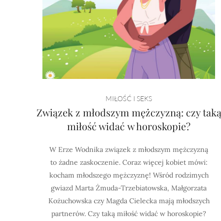
MIŁOŚĆ I SEKS
Związek z młodszym mężczyzną: czy tak
miłość widać w horoskopie?
W Erze Wodnika związek z młodszym mężczyzną
to żadne zaskoczenie. Coraz więcej kobiet mówi:
kocham młodszego mężczyznę! Wśród rodzimych
gwiazd Marta Żmuda-Trzebiatowska, Małgorzata
Kożuchowska czy Magda Cielecka mają młodszych
partnerów. Czy taką miłość widać w horoskopie?