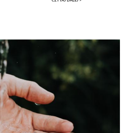
CZYTAJ DALEJ >