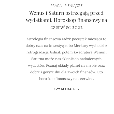
PRACA I PIENIĄDZE
Wenus i Saturn ostrzegają przed
wydatkami. Horoskop finansowy na
czerwiec 2022
Astrologia finansowa radzi: początek miesiąca to
dobry czas na inwestycje, bo Merkury wychodzi z
retrogradacji. Jednak potem kwadratura Wenus i
Saturna może nas skłonić do nadmiernych
wydatków. Poznaj układy planet na niebie oraz
dobre i gorsze dni dla Twoich finansów. Oto
horoskop finansowy na czerwiec.
CZYTAJ DALEJ >