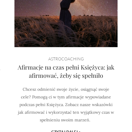
ASTROCOACHING
ą
Afirmacje na czas pełni Księżyca: jak
afirmować, żeby się spełniło
Chcesz odmienić swoje życie, osiągnąć swoje
cele? Pomogą ci w tym afirmacje wypowiadane
podczas pełni Księżyca. Zobacz nasze wskazówki
jak afirmować i wykorzystać ten wyjątkowy czas w
spełnieniu swoim marzeń.