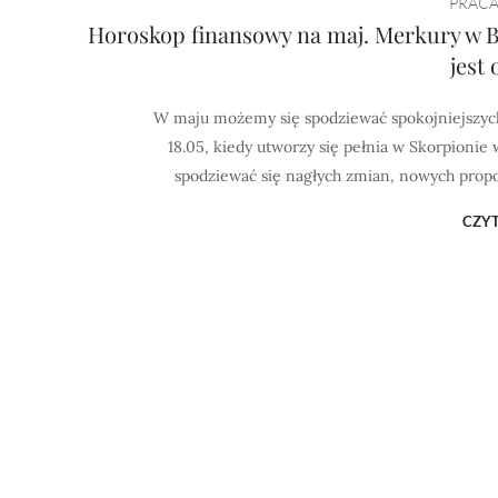
PRACA
Horoskop finansowy na maj. Merkury w By
jest
W maju możemy się spodziewać spokojniejszych 
18.05, kiedy utworzy się pełnia w Skorpioni
spodziewać się nagłych zmian, nowych propoz
CZYT