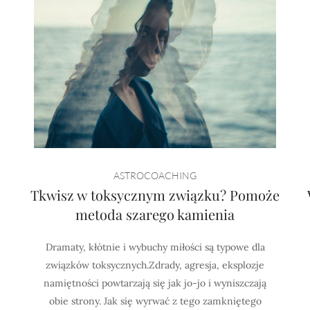
ASTROCOACHING
Tkwisz w toksycznym związku? Pomoże
metoda szarego kamienia
Dramaty, kłótnie i wybuchy miłości są typowe dla
związków toksycznych.Zdrady, agresja, eksplozje
namiętności powtarzają się jak jo-jo i wyniszczają
obie strony. Jak się wyrwać z tego zamkniętego