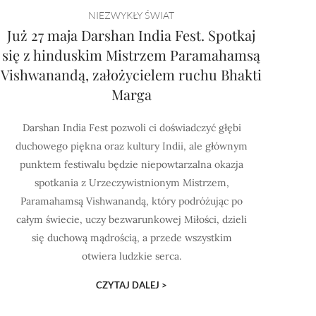
NIEZWYKŁY ŚWIAT
Już 27 maja Darshan India Fest. Spotkaj
się z hinduskim Mistrzem Paramahamsą
Vishwanandą, założycielem ruchu Bhakti
Marga
Darshan India Fest pozwoli ci doświadczyć głębi
duchowego piękna oraz kultury Indii, ale głównym
punktem festiwalu będzie niepowtarzalna okazja
spotkania z Urzeczywistnionym Mistrzem,
Paramahamsą Vishwanandą, który podróżując po
całym świecie, uczy bezwarunkowej Miłości, dzieli
się duchową mądrością, a przede wszystkim
otwiera ludzkie serca.
CZYTAJ DALEJ >