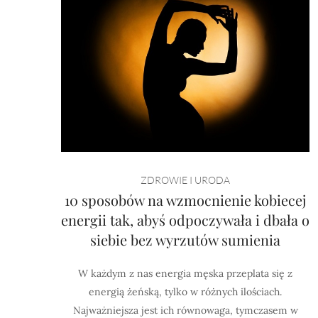
ZDROWIE I URODA
10 sposobów na wzmocnienie kobiecej
energii tak, abyś odpoczywała i dbała o
siebie bez wyrzutów sumienia
W każdym z nas energia męska przeplata się z
energią żeńską, tylko w różnych ilościach.
Najważniejsza jest ich równowaga, tymczasem w