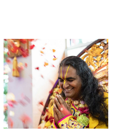
POKAŻ WIECEJ >