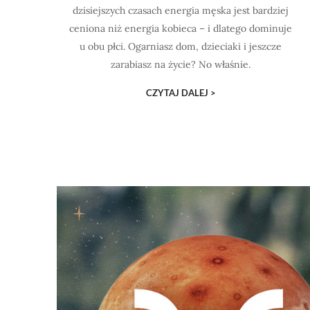
dzisiejszych czasach energia męska jest bardziej
ceniona niż energia kobieca – i dlatego dominuje
u obu płci. Ogarniasz dom, dzieciaki i jeszcze
zarabiasz na życie? No właśnie.
CZYTAJ DALEJ >