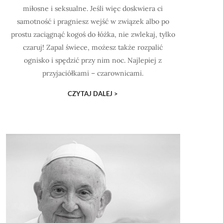
miłosne i seksualne. Jeśli więc doskwiera ci
samotność i pragniesz wejść w związek albo po
prostu zaciągnąć kogoś do łóżka, nie zwlekaj, tylko
czaruj! Zapal świece, możesz także rozpalić
ognisko i spędzić przy nim noc. Najlepiej z
przyjaciółkami – czarownicami.
CZYTAJ DALEJ >