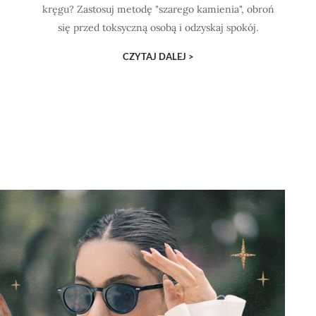
kręgu? Zastosuj metodę "szarego kamienia", obroń
się przed toksyczną osobą i odzyskaj spokój.
CZYTAJ DALEJ >