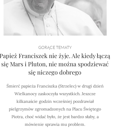
GORĄCE TEMATY
Papież Franciszek nie żyje. Ale kiedy łączą
się Mars i Pluton, nie można spodziewać
się niczego dobrego
Śmierć papieża Franciszka (Strzelec) w drugi dzień
Wielkanocy zaskoczyła wszystkich. Jeszcze
kilkanaście godzin wcześniej pozdrawiał
pielgrzymów zgromadzonych na Placu Świętego
Piotra, choć widać było, że jest bardzo słaby, a
mówienie sprawia mu problem.