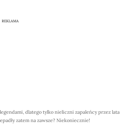
REKLAMA
gendami, dlatego tylko nieliczni zapaleńcy przez lata
zepadły zatem na zawsze? Niekoniecznie!