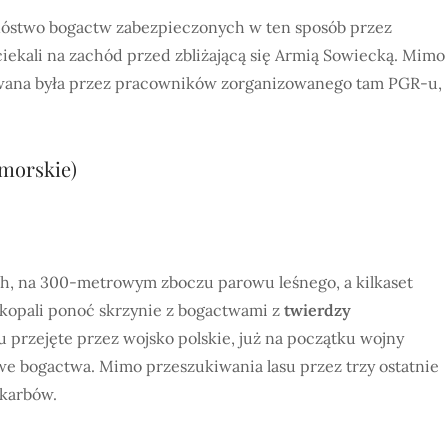
nóstwo bogactw zabezpieczonych w ten sposób przez
iekali na zachód przed zbliżającą się Armią Sowiecką. Mimo
tkowana była przez pracowników zorganizowanego tam PGR-u,
omorskie)
h, na 300-metrowym zboczu parowu leśnego, a kilkaset
kopali ponoć skrzynie z bogactwami z
twierdzy
ku przejęte przez wojsko polskie, już na początku wojny
we bogactwa. Mimo przeszukiwania lasu przez trzy ostatnie
skarbów.