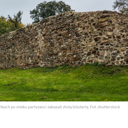
kach po mleku partyzanci zakopali złotą biżuterię. Fot. shutterstock