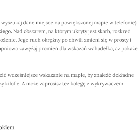
 wyszukaj dane miejsce na powiększonej mapie w telefonie) 
kiego.
Nad obszarem, na którym ukryty jest skarb, rozkręć
ożenie. Jego ruch okrężny po chwili zmieni się w prosty i
topniowo zawężaj promień dla wskazań wahadełka, aż pokaże
ić wcześniejsze wskazanie na mapie, by znaleźć dokładne
y kilofie! A może zaprosisz też kolegę z wykrywaczem
tokiem