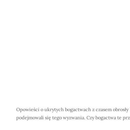
Opowieści o ukrytych bogactwach z czasem obrosły le
podejmowali się tego wyzwania. Czy bogactwa te pr