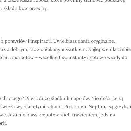
ch składników orzechy.
 pomysłów i inspiracji. Uwielbiasz dania oryginalne.
 raz z dobrym, raz z opłakanym skutkiem. Najlepsze dla ciebie
ci z marketów – wszelkie fixy, instanty i gotowe wsady do
 dlaczego? Pijesz dużo słodkich napojów. Nie dość, że są
 i świeżo wyciśniętymi sokami. Pokarmem Neptuna są grzyby 
owe. Jeśli nie masz kłopotów z ich trawieniem, jedz na
rii.