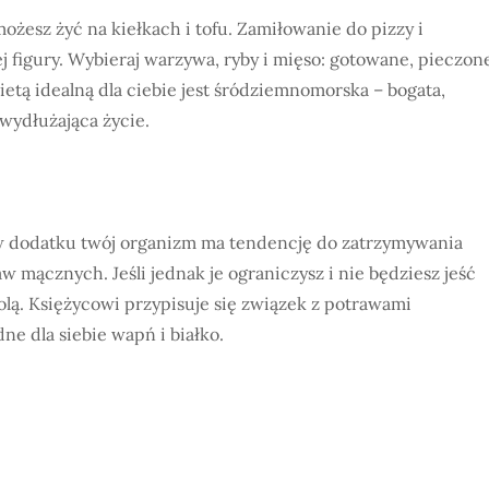
możesz żyć na kiełkach i tofu. Zamiłowanie do pizzy i
 figury. Wybieraj warzywa, ryby i mięso: gotowane, pieczon
Dietą idealną dla ciebie jest śródziemnomorska – bogata,
 wydłużająca życie.
, w dodatku twój organizm ma tendencję do zatrzymywania
mącznych. Jeśli jednak je ograniczysz i nie będziesz jeść
olą. Księżycowi przypisuje się związek z potrawami
dne dla siebie wapń i białko.