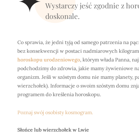
Wystarczy jeść zgodnie z hor
doskonale.
Co sprawia, że jedni tyją od samego patrzenia na pącz
bez konsekwencji w postaci nadmiarowych kilogra
horoskopu urodzeniowego
, którym włada Panna, na
podchodzimy do zdrowia, jakie mamy żywieniowe naw
organizm. Jeśli w szóstym domu nie mamy planety, pa
wierzchołek). Informacje o swoim szóstym domu znja
programem do kreślenia horoskopu.
Poznaj swój osobisty kosmogram.
Słońce lub wierzchołek w Lwie