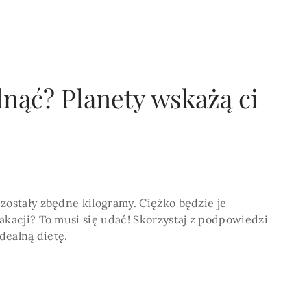
POKAŻ WIECEJ >
nąć? Planety wskażą ci
zostały zbędne kilogramy. Ciężko będzie je
akacji? To musi się udać! Skorzystaj z podpowiedzi
idealną dietę.