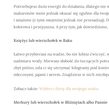
Potrzebujesz dużo energii do działania, dlatego nie 
makaronów może jednak okazać się zgubne dla twojej
i smażone (z tymi ostatnimi jednak nie przesadzaj). 
kolorowa i przepyszna. A przy tym, jak dowiedziono,
Księżyc lub wierzchołek w Raku
Łatwo przybierasz na wadze, bo nie lubisz ćwiczyć
nadmiaru wody. Miewasz słabość do tuczących potraw 
zbyt późno, uda ci się utrzymać kilogramy pod kontr
mlecznymi, jajami i serem. Znajdziesz w nich niezbę
Zobacz także:
Wybierz dietę dla swojego znaku.
Merkury lub wierzchołek w Bliźniętach albo Pannie