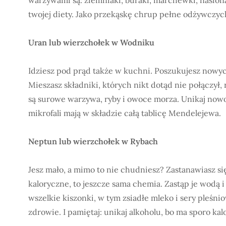
twojej diety. Jako przekąskę chrup pełne odżywczy
Uran lub wierzchołek w Wodniku
Idziesz pod prąd także w kuchni. Poszukujesz nowych
Mieszasz składniki, których nikt dotąd nie połączył,
są surowe warzywa, ryby i owoce morza. Unikaj nowoś
mikrofali mają w składzie całą tablicę Mendelejewa.
Neptun lub wierzchołek w Rybach
Jesz mało, a mimo to nie chudniesz? Zastanawiasz się
kaloryczne, to jeszcze sama chemia. Zastąp je wodą
wszelkie kiszonki, w tym zsiadłe mleko i sery pleśni
zdrowie. I pamiętaj: unikaj alkoholu, bo ma sporo kalo