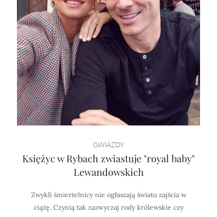
GWIAZDY
Księżyc w Rybach zwiastuje "royal baby"
Lewandowskich
Zwykli śmiertelnicy nie ogłaszają światu zajścia w
ciążę. Czynią tak zazwyczaj rody królewskie czy