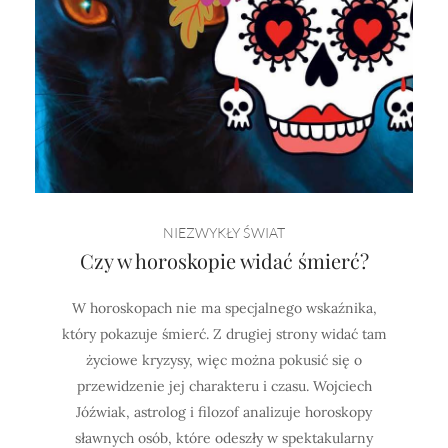
NIEZWYKŁY ŚWIAT
Czy w horoskopie widać śmierć?
W horoskopach nie ma specjalnego wskaźnika,
który pokazuje śmierć. Z drugiej strony widać tam
życiowe kryzysy, więc można pokusić się o
przewidzenie jej charakteru i czasu. Wojciech
Jóźwiak, astrolog i filozof analizuje horoskopy
sławnych osób, które odeszły w spektakularny