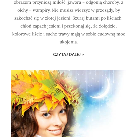
obrazem przyniosą miłość, jawora – odgonią choroby, a
olchy – wampiry. Nie musisz wierzyć w przesądy, by
zakochać się w złotej jesieni. Szuraj butami po liściach,
chłoń zapach jesieni i przekonaj się, że żołędzie,
kolorowe liście i suche trawy mają w sobie cudowną moc
ukojenia.
CZYTAJ DALEJ >