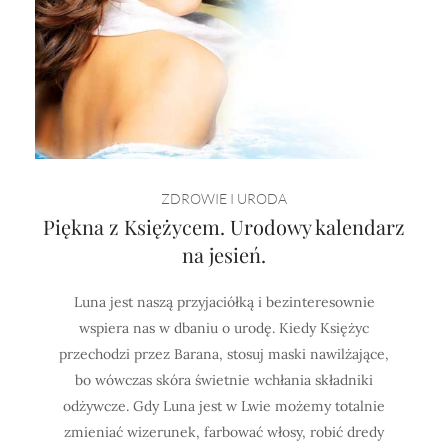
ZDROWIE I URODA
Piękna z Księżycem. Urodowy kalendarz
na jesień.
Luna jest naszą przyjaciółką i bezinteresownie
wspiera nas w dbaniu o urodę. Kiedy Księżyc
przechodzi przez Barana, stosuj maski nawilżające,
bo wówczas skóra świetnie wchłania składniki
odżywcze. Gdy Luna jest w Lwie możemy totalnie
zmieniać wizerunek, farbować włosy, robić dredy