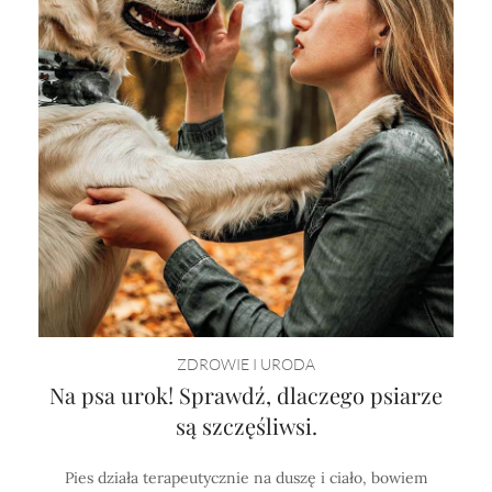
ZDROWIE I URODA
Na psa urok! Sprawdź, dlaczego psiarze
są szczęśliwsi.
Pies działa terapeutycznie na duszę i ciało, bowiem