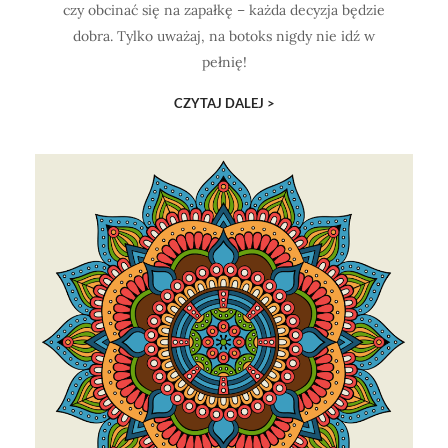
czy obcinać się na zapałkę – każda decyzja będzie
dobra. Tylko uważaj, na botoks nigdy nie idź w
pełnię!
CZYTAJ DALEJ >
ODKRYJ!