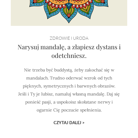
ZDROWIE I URODA
Narysuj mandalę, a złapiesz dystans i
odetchniesz.
Nie trzeba być buddystą, żeby zakochać się w
mandalach. Trudno oderwać wzrok od tych
pięknych, symetrycznych i barwnych obrazów.
Jeśli i Ty je lubisz, namaluj własną mandalę. Daj się
ponieść pasji, a uspokoisz skołatane nerwy i
ogarnie Cię poczucie spełnienia.
CZYTAJ DALEJ >