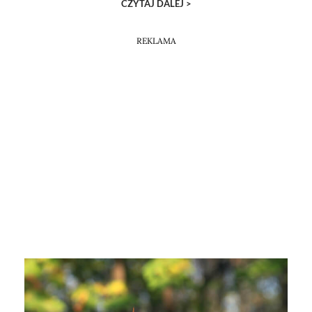
CZYTAJ DALEJ >
REKLAMA
ODKRYJ!