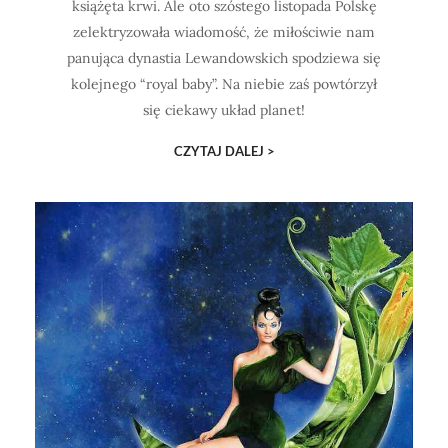
książęta krwi. Ale oto szóstego listopada Polskę
zelektryzowała wiadomość, że miłościwie nam
panująca dynastia Lewandowskich spodziewa się
kolejnego “royal baby”. Na niebie zaś powtórzył
się ciekawy układ planet!
CZYTAJ DALEJ >
ODKRYJ!