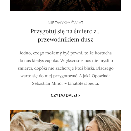
NIEZWYKŁY ŚWIAT
Przygotuj się na śmierć z...
przewodnikiem dusz
Jedno, czego możemy być pewni, to że kostucha
do nas kiedyś zapuka. Większość z nas nie myśli o
śmierci, dopóki nie zachoruje ktoś bliski. Dlaczego
warto się do niej przygotować. A jak? Opowiada
Sebastian Minor – tanatoterapeuta.
CZYTAJ DALEJ >
PAMIĘTAJ!