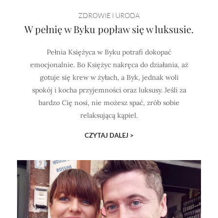
Horoskop Mongolski
ZDROWIE I URODA
W pełnię w Byku popław się w luksusie.
Pełnia Księżyca w Byku potrafi dokopać
emocjonalnie. Bo Księżyc nakręca do działania, aż
gotuje się krew w żyłach, a Byk, jednak woli
spokój i kocha przyjemności oraz luksusy. Jeśli za
bardzo Cię nosi, nie możesz spać, zrób sobie
relaksującą kąpiel.
CZYTAJ DALEJ >