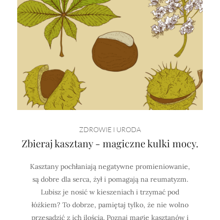
ZDROWIE I URODA
Zbieraj kasztany - magiczne kulki mocy.
Kasztany pochłaniają negatywne promieniowanie,
są dobre dla serca, żył i pomagają na reumatyzm.
Lubisz je nosić w kieszeniach i trzymać pod
łóżkiem? To dobrze, pamiętaj tylko, że nie wolno
przesadzić z ich ilością. Poznaj magię kasztanów i