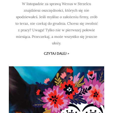
W listopadzie za sprawą Wenus w Strzelcu
znajdziesz oszczędności, których się nie
spodziewałeś. Jeśli myślisz o założeniu firmy, zrób
to teraz, nie czekaj do grudnia. Chcesz się zwolnić
z pracy? Uwaga! Tylko nie w pierwszej połowie
miesiąca. Przeczekaj, a może wszystko się jeszcze
ułoży.
CZYTAJ DALEJ >
ODKRYJ!