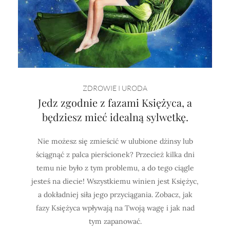
ZDROWIE I URODA
Jedz zgodnie z fazami Księżyca, a
będziesz mieć idealną sylwetkę.
Nie możesz się zmieścić w ulubione dżinsy lub
ściągnąć z palca pierścionek? Przecież kilka dni
temu nie było z tym problemu, a do tego ciągle
jesteś na diecie! Wszystkiemu winien jest Księżyc,
a dokładniej siła jego przyciągania. Zobacz, jak
fazy Księżyca wpływają na Twoją wagę i jak nad
tym zapanować.