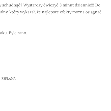
by schudnąć? Wystarczy ćwiczyć 8 minut dziennie!!! Do
alny, który wykazał, że najlepsze efekty można osiągnąć
aku. Byle rano.
REKLAMA