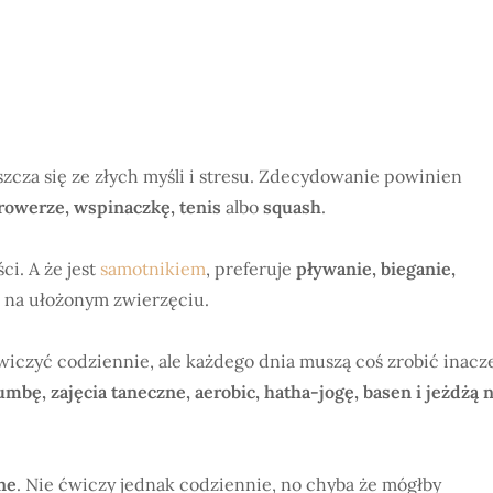
szcza się ze złych myśli i stresu. Zdecydowanie powinien
 rowerze, wspinaczkę, tenis
albo
squash
.
ci. A że jest
samotnikiem
, preferuje
pływanie, bieganie,
ie na ułożonym zwierzęciu.
wiczyć codziennie, ale każdego dnia muszą coś zrobić inacze
umbę, zajęcia taneczne, aerobic, hatha-jogę, basen i jeżdżą 
ne
. Nie ćwiczy jednak codziennie, no chyba że mógłby