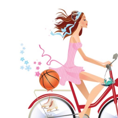
mają charakter rozrywkowy, refleksyjny i kulturowy. 
Nie stanowią profesjonalnej porady życiowej, 
medycznej ani finansowej.