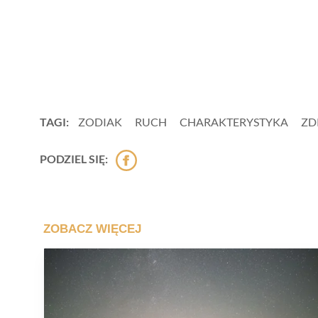
TAGI:
ZODIAK
RUCH
CHARAKTERYSTYKA
ZD
PODZIEL SIĘ: