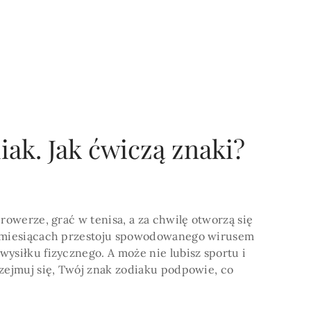
POKAŻ WIECEJ >
ak. Jak ćwiczą znaki?
 rowerze, grać w tenisa, a za chwilę otworzą się
h miesiącach przestoju spowodowanego wirusem
ysiłku fizycznego. A może nie lubisz sportu i
rzejmuj się, Twój znak zodiaku podpowie, co