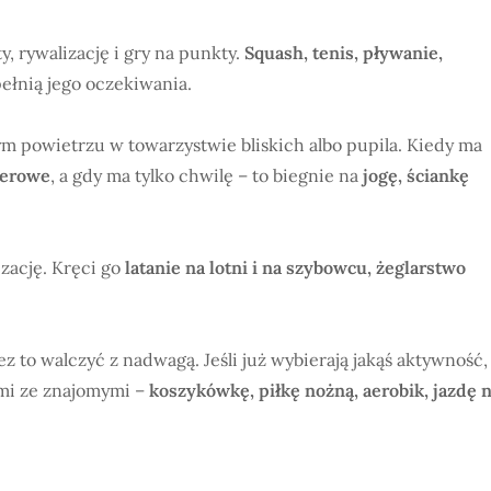
y, rywalizację i gry na punkty.
Squash, tenis, pływanie,
ełnią jego oczekiwania.
żym powietrzu w towarzystwie bliskich albo pupila. Kiedy ma
werowe
, a gdy ma tylko chwilę – to biegnie na
jogę, ściankę
zację. Kręci go
latanie na lotni i na szybowcu, żeglarstwo
z to walczyć z nadwagą. Jeśli już wybierają jakąś aktywność,
ami ze znajomymi –
koszykówkę, piłkę nożną, aerobik, jazdę 