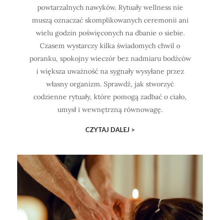
powtarzalnych nawyków. Rytuały wellness nie
muszą oznaczać skomplikowanych ceremonii ani
wielu godzin poświęconych na dbanie o siebie.
Czasem wystarczy kilka świadomych chwil o
poranku, spokojny wieczór bez nadmiaru bodźców
i większa uważność na sygnały wysyłane przez
własny organizm. Sprawdź, jak stworzyć
codzienne rytuały, które pomogą zadbać o ciało,
umysł i wewnętrzną równowagę.
CZYTAJ DALEJ >