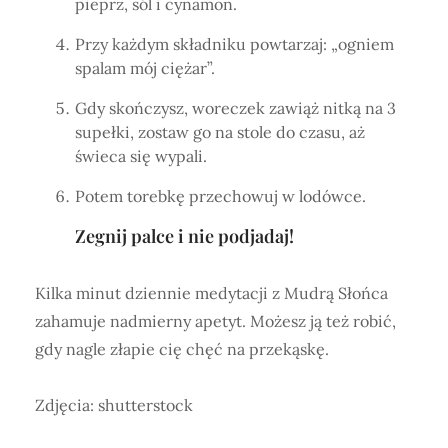
pieprz, sól i cynamon.
Przy każdym składniku powtarzaj: „ogniem
spalam mój ciężar”.
Gdy skończysz, woreczek zawiąż nitką na 3
supełki, zostaw go na stole do czasu, aż
świeca się wypali.
Potem torebkę przechowuj w lodówce.
Zegnij palce i nie podjadaj!
Kilka minut dziennie medytacji z Mudrą Słońca
zahamuje nadmierny apetyt. Możesz ją też robić,
gdy nagle złapie cię chęć na przekąskę.
Zdjęcia: shutterstock