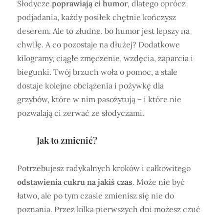
Słodycze
poprawiają ci humor
, dlatego oprócz
podjadania, każdy posiłek chętnie kończysz
deserem. Ale to złudne, bo humor jest lepszy na
chwilę. A co pozostaje na dłużej? Dodatkowe
kilogramy, ciągłe zmęczenie, wzdęcia, zaparcia i
biegunki. Twój brzuch woła o pomoc, a stale
dostaje kolejne obciążenia i pożywkę dla
grzybów, które w nim pasożytują – i które nie
pozwalają ci zerwać ze słodyczami.
Jak to zmienić?
Potrzebujesz radykalnych kroków i całkowitego
odstawienia cukru na jakiś czas
. Może nie być
łatwo, ale po tym czasie zmienisz się nie do
poznania. Przez kilka pierwszych dni możesz czuć