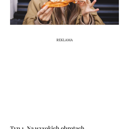
Horoskop Mongolski
REKLAMA
Typ 1. Na wysokich obrotach