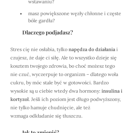
wstawaniu?
masz powiększone węzły chłonne i częste
bóle gardła?
Dlaczego podjadasz?
Stres cię nie osłabia, tylko
napędza do działania
i
czujesz, że daje ci siłę. Ale to wszystko dzieje się
kosztem twojego zdrowia, bo choć możesz tego
nie czuć, wyczerpuje to organizm – dlatego woła
cukru, by móc stale być w gotowości. Bardzo
wysokie są u ciebie wtedy dwa hormony:
insulina i
kortyzol
. Jeśli ich poziom jest długo podwyższony,
nie tylko hamuje chudnięcie, ale też
wzmaga odkładanie się tłuszczu.
Jak to zmienić?