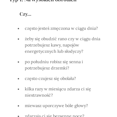
Czy…
często jesteś zmęczona w ciągu dnia?
żeby się obudzić rano czy w ciągu dnia
potrzebujesz kawy, napojów
energetycznych lub słodyczy?
po południu robisz się senna i
potrzebujesz drzemki?
często czujesz się obolała?
kilka razy w miesiącu zdarza ci się
niestrawność?
miewasz uporczywe bóle głowy?
zdarzają ci się bezsenne noce?