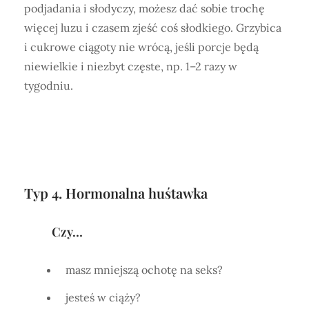
podjadania i słodyczy, możesz dać sobie trochę
więcej luzu i czasem zjeść coś słodkiego. Grzybica
i cukrowe ciągoty nie wrócą, jeśli porcje będą
niewielkie i niezbyt częste, np. 1–2 razy w
tygodniu.
Typ 4. Hormonalna huśtawka
Czy…
masz mniejszą ochotę na seks?
jesteś w ciąży?