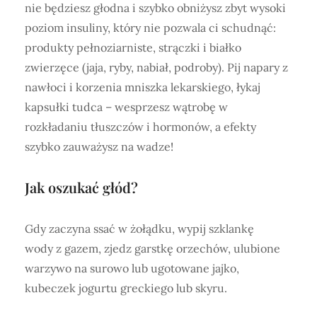
nie będziesz głodna i szybko obniżysz zbyt wysoki
poziom insuliny, który nie pozwala ci schudnąć:
produkty pełnoziarniste, strączki i białko
zwierzęce (jaja, ryby, nabiał, podroby). Pij napary z
nawłoci i korzenia mniszka lekarskiego, łykaj
kapsułki tudca – wesprzesz wątrobę w
rozkładaniu tłuszczów i hormonów, a efekty
szybko zauważysz na wadze!
Jak oszukać głód?
Gdy zaczyna ssać w żołądku, wypij szklankę
wody z gazem, zjedz garstkę orzechów, ulubione
warzywo na surowo lub ugotowane jajko,
kubeczek jogurtu greckiego lub skyru.