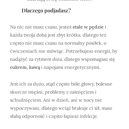
Dlaczego podjadasz?
Na nic nie masz czasu, jesteś
stale w pędzie
i
każda twoja doba jest zbyt krótka, dlatego też
często nie masz czasu na normalny posiłek, o
ćwiczeniach nie mówiąc. Potrzebujesz energii, by
nadążyć za rytmem dnia, dlatego wspomagasz się
cukrem, kawą
i napojami energetycznymi.
Jest ich za dużo, stąd częste bóle głowy, bolesne
skurcze mięśni, problemy z zaśnięciem i
schudnięciem. Ani w dzień, ani w nocy nie
wypoczywasz, dlatego wciąż brakuje ci sił, masz
słabą odporność i często łapiesz infekcje.