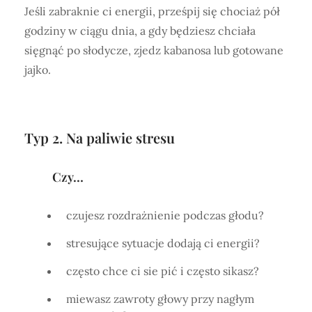
Jeśli zabraknie ci energii, prześpij się chociaż pół
godziny w ciągu dnia, a gdy będziesz chciała
sięgnąć po słodycze, zjedz kabanosa lub gotowane
jajko.
Typ 2. Na paliwie stresu
Czy…
czujesz rozdrażnienie podczas głodu?
stresujące sytuacje dodają ci energii?
często chce ci sie pić i często sikasz?
miewasz zawroty głowy przy nagłym