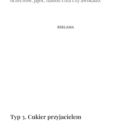
orzechów, jajek, nasion chia czy awokado.
REKLAMA
Typ 3. Cukier przyjacielem