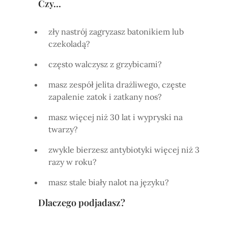
Czy…
zły nastrój zagryzasz batonikiem lub
czekoladą?
często walczysz z grzybicami?
masz zespół jelita drażliwego, częste
zapalenie zatok i zatkany nos?
masz więcej niż 30 lat i wypryski na
twarzy?
zwykle bierzesz antybiotyki więcej niż 3
razy w roku?
masz stale biały nalot na języku?
Dlaczego podjadasz?