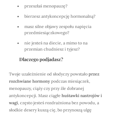
przeszłaś menopauzę?
bierzesz antykoncepcję hormonalną?
masz silne objawy zespołu napięcia
przedmiesiączkowego?
nie jesteś na diecie, a mimo to na
przemian chudniesz i tyjesz?
Dlaczego podjadasz?
Twoje uzależnienie od słodyczy powstało
przez
rozchwiane hormony
podczas miesiączek,
menopauzy, ciąży czy przy źle dobranej
antykoncepcji. Masz ciągłe
huśtawki nastrojów i
wagi
, często jesteś rozdrażniona bez powodu, a
słodkie desery kuszą cię, bo przynoszą ulgę