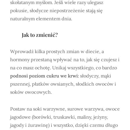
skołatanym myślom. Jeśli wiele razy ulegasz
pokusie, słodycze niepostrzeżenie stają się
naturalnym elementem dnia.
Jak to zmienić?
Wprowadź kilka prostych zmian w diecie, a
hormony przestaną wpływać na to, jak się czujesz i
na co masz ochotę. Unikaj wszystkiego, co bardzo
podnosi poziom cukru we krwi:
słodyczy, mąki
pszennej, płatków owsianych, słodkich owoców i
soków owocowych.
Postaw na soki warzywne, surowe warzywa, owoce
jagodowe (borówki, truskawki, maliny, jeżyny,
jagody i żurawinę) i wszystko, dzięki czemu długo