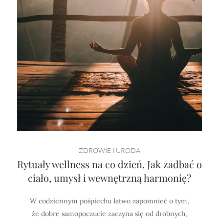
ZDROWIE I URODA
Rytuały wellness na co dzień. Jak zadbać o
ciało, umysł i wewnętrzną harmonię?
W codziennym pośpiechu łatwo zapomnieć o tym,
że dobre samopoczucie zaczyna się od drobnych,