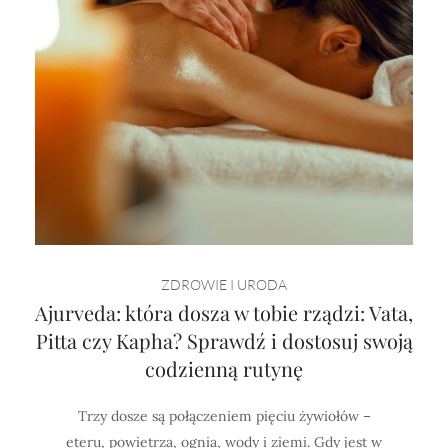
ZDROWIE I URODA
Ajurveda: która dosza w tobie rządzi: Vata,
Pitta czy Kapha? Sprawdź i dostosuj swoją
codzienną rutynę
Trzy dosze są połączeniem pięciu żywiołów –
eteru, powietrza, ognia, wody i ziemi. Gdy jest w