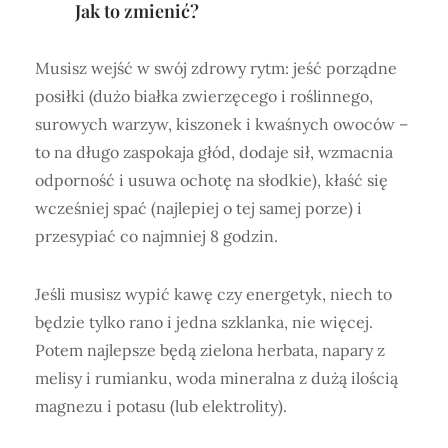
Jak to zmienić?
Musisz wejść w swój zdrowy rytm: jeść porządne
posiłki (dużo białka zwierzęcego i roślinnego,
surowych warzyw, kiszonek i kwaśnych owoców –
to na długo zaspokaja głód, dodaje sił, wzmacnia
odporność i usuwa ochotę na słodkie), kłaść się
wcześniej spać (najlepiej o tej samej porze) i
przesypiać co najmniej 8 godzin.
Jeśli musisz wypić kawę czy energetyk, niech to
będzie tylko rano i jedna szklanka, nie więcej.
Potem najlepsze będą zielona herbata, napary z
melisy i rumianku, woda mineralna z dużą ilością
magnezu i potasu (lub elektrolity).