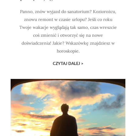
Panno, znów wyjazd do sanatorium? Koziorożcu,
znowu remont w czasie urlopu? Jeśli co roku
Twoje wakacje wyglądają tak samo, czas wreszcie
coś zmienić i otworzyć się na nowe
doświadczenia! Jakie? Wskazówkę znajdziesz w
horoskopie.
CZYTAJ DALEJ >