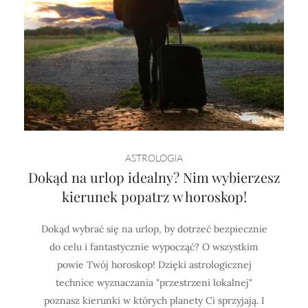
ASTROLOGIA
Dokąd na urlop idealny? Nim wybierzesz
kierunek popatrz w horoskop!
Dokąd wybrać się na urlop, by dotrzeć bezpiecznie
do celu i fantastycznie wypocząć? O wszystkim
powie Twój horoskop! Dzięki astrologicznej
technice wyznaczania "przestrzeni lokalnej"
poznasz kierunki w których planety Ci sprzyjają. I