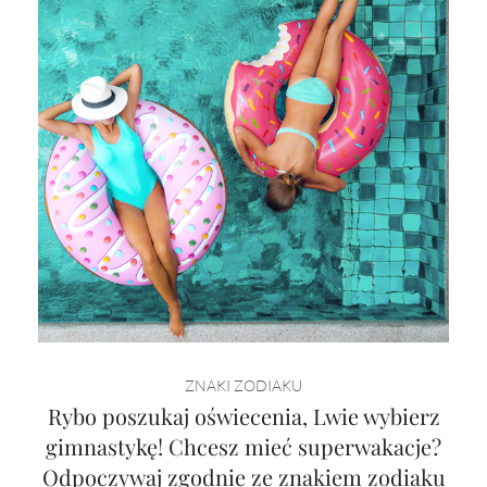
ZNAKI ZODIAKU
Rybo poszukaj oświecenia, Lwie wybierz
gimnastykę! Chcesz mieć superwakacje?
Odpoczywaj zgodnie ze znakiem zodiaku