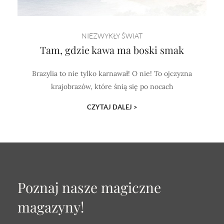
NIEZWYKŁY ŚWIAT
Tam, gdzie kawa ma boski smak
Brazylia to nie tylko karnawał! O nie! To ojczyzna
krajobrazów, które śnią się po nocach
CZYTAJ DALEJ >
Poznaj nasze magiczne
magazyny!