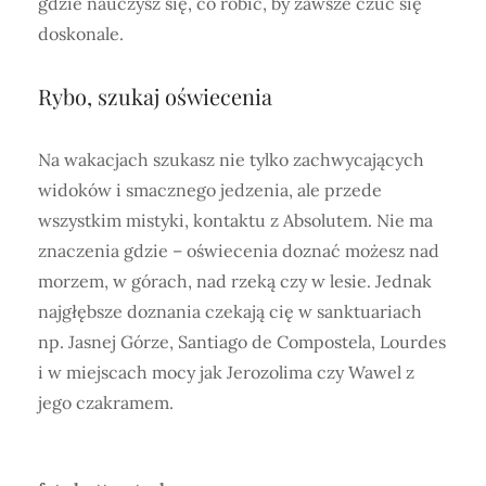
gdzie nauczysz się, co robić, by zawsze czuć się
doskonale.
Rybo, szukaj oświecenia
Na wakacjach szukasz nie tylko zachwycających
widoków i smacznego jedzenia, ale przede
wszystkim mistyki, kontaktu z Absolutem. Nie ma
znaczenia gdzie – oświecenia doznać możesz nad
morzem, w górach, nad rzeką czy w lesie. Jednak
najgłębsze doznania czekają cię w sanktuariach
np. Jasnej Górze, Santiago de Compostela, Lourdes
i w miejscach mocy jak Jerozolima czy Wawel z
jego czakramem.