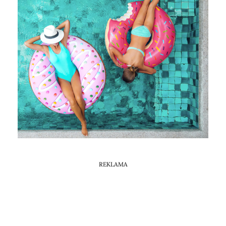
Horoskop Mongolski
REKLAMA