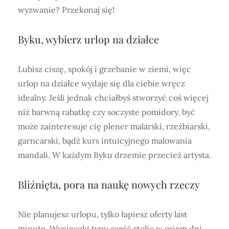
wyzwanie? Przekonaj się!
Byku, wybierz urlop na działce
Lubisz ciszę, spokój i grzebanie w ziemi, więc
urlop na działce wydaje się dla ciebie wręcz
idealny. Jeśli jednak chciałbyś stworzyć coś więcej
niż barwną rabatkę czy soczyste pomidory, być
może zainteresuje cię plener malarski, rzeźbiarski,
garncarski, bądź kurs intuicyjnego malowania
mandali. W każdym Byku drzemie przecież artysta.
Bliźnięta, pora na naukę nowych rzeczy
Nie planujesz urlopu, tylko łapiesz oferty last
minute. Wycieczki typu sześć stolic w osiem dni