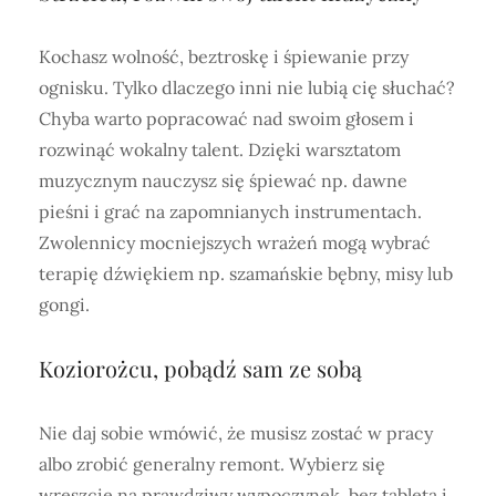
Kochasz wolność, beztroskę i śpiewanie przy
ognisku. Tylko dlaczego inni nie lubią cię słuchać?
Chyba warto popracować nad swoim głosem i
rozwinąć wokalny talent. Dzięki warsztatom
muzycznym nauczysz się śpiewać np. dawne
pieśni i grać na zapomnianych instrumentach.
Zwolennicy mocniejszych wrażeń mogą wybrać
terapię dźwiękiem np. szamańskie bębny, misy lub
gongi.
Koziorożcu, pobądź sam ze sobą
Nie daj sobie wmówić, że musisz zostać w pracy
albo zrobić generalny remont. Wybierz się
wreszcie na prawdziwy wypoczynek, bez tableta i