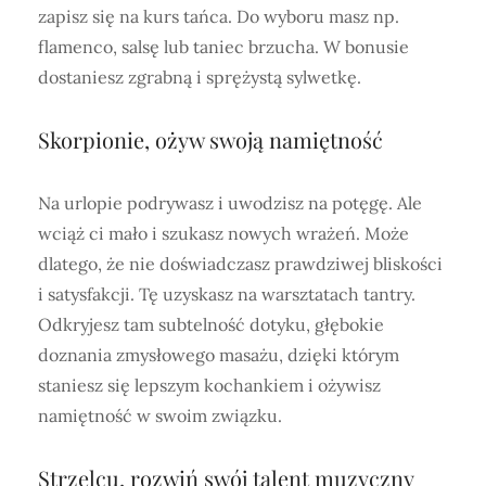
zapisz się na kurs tańca. Do wyboru masz np.
flamenco, salsę lub taniec brzucha. W bonusie
dostaniesz zgrabną i sprężystą sylwetkę.
Skorpionie, ożyw swoją namiętność
Na urlopie podrywasz i uwodzisz na potęgę. Ale
wciąż ci mało i szukasz nowych wrażeń. Może
dlatego, że nie doświadczasz prawdziwej bliskości
i satysfakcji. Tę uzyskasz na warsztatach tantry.
Odkryjesz tam subtelność dotyku, głębokie
doznania zmysłowego masażu, dzięki którym
staniesz się lepszym kochankiem i ożywisz
namiętność w swoim związku.
Strzelcu, rozwiń swój talent muzyczny