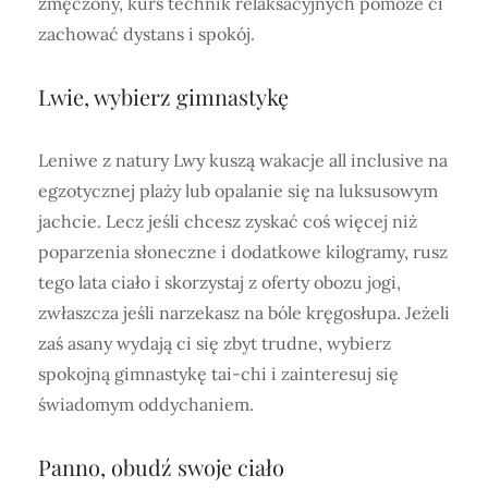
zmęczony, kurs technik relaksacyjnych pomoże ci
zachować dystans i spokój.
Lwie, wybierz gimnastykę
Leniwe z natury Lwy kuszą wakacje all inclusive na
egzotycznej plaży lub opalanie się na luksusowym
jachcie. Lecz jeśli chcesz zyskać coś więcej niż
poparzenia słoneczne i dodatkowe kilogramy, rusz
tego lata ciało i skorzystaj z oferty obozu jogi,
zwłaszcza jeśli narzekasz na bóle kręgosłupa. Jeżeli
zaś asany wydają ci się zbyt trudne, wybierz
spokojną gimnastykę tai-chi i zainteresuj się
świadomym oddychaniem.
Panno, obudź swoje ciało