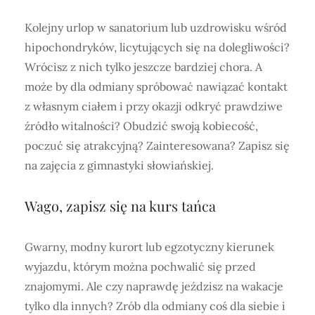
Kolejny urlop w sanatorium lub uzdrowisku wśród
hipochondryków, licytujących się na dolegliwości?
Wrócisz z nich tylko jeszcze bardziej chora. A
może by dla odmiany spróbować nawiązać kontakt
z własnym ciałem i przy okazji odkryć prawdziwe
źródło witalności? Obudzić swoją kobiecość,
poczuć się atrakcyjną? Zainteresowana? Zapisz się
na zajęcia z gimnastyki słowiańskiej.
Wago, zapisz się na kurs tańca
Gwarny, modny kurort lub egzotyczny kierunek
wyjazdu, którym można pochwalić się przed
znajomymi. Ale czy naprawdę jeździsz na wakacje
tylko dla innych? Zrób dla odmiany coś dla siebie i