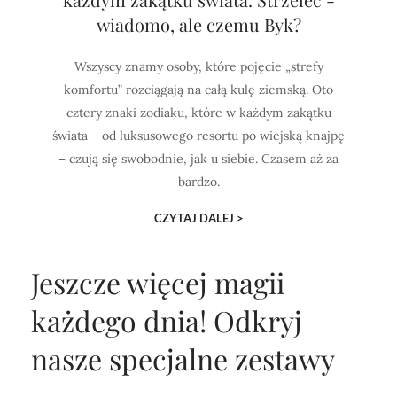
wiadomo, ale czemu Byk?
Wszyscy znamy osoby, które pojęcie „strefy
komfortu” rozciągają na całą kulę ziemską. Oto
cztery znaki zodiaku, które w każdym zakątku
świata – od luksusowego resortu po wiejską knajpę
– czują się swobodnie, jak u siebie. Czasem aż za
bardzo.
CZYTAJ DALEJ >
Jeszcze więcej magii
każdego dnia!
Odkryj
nasze specjalne zestawy