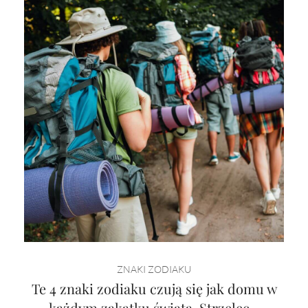
ZNAKI ZODIAKU
Te 4 znaki zodiaku czują się jak domu w
każdym zakątku świata. Strzelec -