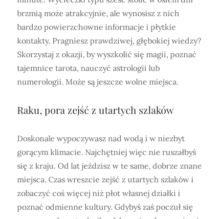
brzmią może atrakcyjnie, ale wynosisz z nich
bardzo powierzchowne informacje i płytkie
kontakty. Pragniesz prawdziwej, głębokiej wiedzy?
Skorzystaj z okazji, by wyszkolić się magii, poznać
tajemnice tarota, nauczyć astrologii lub
numerologii. Może są jeszcze wolne miejsca.
Raku, pora zejść z utartych szlaków
Doskonale wypoczywasz nad wodą i w niezbyt
gorącym klimacie. Najchętniej więc nie ruszałbyś
się z kraju. Od lat jeździsz w te same, dobrze znane
miejsca. Czas wreszcie zejść z utartych szlaków i
zobaczyć coś więcej niż płot własnej działki i
poznać odmienne kultury. Gdybyś zaś poczuł się