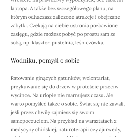
laptopa. A także bez szczegółowego planu, na
którym odhaczasz zaliczone atrakcje i obejrzane
zabytki. Czekają na ciebie ustronia pozbawione
zasięgu, gdzie możesz pobyć po prostu sam ze
sobą, np. klasztor, pustelnia, leśniczówka.
Wodniku, pomyśl o sobie
Ratowanie ginących gatunków, wolontariat,
przykuwanie się do drzew w proteście przeciw
wycince. Na urlopie nie marnujesz czasu. Ale
warto pomyśleć także o sobie. Świat się nie zawali,
jeśli przez chwilę zajmiesz się swoim
samopoczuciem. Na przykład na warsztatach z
medycyny chińskiej, naturoterapii czy ajurwedy,