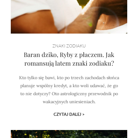
ZNAKI ZODIAKU
Baran dziko, Ryby z płaczem. Jak
romansują latem znaki zodiaku?
Kto tylko się bawi, kto po trzech zachodach słońca
planuje wspólny kredyt, a kto woli udawać, że go
to nie dotyczy? Oto astrologiczny przewodnik po
wakacyjnych uniesieniach.
CZYTAJ DALEJ >