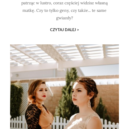
patrząc w lustro, coraz częściej widzisz własną
matkę. Czy to tylko geny, czy także... te same
gwiazdy?
CZYTAJ DALEJ >