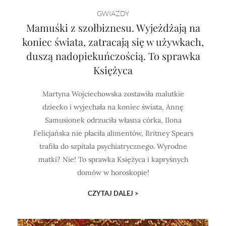
GWIAZDY
Mamuśki z szołbiznesu. Wyjeżdżają na
koniec świata, zatracają się w używkach,
duszą nadopiekuńczością. To sprawka
Księżyca
Martyna Wojciechowska zostawiła malutkie
dziecko i wyjechała na koniec świata, Annę
Samusionek odrzuciła własna córka, Ilona
Felicjańska nie płaciła alimentów, Britney Spears
trafiła do szpitala psychiatrycznego. Wyrodne
matki? Nie! To sprawka Księżyca i kapryśnych
domów w horoskopie!
CZYTAJ DALEJ >