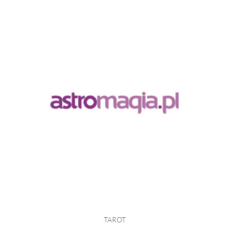
TAROT