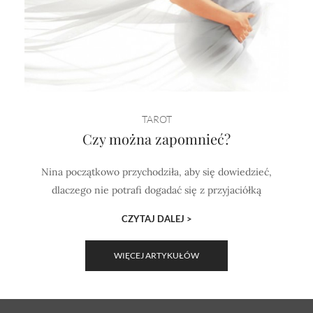
TAROT
Czy można zapomnieć?
Nina początkowo przychodziła, aby się dowiedzieć,
dlaczego nie potrafi dogadać się z przyjaciółką
CZYTAJ DALEJ >
WIĘCEJ ARTYKUŁÓW