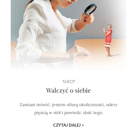
TAROT
Walczyć o siebie
Zamiast mówić: jestem ofiarą okoliczności, uderz
pięścią w stół i powiedz: dość tego.
CZYTAJ DALEJ >