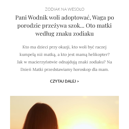
Horoskop Mongolski
ZODIAK NA WESOŁO
Pani Wodnik woli adoptować, Waga po
porodzie przeżywa szok... Oto matki
według znaku zodiaku
Kto ma dzieci przy okazji, kto woli być raczej
kumpelą niż matką, a kto jest mamą helikopter?
Jak w macierzyństwie odnajdują znaki zodiaku? Na
Dzień Matki przedstawiamy horoskop dla mam.
CZYTAJ DALEJ >