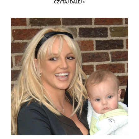
CZYTAJ DALEJ >