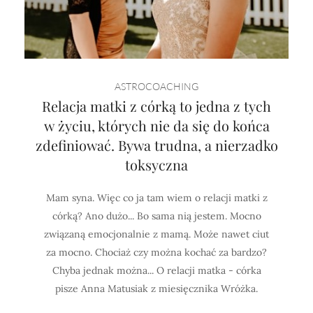
ASTROCOACHING
Relacja matki z córką to jedna z tych
w życiu, których nie da się do końca
zdefiniować. Bywa trudna, a nierzadko
toksyczna
Mam syna. Więc co ja tam wiem o relacji matki z
córką? Ano dużo... Bo sama nią jestem. Mocno
związaną emocjonalnie z mamą. Może nawet ciut
za mocno. Chociaż czy można kochać za bardzo?
Chyba jednak można... O relacji matka - córka
pisze Anna Matusiak z miesięcznika Wróżka.