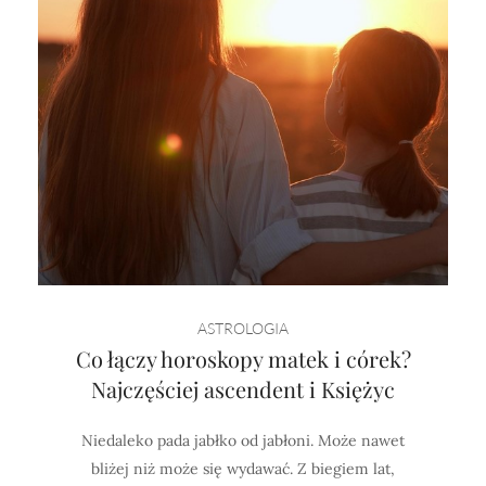
ASTROLOGIA
Co łączy horoskopy matek i córek?
Najczęściej ascendent i Księżyc
Niedaleko pada jabłko od jabłoni. Może nawet
bliżej niż może się wydawać. Z biegiem lat,