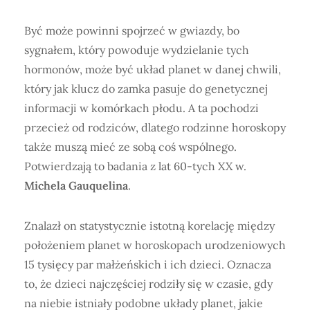
Być może powinni spojrzeć w gwiazdy, bo
sygnałem, który powoduje wydzielanie tych
hormonów, może być układ planet w danej chwili,
który jak klucz do zamka pasuje do genetycznej
informacji w komórkach płodu. A ta pochodzi
przecież od rodziców, dlatego rodzinne horoskopy
także muszą mieć ze sobą coś wspólnego.
Potwierdzają to badania z lat 60-tych XX w.
Michela Gauquelina
.
Znalazł on statystycznie istotną korelację między
położeniem planet w horoskopach urodzeniowych
15 tysięcy par małżeńskich i ich dzieci. Oznacza
to, że dzieci najczęściej rodziły się w czasie, gdy
na niebie istniały podobne układy planet, jakie