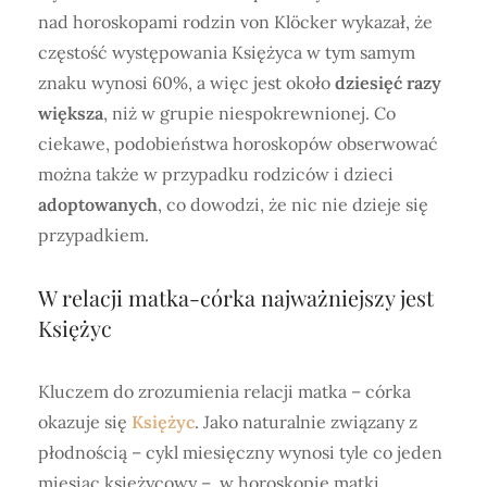
nad horoskopami rodzin von Klöcker wykazał, że
częstość występowania Księżyca w tym samym
znaku wynosi 60%, a więc jest około
dziesięć razy
większa
, niż w grupie niespokrewnionej. Co
ciekawe, podobieństwa horoskopów obserwować
można także w przypadku rodziców i dzieci
adoptowanych
, co dowodzi, że nic nie dzieje się
przypadkiem.
W relacji matka-córka najważniejszy jest
Księżyc
Kluczem do zrozumienia relacji matka – córka
okazuje się
Księżyc
. Jako naturalnie związany z
płodnością – cykl miesięczny wynosi tyle co jeden
miesiąc księżycowy – w horoskopie matki