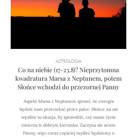
ASTROLOGIA
Co na niebie (17-23.8)? Nieprzytomna
kwadratura Marsa z Neptunem, potem
Słońce wchodzi do przezornej Panny
Aspekt Marsa z Neptunem sprawi, że energia
będzie nam przeciekać przez palce. Słońce na osi
węzłów to okazja, by sprawdzić, czy nasze życie
zmierza w dobrym kierunku. Zaczyna sie sezon
Panny, więc coraz częściej myśleć będziemy o