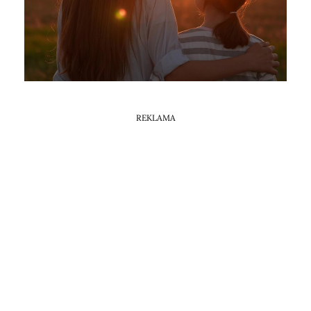
Horoskop Mongolski
REKLAMA