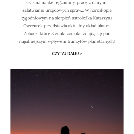
czas na naukę, egzaminy, pracę z danymi,
załatwianie urzędowych spraw... W horoskopie
tygodniowym na sierpień astrolożka Katarzyna
Owczarek przedstawia aktualny układ planet.
Zobacz, które 3 znaki zodiaku znajdą się pod
najsilniejszym wpływem tranzytów planetarnych!
CZYTAJ DALEJ >