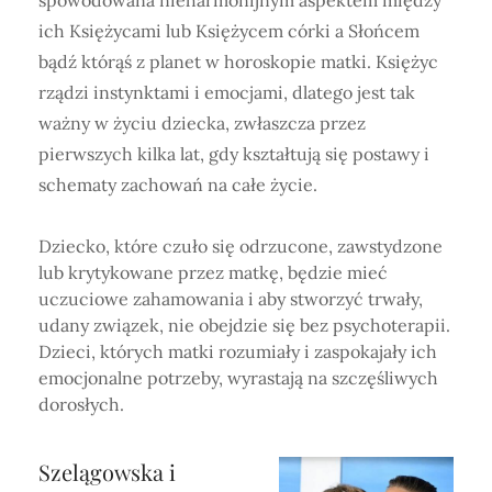
ich Księżycami lub Księżycem córki a Słońcem
bądź którąś z planet w horoskopie matki. Księżyc
rządzi instynktami i emocjami, dlatego jest tak
ważny w życiu dziecka, zwłaszcza przez
pierwszych kilka lat, gdy kształtują się postawy i
schematy zachowań na całe życie.
Dziecko, które czuło się odrzucone, zawstydzone
lub krytykowane przez matkę, będzie mieć
uczuciowe zahamowania i aby stworzyć trwały,
udany związek, nie obejdzie się bez psychoterapii.
Dzieci, których matki rozumiały i zaspokajały ich
emocjonalne potrzeby, wyrastają na szczęśliwych
dorosłych.
Szelągowska i