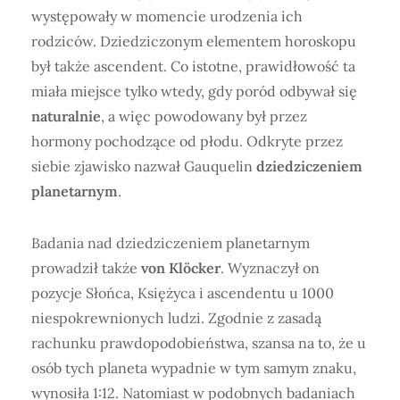
występowały w momencie urodzenia ich
rodziców. Dziedziczonym elementem horoskopu
był także ascendent. Co istotne, prawidłowość ta
miała miejsce tylko wtedy, gdy poród odbywał się
naturalnie
, a więc powodowany był przez
hormony pochodzące od płodu. Odkryte przez
siebie zjawisko nazwał Gauquelin
dziedziczeniem
planetarnym
.
Badania nad dziedziczeniem planetarnym
prowadził także
von Klöcker
. Wyznaczył on
pozycje Słońca, Księżyca i ascendentu u 1000
niespokrewnionych ludzi. Zgodnie z zasadą
rachunku prawdopodobieństwa, szansa na to, że u
osób tych planeta wypadnie w tym samym znaku,
wynosiła 1:12. Natomiast w podobnych badaniach