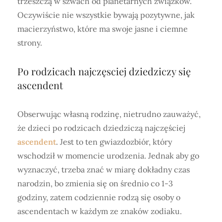
trzeszczą w szwach od planetarnych związków.
Oczywiście nie wszystkie bywają pozytywne, jak
macierzyństwo, które ma swoje jasne i ciemne
strony.
Po rodzicach najczęsciej dziedziczy się
ascendent
Obserwując własną rodzinę, nietrudno zauważyć,
że dzieci po rodzicach dziedziczą najczęściej
ascendent
. Jest to ten gwiazdozbiór, który
wschodził w momencie urodzenia. Jednak aby go
wyznaczyć, trzeba znać w miarę dokładny czas
narodzin, bo zmienia się on średnio co 1-3
godziny, zatem codziennie rodzą się osoby o
ascendentach w każdym ze znaków zodiaku.