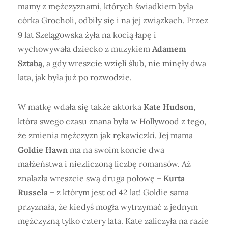
mamy z mężczyznami, których świadkiem była
córka Grocholi, odbiły się i na jej związkach. Przez
9 lat Szelągowska żyła na kocią łapę i
wychowywała dziecko z muzykiem
Adamem
Sztabą
, a gdy wreszcie wzięli ślub, nie minęły dwa
lata, jak była już po rozwodzie.
W matkę wdała się także aktorka
Kate Hudson
,
która swego czasu znana była w Hollywood z tego,
że zmienia mężczyzn jak rękawiczki. Jej mama
Goldie Hawn
ma na swoim koncie dwa
małżeństwa i niezliczoną liczbę romansów. Aż
znalazła wreszcie swą druga połowę –
Kurta
Russela
– z którym jest od 42 lat! Goldie sama
przyznała, że kiedyś mogła wytrzymać z jednym
mężczyzną tylko cztery lata. Kate zaliczyła na razie