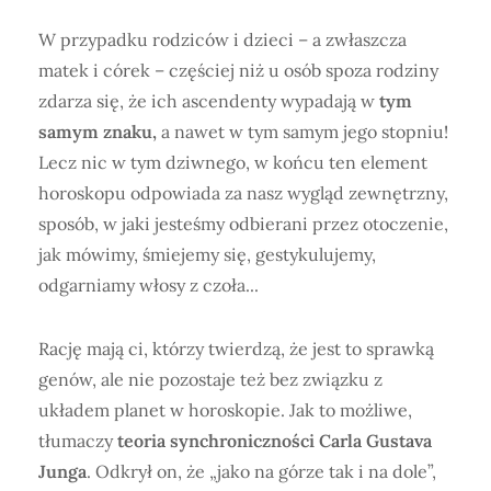
W przypadku rodziców i dzieci – a zwłaszcza
matek i córek – częściej niż u osób spoza rodziny
zdarza się, że ich ascendenty wypadają w
tym
samym znaku,
a nawet w tym samym jego stopniu!
Lecz nic w tym dziwnego, w końcu ten element
horoskopu odpowiada za nasz wygląd zewnętrzny,
sposób, w jaki jesteśmy odbierani przez otoczenie,
jak mówimy, śmiejemy się, gestykulujemy,
odgarniamy włosy z czoła...
Rację mają ci, którzy twierdzą, że jest to sprawką
genów, ale nie pozostaje też bez związku z
układem planet w horoskopie. Jak to możliwe,
tłumaczy
teoria synchroniczności Carla Gustava
Junga
. Odkrył on, że „jako na górze tak i na dole”,