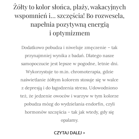
Żółty to kolor słońca, plaży, wakacyjnych
wspomnień i… szczęścia! Bo rozwesela,
napełnia pozytywną energią
i optymizmem
Dodatkowo pobudza i niweluje zmęczenie – tak
przynajmniej wynika z badań. Dlatego nasze
samopoczucie jest lepsze w pogodne, letnie dni.
Wykorzystuje to m.in. chromoterapia, gdzie
naświetlanie żółtym kolorem stosuje się w walce
z depresją i do łagodzenia stresu. Udowodniono
też, że jedzenie owoców i warzyw w tym kolorze
pobudza mózg do wydzielania endorfin, czyli
hormonów szczęścia – tak jak wtedy, gdy się
opalamy.
CZYTAJ DALEJ >