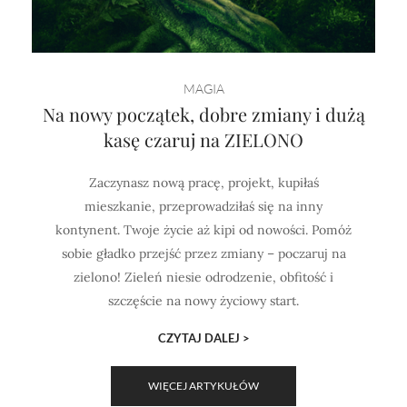
MAGIA
Na nowy początek, dobre zmiany i dużą
kasę czaruj na ZIELONO
Zaczynasz nową pracę, projekt, kupiłaś
mieszkanie, przeprowadziłaś się na inny
kontynent. Twoje życie aż kipi od nowości. Pomóż
sobie gładko przejść przez zmiany – poczaruj na
zielono! Zieleń niesie odrodzenie, obfitość i
szczęście na nowy życiowy start.
CZYTAJ DALEJ >
WIĘCEJ ARTYKUŁÓW