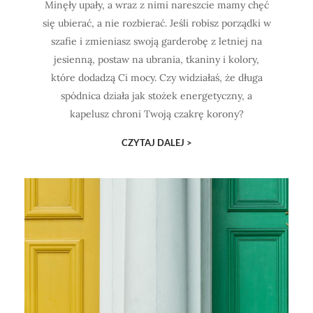
Minęły upały, a wraz z nimi nareszcie mamy chęć
się ubierać, a nie rozbierać. Jeśli robisz porządki w
szafie i zmieniasz swoją garderobę z letniej na
jesienną, postaw na ubrania, tkaniny i kolory,
które dodadzą Ci mocy. Czy widziałaś, że długa
spódnica działa jak stożek energetyczny, a
kapelusz chroni Twoją czakrę korony?
CZYTAJ DALEJ >