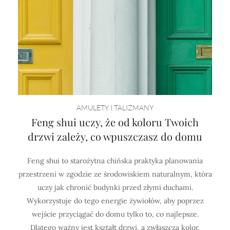
AMULETY I TALIZMANY
Feng shui uczy, że od koloru Twoich
drzwi zależy, co wpuszczasz do domu
Feng shui to starożytna chińska praktyka planowania
przestrzeni w zgodzie ze środowiskiem naturalnym, która
uczy jak chronić budynki przed złymi duchami.
Wykorzystuje do tego energie żywiołów, aby poprzez
wejście przyciągać do domu tylko to, co najlepsze.
Dlatego ważny jest kształt drzwi, a zwłaszcza kolor.