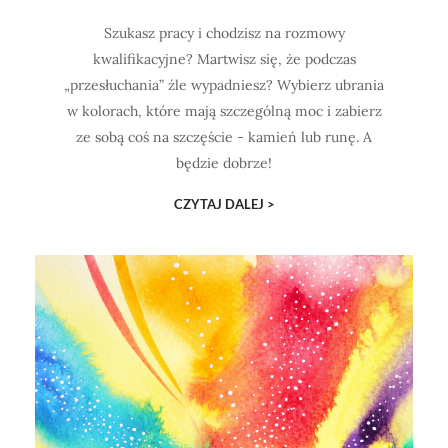
Szukasz pracy i chodzisz na rozmowy
kwalifikacyjne? Martwisz się, że podczas
„przesłuchania” źle wypadniesz? Wybierz ubrania
w kolorach, które mają szczególną moc i zabierz
ze sobą coś na szczęście - kamień lub runę. A
będzie dobrze!
CZYTAJ DALEJ >