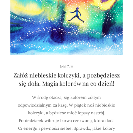
MAGIA
Załóż niebieskie kolczyki, a pozbędziesz
się doła. Magia kolorów na co dzień!
W środę otaczaj się kolorem żółtym
odpowiedzialnym za kasę. W piątek noś niebieskie
kolczyki, a będziesz mieć lepszy nastrój.
Poniedziałek wibruje barwą czerwoną, która doda
Ci energii i pewności siebie. Sprawdź, jakie kolory