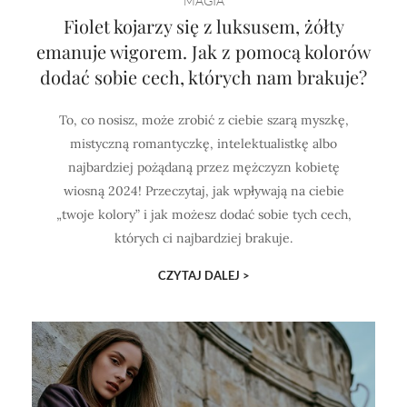
MAGIA
Fiolet kojarzy się z luksusem, żółty
emanuje wigorem. Jak z pomocą kolorów
dodać sobie cech, których nam brakuje?
To, co nosisz, może zrobić z ciebie szarą myszkę,
mistyczną romantyczkę, intelektualistkę albo
najbardziej pożądaną przez mężczyzn kobietę
wiosną 2024! Przeczytaj, jak wpływają na ciebie
„twoje kolory” i jak możesz dodać sobie tych cech,
których ci najbardziej brakuje.
CZYTAJ DALEJ >