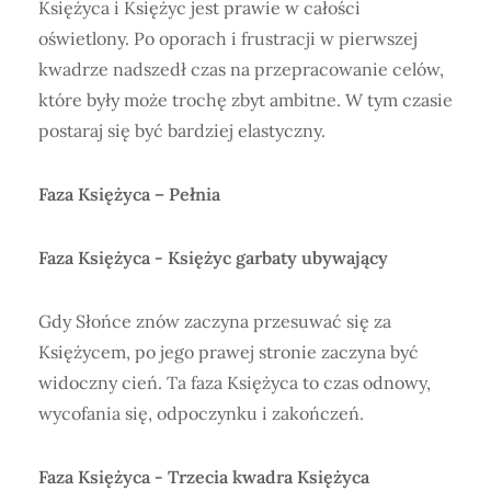
Księżyca i Księżyc jest prawie w całości
oświetlony. Po oporach i frustracji w pierwszej
kwadrze nadszedł czas na przepracowanie celów,
które były może trochę zbyt ambitne. W tym czasie
postaraj się być bardziej elastyczny.
Faza Księżyca –
Pełnia
Faza Księżyca -
Księżyc garbaty ubywający
Gdy Słońce znów zaczyna przesuwać się za
Księżycem, po jego prawej stronie zaczyna być
widoczny cień. Ta faza Księżyca to czas odnowy,
wycofania się, odpoczynku i zakończeń.
Faza Księżyca -
Trzecia kwadra Księżyca