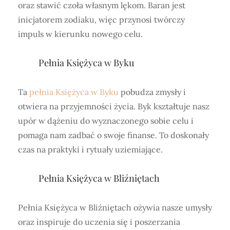
oraz stawić czoła własnym lękom. Baran jest
inicjatorem zodiaku, więc przynosi twórczy
impuls w kierunku nowego celu.
Pełnia Księżyca w Byku
Ta
pełnia Księżyca w Byku
pobudza zmysły i
otwiera na przyjemności życia. Byk kształtuje nasz
upór w dążeniu do wyznaczonego sobie celu i
pomaga nam zadbać o swoje finanse. To doskonały
czas na praktyki i rytuały uziemiające.
Pełnia Księżyca w Bliźniętach
Pełnia Księżyca w Bliźniętach ożywia nasze umysły
oraz inspiruje do uczenia się i poszerzania