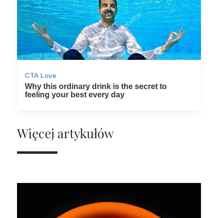
Więcej artykułów