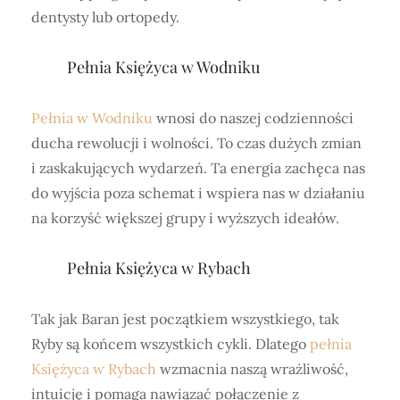
dentysty lub ortopedy.
Pełnia Księżyca w Wodniku
Pełnia w Wodniku
wnosi do naszej codzienności
ducha rewolucji i wolności. To czas dużych zmian
i zaskakujących wydarzeń. Ta energia zachęca nas
do wyjścia poza schemat i wspiera nas w działaniu
na korzyść większej grupy i wyższych ideałów.
Pełnia Księżyca w Rybach
Tak jak Baran jest początkiem wszystkiego, tak
Ryby są końcem wszystkich cykli. Dlatego
pełnia
Księżyca w Rybach
wzmacnia naszą wrażliwość,
intuicję i pomaga nawiązać połączenie z