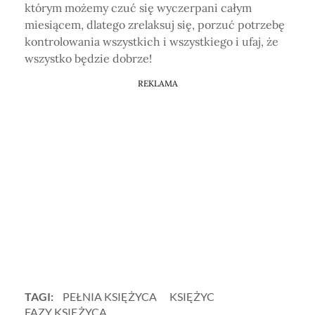
którym możemy czuć się wyczerpani całym
miesiącem, dlatego zrelaksuj się, porzuć potrzebę
kontrolowania wszystkich i wszystkiego i ufaj, że
wszystko będzie dobrze!
REKLAMA
TAGI:
PEŁNIA KSIĘŻYCA
KSIĘŻYC
FAZY KSIĘŻYCA