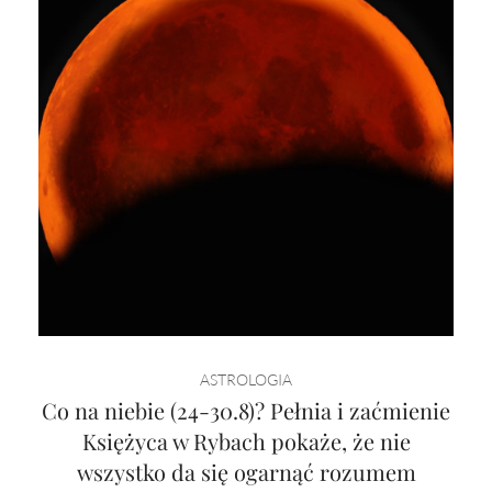
ASTROLOGIA
Co na niebie (24-30.8)? Pełnia i zaćmienie
Księżyca w Rybach pokaże, że nie
wszystko da się ogarnąć rozumem