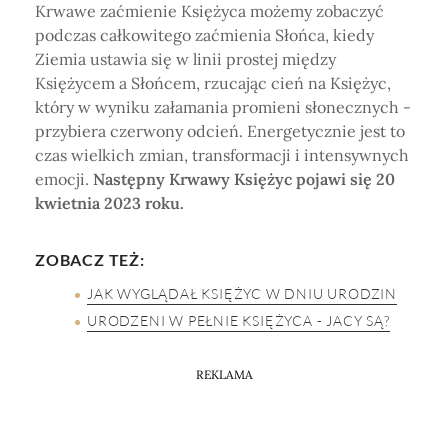
Krwawe zaćmienie Księżyca możemy zobaczyć
podczas całkowitego zaćmienia Słońca, kiedy
Ziemia ustawia się w linii prostej między
Księżycem a Słońcem, rzucając cień na Księżyc,
który w wyniku załamania promieni słonecznych -
przybiera czerwony odcień. Energetycznie jest to
czas wielkich zmian, transformacji i intensywnych
emocji.
Następny Krwawy Księżyc pojawi się 20
kwietnia 2023 roku.
ZOBACZ TEŻ:
JAK WYGLĄDAŁ KSIĘŻYC W DNIU URODZIN
URODZENI W PEŁNIE KSIĘŻYCA - JACY SĄ?
REKLAMA