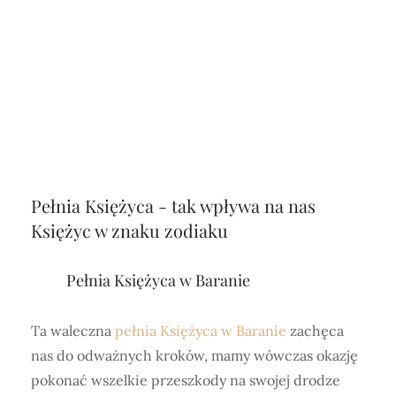
Pełnia Księżyca - tak wpływa na nas
Księżyc w znaku zodiaku
Pełnia Księżyca w Baranie
Ta waleczna
pełnia Księżyca w Baranie
zachęca
nas do odważnych kroków, mamy wówczas okazję
pokonać wszelkie przeszkody na swojej drodze