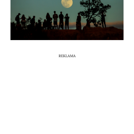
Horoskop Mongolski
REKLAMA