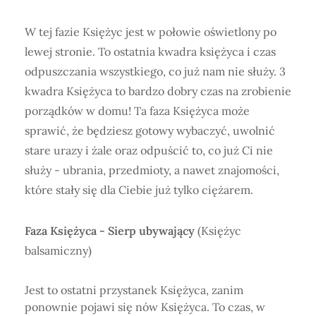
W tej fazie Księżyc jest w połowie oświetlony po
lewej stronie. To ostatnia kwadra księżyca i czas
odpuszczania wszystkiego, co już nam nie służy. 3
kwadra Księżyca to bardzo dobry czas na zrobienie
porządków w domu! Ta faza Księżyca może
sprawić, że będziesz gotowy wybaczyć, uwolnić
stare urazy i żale oraz odpuścić to, co już Ci nie
służy - ubrania, przedmioty, a nawet znajomości,
które stały się dla Ciebie już tylko ciężarem.
Faza Księżyca -
Sierp ubywający
(Księżyc
balsamiczny)
Jest to ostatni przystanek Księżyca, zanim
ponownie pojawi się nów Księżyca. To czas, w