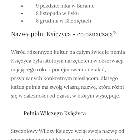
9 października w Baranie
8 listopada w Byku
8 grudnia w Bliźniętach
Nazwy pełni Księżyca - co oznaczają?
Wśród rdzennych kultur na całym świecie pełnia
Księżyca była istotnym narzędziem w obserwacji
mijającego roku i podejmowaniu działań,
przypisanych konkretnym miesiącom, dlatego
każda pełnia ma swoją własną nazwę, która różni
się w zależności od czasu, w którym występuje.
Pełnia Wilczego Księżyca
Styczniowy Wilczy Księżyc wziął swoją nazwę od
wycia głodnych wilków w zimie. Inne nazwy to