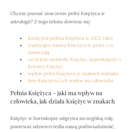
Chcesz poznać znaczenie pełni Księżyca w
astrologii? Z tego tekstu dowiesz się:
kiedy jest pełnia Księżyca w 2022 roku
tradycyjne nazwy Ksieżyca w pełni i co
oznaczają
co to jest niebieski Księżyc, superksiężyc i
krwawy Księżyc
wpływ pełni Księżyca w znakach zodiaku
fazy Księżyca i ich wpływ na człowieka
Pełnia Księżyca - jaki ma wpływ na
człowieka, jak działa Księżyc w znakach
Księżyc w horoskopie odgrywa szczególną rolę,
ponieważ odzwierciedla naszą podświadomość,