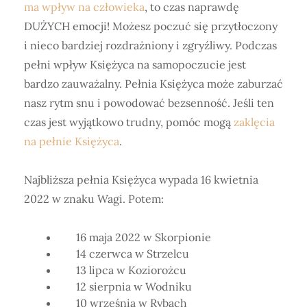
ma wpływ na człowieka
, to czas naprawdę
DUŻYCH emocji! Możesz poczuć się przytłoczony
i nieco bardziej rozdrażniony i zgryźliwy. Podczas
pełni wpływ Księżyca na samopoczucie jest
bardzo zauważalny. Pełnia Księżyca może zaburzać
nasz rytm snu i powodować bezsenność. Jeśli ten
czas jest wyjątkowo trudny, pomóc mogą
zaklęcia
na pełnie Księżyca
.
Najbliższa pełnia Księżyca wypada 16 kwietnia
2022 w znaku Wagi. Potem:
16 maja 2022 w Skorpionie
14 czerwca w Strzelcu
13 lipca w Koziorożcu
12 sierpnia w Wodniku
10 września w Rybach