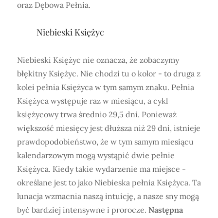
oraz Dębowa Pełnia.
Niebieski Księżyc
Niebieski Księżyc nie oznacza, że zobaczymy
błękitny Księżyc. Nie chodzi tu o kolor - to druga z
kolei pełnia Księżyca w tym samym znaku. Pełnia
Księżyca występuje raz w miesiącu, a cykl
księżycowy trwa średnio 29,5 dni. Ponieważ
większość miesięcy jest dłuższa niż 29 dni, istnieje
prawdopodobieństwo, że w tym samym miesiącu
kalendarzowym mogą wystąpić dwie pełnie
Księżyca. Kiedy takie wydarzenie ma miejsce -
określane jest to jako Niebieska pełnia Księżyca. Ta
lunacja wzmacnia naszą intuicję, a nasze sny mogą
być bardziej intensywne i prorocze.
Następna