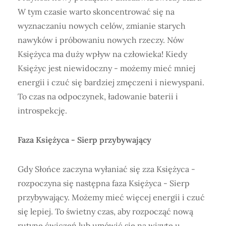
W tym czasie warto skoncentrować się na
wyznaczaniu nowych celów, zmianie starych
nawyków i próbowaniu nowych rzeczy. Nów
Księżyca ma duży wpływ na człowieka! Kiedy
Księżyc jest niewidoczny - możemy mieć mniej
energii i czuć się bardziej zmęczeni i niewyspani.
To czas na odpoczynek, ładowanie baterii i
introspekcję.
Faza Księżyca - Sierp przybywający
Gdy Słońce zaczyna wyłaniać się zza Księżyca -
rozpoczyna się następna faza Księżyca - Sierp
przybywający. Możemy mieć więcej energii i czuć
się lepiej. To świetny czas, aby rozpocząć nową
rutynę ćwiczeń lub umówić się na wizytę u