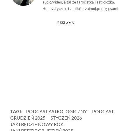
audio/video, a także tarocistka i astrolożka.
Hobbystycznie i z miłości zajmująca się psami
REKLAMA
TAGI:
PODCAST ASTROLOGICZNY
PODCAST
GRUDZIEŃ 2025
STYCZEŃ 2026
JAKI BĘDZIE NOWY ROK
JAKI BĘDZIE GRUDZIEŃ 2025