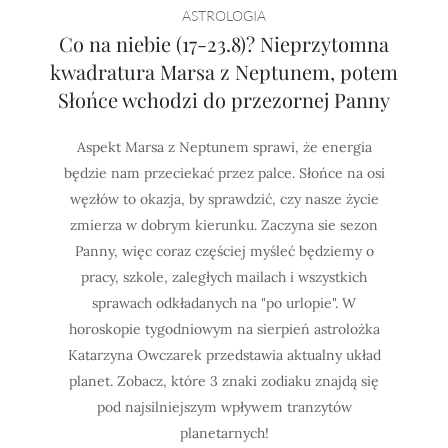
ASTROLOGIA
Co na niebie (17-23.8)? Nieprzytomna
kwadratura Marsa z Neptunem, potem
Słońce wchodzi do przezornej Panny
Aspekt Marsa z Neptunem sprawi, że energia
będzie nam przeciekać przez palce. Słońce na osi
węzłów to okazja, by sprawdzić, czy nasze życie
zmierza w dobrym kierunku. Zaczyna sie sezon
Panny, więc coraz częściej myśleć będziemy o
pracy, szkole, zaległych mailach i wszystkich
sprawach odkładanych na "po urlopie". W
horoskopie tygodniowym na sierpień astrolożka
Katarzyna Owczarek przedstawia aktualny układ
planet. Zobacz, które 3 znaki zodiaku znajdą się
pod najsilniejszym wpływem tranzytów
planetarnych!