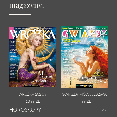
magazyny!
WRÓŻKA 2026/8
GWIAZDY MÓWIĄ 2026/30
13.99 ZŁ
4.99 ZŁ
HOROSKOPY