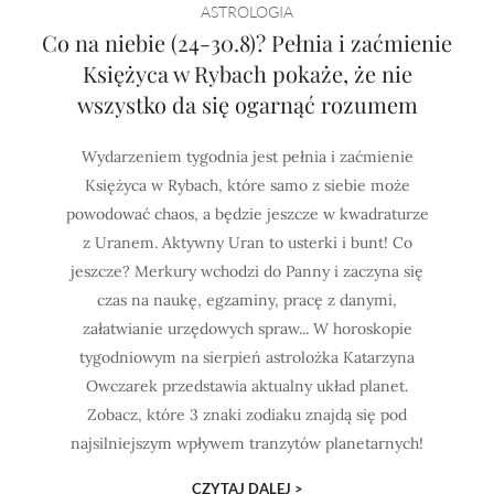
ASTROLOGIA
Co na niebie (24-30.8)? Pełnia i zaćmienie
Księżyca w Rybach pokaże, że nie
wszystko da się ogarnąć rozumem
Wydarzeniem tygodnia jest pełnia i zaćmienie
Księżyca w Rybach, które samo z siebie może
powodować chaos, a będzie jeszcze w kwadraturze
z Uranem. Aktywny Uran to usterki i bunt! Co
jeszcze? Merkury wchodzi do Panny i zaczyna się
czas na naukę, egzaminy, pracę z danymi,
załatwianie urzędowych spraw... W horoskopie
tygodniowym na sierpień astrolożka Katarzyna
Owczarek przedstawia aktualny układ planet.
Zobacz, które 3 znaki zodiaku znajdą się pod
najsilniejszym wpływem tranzytów planetarnych!
CZYTAJ DALEJ >