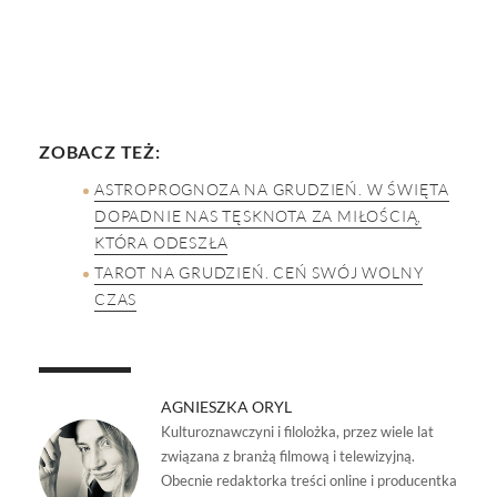
ZOBACZ TEŻ:
ASTROPROGNOZA NA GRUDZIEŃ. W ŚWIĘTA
DOPADNIE NAS TĘSKNOTA ZA MIŁOŚCIĄ,
KTÓRA ODESZŁA
TAROT NA GRUDZIEŃ. CEŃ SWÓJ WOLNY
CZAS
AGNIESZKA ORYL
Kulturoznawczyni i filolożka, przez wiele lat
związana z branżą filmową i telewizyjną.
Obecnie redaktorka treści online i producentka