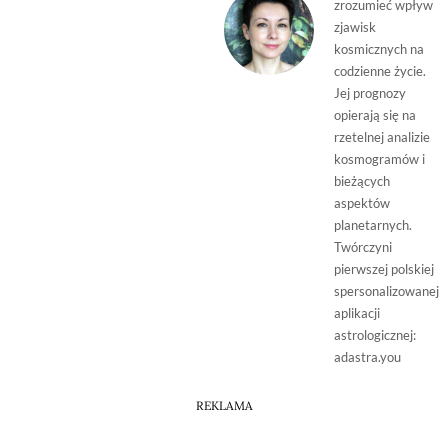
zrozumieć wpływ
zjawisk
kosmicznych na
codzienne życie.
Jej prognozy
opierają się na
rzetelnej analizie
kosmogramów i
bieżących
aspektów
planetarnych.
Twórczyni
pierwszej polskiej
spersonalizowanej
aplikacji
astrologicznej:
adastra.you
REKLAMA