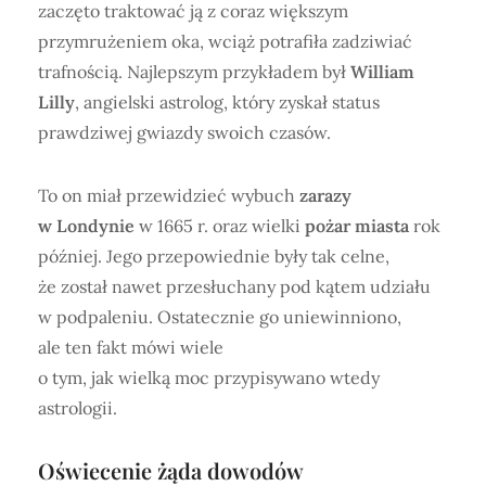
zaczęto traktować ją z coraz większym
przymrużeniem oka, wciąż potrafiła zadziwiać
trafnością. Najlepszym przykładem był
William
Lilly
, angielski astrolog, który zyskał status
prawdziwej gwiazdy swoich czasów.
To on miał przewidzieć wybuch
zarazy
w Londynie
w 1665 r. oraz wielki
pożar miasta
rok
później. Jego przepowiednie były tak celne,
że został nawet przesłuchany pod kątem udziału
w podpaleniu. Ostatecznie go uniewinniono,
ale ten fakt mówi wiele
o tym, jak wielką moc przypisywano wtedy
astrologii.
Oświecenie żąda dowodów