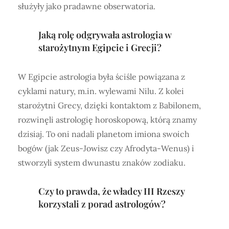
służyły jako pradawne obserwatoria.
Jaką rolę odgrywała astrologia w
starożytnym Egipcie i Grecji?
W Egipcie astrologia była ściśle powiązana z
cyklami natury, m.in. wylewami Nilu. Z kolei
starożytni Grecy, dzięki kontaktom z Babilonem,
rozwinęli astrologię horoskopową, którą znamy
dzisiaj. To oni nadali planetom imiona swoich
bogów (jak Zeus-Jowisz czy Afrodyta-Wenus) i
stworzyli system dwunastu znaków zodiaku.
Czy to prawda, że władcy III Rzeszy
korzystali z porad astrologów?