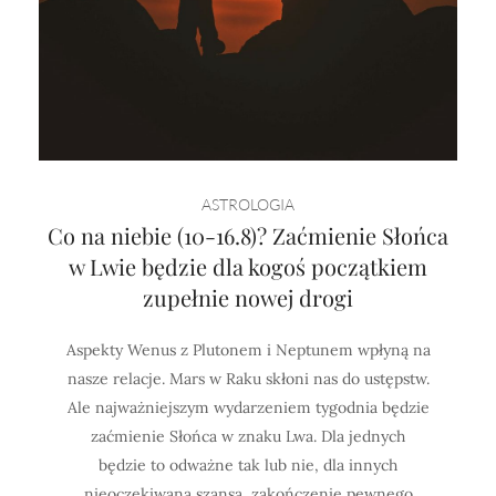
ASTROLOGIA
Co na niebie (10-16.8)? Zaćmienie Słońca
w Lwie będzie dla kogoś początkiem
zupełnie nowej drogi
Aspekty Wenus z Plutonem i Neptunem wpłyną na
nasze relacje. Mars w Raku skłoni nas do ustępstw.
Ale najważniejszym wydarzeniem tygodnia będzie
zaćmienie Słońca w znaku Lwa. Dla jednych
będzie to odważne tak lub nie, dla innych
nieoczekiwana szansa, zakończenie pewnego