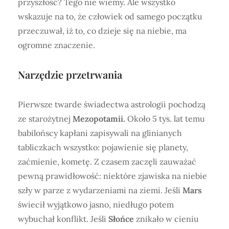
przyszłość? Tego nie wiemy. Ale wszystko
wskazuje na to, że człowiek od samego początku
przeczuwał, iż to, co dzieje się na niebie, ma
ogromne znaczenie.
Narzędzie przetrwania
Pierwsze twarde świadectwa astrologii pochodzą
ze starożytnej
Mezopotamii.
Około 5 tys. lat temu
babilońscy kapłani zapisywali na glinianych
tabliczkach wszystko: pojawienie się planety,
zaćmienie, kometę. Z czasem zaczęli zauważać
pewną prawidłowość: niektóre zjawiska na niebie
szły w parze z wydarzeniami na ziemi. Jeśli
Mars
świecił wyjątkowo jasno, niedługo potem
wybuchał konflikt. Jeśli
Słońce
znikało w cieniu