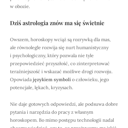
w obozie.
Dziś astrologia znów ma się świetnie
Owszem, horoskopy wciąż są rozrywką dla mas,
ale równolegle rozwija się nurt humanistyczny
i psychologiczny, który pozwala nie tyle
przepowiedzieć przyszłość, co zinterpretować
teraźniejszość i wskazać możliwe drogi rozwoju.
Opowiada
językiem symboli
o człowieku, jego
potencjale, lękach, kryzysach.
Nie daje gotowych odpowiedzi, ale podsuwa dobre
pytania i narzędzia do pracy z własnym
horoskopem. Bo mimo postępu technologii nadal
chcemy wiedzieć, czy to, co przeżywamy, ma jakiś