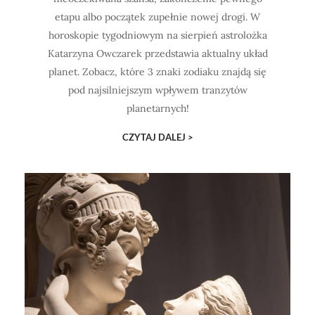
etapu albo początek zupełnie nowej drogi. W
horoskopie tygodniowym na sierpień astrolożka
Katarzyna Owczarek przedstawia aktualny układ
planet. Zobacz, które 3 znaki zodiaku znajdą się
pod najsilniejszym wpływem tranzytów
planetarnych!
CZYTAJ DALEJ >