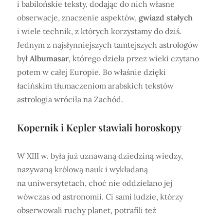
i babilońskie teksty, dodając do nich własne
obserwacje, znaczenie aspektów,
gwiazd stałych
i wiele technik, z których korzystamy do dziś.
Jednym z najsłynniejszych tamtejszych astrologów
był
Albumasar
, którego dzieła przez wieki czytano
potem w całej Europie. Bo właśnie dzięki
łacińskim tłumaczeniom arabskich tekstów
astrologia wróciła na Zachód.
Kopernik i Kepler stawiali horoskopy
W XIII w. była już uznawaną dziedziną wiedzy,
nazywaną królową nauk i wykładaną
na uniwersytetach, choć nie oddzielano jej
wówczas od astronomii. Ci sami ludzie, którzy
obserwowali ruchy planet, potrafili też