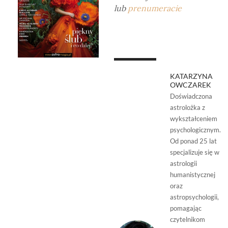
lub
prenumeracie
KATARZYNA
OWCZAREK
Doświadczona
astrolożka z
wykształceniem
psychologicznym.
Od ponad 25 lat
specjalizuje się w
astrologii
humanistycznej
oraz
astropsychologii,
pomagając
czytelnikom