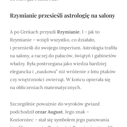
Rzymianie przesieśli astrologię na salony
A po Grekach przyszli
Rzymianie
. I – jak to
Rzymianie – wzięli wszystko, co działało,
i przenieśli do swojego imperium. Astrologia trafiła
na salony, a raczej do pałaców, świątyń i gabinetów
władzy. Była postrzegana jako wiedza bardziej
elegancka i „naukowa” niż wróżenie z lotu ptaków
czy wnętrzności zwierząt. W końcu opierała się
na obliczeniach matematycznych.
Szczególnie poważnie do wyroków gwiazd
podchodził
cezar August
. Jego znak –
Koziorożec – stał się symbolem jego panowania