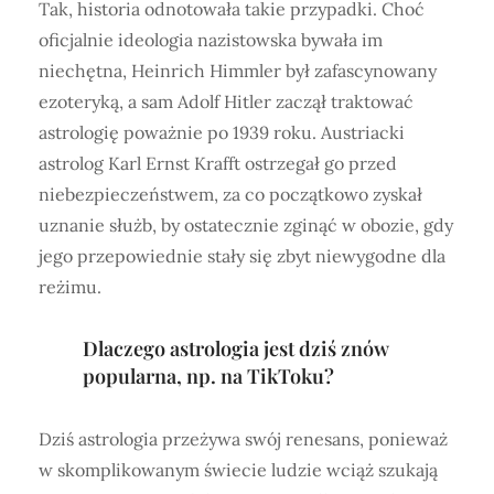
Tak, historia odnotowała takie przypadki. Choć
oficjalnie ideologia nazistowska bywała im
niechętna, Heinrich Himmler był zafascynowany
ezoteryką, a sam Adolf Hitler zaczął traktować
astrologię poważnie po 1939 roku. Austriacki
astrolog Karl Ernst Krafft ostrzegał go przed
niebezpieczeństwem, za co początkowo zyskał
uznanie służb, by ostatecznie zginąć w obozie, gdy
jego przepowiednie stały się zbyt niewygodne dla
reżimu.
Dlaczego astrologia jest dziś znów
popularna, np. na TikToku?
Dziś astrologia przeżywa swój renesans, ponieważ
w skomplikowanym świecie ludzie wciąż szukają