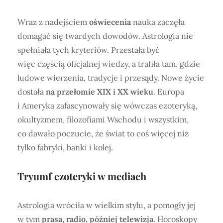
Wraz z nadejściem
oświecenia
nauka zaczęła
domagać się twardych dowodów. Astrologia nie
spełniała tych kryteriów. Przestała być
więc częścią oficjalnej wiedzy, a trafiła tam, gdzie
ludowe wierzenia, tradycje i przesądy. Nowe życie
dostała
na przełomie XIX i XX wieku
. Europa
i Ameryka zafascynowały się wówczas ezoteryką,
okultyzmem, filozofiami Wschodu i wszystkim,
co dawało poczucie, że świat to coś więcej niż
tylko fabryki, banki i kolej.
Tryumf ezoteryki w mediach
Astrologia wróciła w wielkim stylu, a pomogły jej
w tym
prasa, radio, później telewizja
. Horoskopy