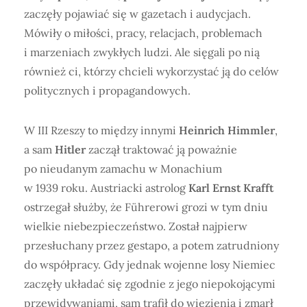
zaczęły pojawiać się w gazetach i audycjach.
Mówiły o miłości, pracy, relacjach, problemach
i marzeniach zwykłych ludzi. Ale sięgali po nią
również ci, którzy chcieli wykorzystać ją do celów
politycznych i propagandowych.
W III Rzeszy to między innymi
Heinrich Himmler
,
a sam
Hitler
zaczął traktować ją poważnie
po nieudanym zamachu w Monachium
w 1939 roku. Austriacki astrolog
Karl Ernst Krafft
ostrzegał służby, że Führerowi grozi w tym dniu
wielkie niebezpieczeństwo. Został najpierw
przesłuchany przez gestapo, a potem zatrudniony
do współpracy. Gdy jednak wojenne losy Niemiec
zaczęły układać się zgodnie z jego niepokojącymi
przewidywaniami, sam trafił do więzienia i zmarł