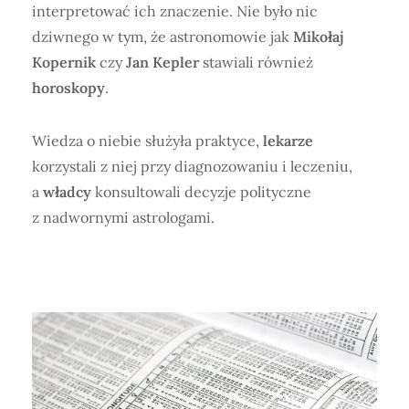
interpretować ich znaczenie. Nie było nic
dziwnego w tym, że astronomowie jak
Mikołaj
Kopernik
czy
Jan Kepler
stawiali również
horoskopy
.
Wiedza o niebie służyła praktyce,
lekarze
korzystali z niej przy diagnozowaniu i leczeniu,
a
władcy
konsultowali decyzje polityczne
z nadwornymi astrologami.