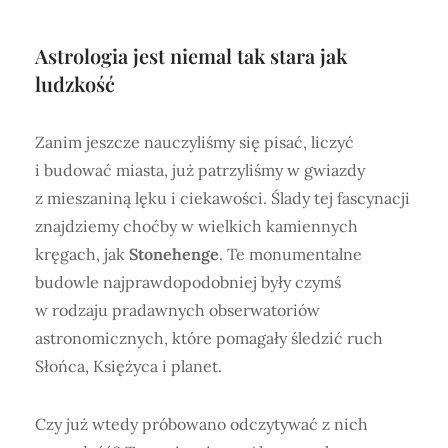
Astrologia jest niemal tak stara jak
ludzkość
Zanim jeszcze nauczyliśmy się pisać, liczyć
i budować miasta, już patrzyliśmy w gwiazdy
z mieszaniną lęku i ciekawości. Ślady tej fascynacji
znajdziemy choćby w wielkich kamiennych
kręgach, jak
Stonehenge
. Te monumentalne
budowle najprawdopodobniej były czymś
w rodzaju pradawnych obserwatoriów
astronomicznych, które pomagały śledzić ruch
Słońca, Księżyca i planet.
Czy już wtedy próbowano odczytywać z nich