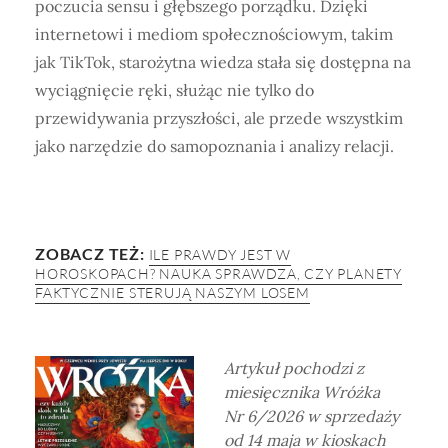
poczucia sensu i głębszego porządku. Dzięki
internetowi i mediom społecznościowym, takim
jak TikTok, starożytna wiedza stała się dostępna na
wyciągnięcie ręki, służąc nie tylko do
przewidywania przyszłości, ale przede wszystkim
jako narzędzie do samopoznania i analizy relacji.
ZOBACZ TEŻ:
ILE PRAWDY JEST W
HOROSKOPACH? NAUKA SPRAWDZA, CZY PLANETY
FAKTYCZNIE STERUJĄ NASZYM LOSEM
Artykuł pochodzi z
miesięcznika Wróżka
Nr 6/2026
w sprzedaży
od 14 maja w kioskach