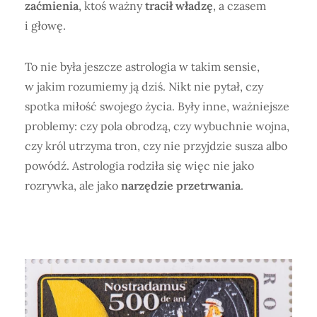
zaćmienia
, ktoś ważny
tracił władzę
, a czasem
i głowę.
To nie była jeszcze astrologia w takim sensie,
w jakim rozumiemy ją dziś. Nikt nie pytał, czy
spotka miłość swojego życia. Były inne, ważniejsze
problemy: czy pola obrodzą, czy wybuchnie wojna,
czy król utrzyma tron, czy nie przyjdzie susza albo
powódź. Astrologia rodziła się więc nie jako
rozrywka, ale jako
narzędzie przetrwania
.