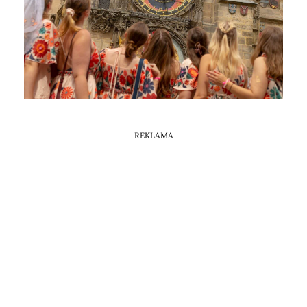
Horoskop Mongolski
REKLAMA