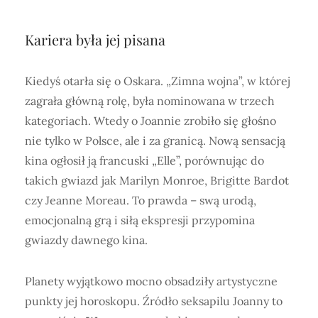
Kariera była jej pisana
Kiedyś otarła się o Oskara. „Zimna wojna”, w której
zagrała główną rolę, była nominowana w trzech
kategoriach. Wtedy o Joannie zrobiło się głośno
nie tylko w Polsce, ale i za granicą. Nową sensacją
kina ogłosił ją francuski „Elle”, porównując do
takich gwiazd jak Marilyn Monroe, Brigitte Bardot
czy Jeanne Moreau. To prawda – swą urodą,
emocjonalną grą i siłą ekspresji przypomina
gwiazdy dawnego kina.
Planety wyjątkowo mocno obsadziły artystyczne
punkty jej horoskopu. Źródło seksapilu Joanny to