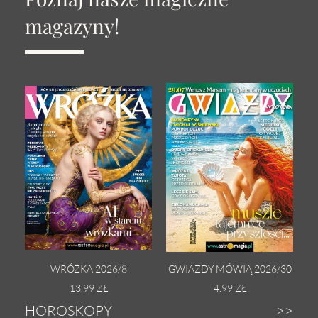
magazyny!
WRÓŻKA 2026/8
GWIAZDY MÓWIĄ 2026/30
13.99 ZŁ
4.99 ZŁ
HOROSKOPY