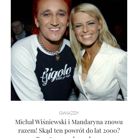
GWIAZDY
Michał Wiśniewski i Mandaryna znowu
razem! Skąd ten powrót do lat 2000?