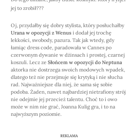
jej to zrobił???
Oj, przydałby się dobry stylista, który posłuchałby
Urana w opozycji z Wenus
i dodał jej trochę
lekkości, swobody, pazura. Tak jak wtedy, gdy
łamiąc dress code, paradowała w Cannes po
czerwonym dywanie w dżinsach i prostej, czarnej
koszuli. Lecz ze
Słońcem w opozycji do Neptuna
aktorka nie dostrzega swoich modowych wpadek,
dlatego też nie przejmuje się krytyką i nie słucha
rad. Najważniejsze dla niej, że sama się sobie
podoba. Żaden, nawet najbardziej nietrafiony strój
nie odejmie jej przecież talentu. Choć to i owo
może w nim nie grać, Joanna Kulig gra, i to na
najwyższym poziomie.
REKLAMA