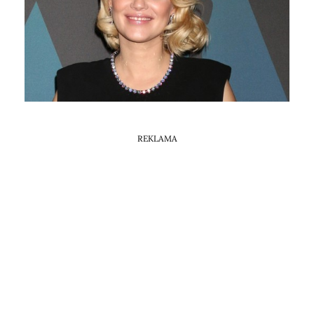
Horoskop Mongolski
REKLAMA