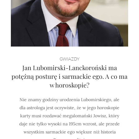
GWIAZDY
Jan Lubomirski-Lanckoroński ma
potężną posturę i sarmackie ego. A co ma
w horoskopie?
Nie znamy godziny urodzenia Lubomirskiego, ale
dla astrologa jest oczywiste, że w jego horoskopie
karty musi rozdawać megalomański Jowisz, który
daje nie tylko wysoki na 195cm wzrost, ale przede
wszystkim sarmackie ego większe niż historia