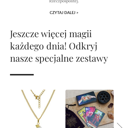
Rzeczpospolitej.
CZYTAJ DALEJ >
Jeszcze więcej magii
każdego dnia!
Odkryj
nasze specjalne zestawy