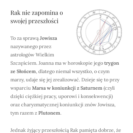
Rak nie zapomina o
swojej przeszłości
To za sprawą
Jowisza
nazywanego przez
astrologów Wielkim
Szczęściem. Joanna ma w horoskopie jego
trygon
ze Słońcem
, dlatego niemal wszystko, o czym
marzy, udaje się jej zrealizować. Dzieje się to przy
wsparciu
Marsa w koniunkcji z Saturnem
(czyli
dzięki ciężkiej pracy, uporowi i konsekwencji)
oraz charyzmatycznej koniunkcji znów Jowisza,
tym razem z
Plutonem
.
Jednak żyjący przeszłością Rak pamięta dobrze, że