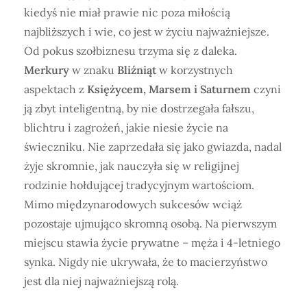
kiedyś nie miał prawie nic poza miłością
najbliższych i wie, co jest w życiu najważniejsze.
Od pokus szołbiznesu trzyma się z daleka.
Merkury
w znaku
Bliźniąt
w korzystnych
aspektach z
Księżycem, Marsem i Saturnem
czyni
ją zbyt inteligentną, by nie dostrzegała fałszu,
blichtru i zagrożeń, jakie niesie życie na
świeczniku. Nie zaprzedała się jako gwiazda, nadal
żyje skromnie, jak nauczyła się w religijnej
rodzinie hołdującej tradycyjnym wartościom.
Mimo międzynarodowych sukcesów wciąż
pozostaje ujmująco skromną osobą. Na pierwszym
miejscu stawia życie prywatne – męża i 4-letniego
synka. Nigdy nie ukrywała, że to macierzyństwo
jest dla niej najważniejszą rolą.