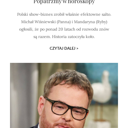
Popatrzmy w horoskopy
Polski show-biznes zrobił właśnie efektowne salto.
Michał Wiśniewski (Panna) i Mandaryna (Ryby)
ogłosili, że po ponad 20 latach od rozwodu znów
są razem. Historia zatoczyła koło.
CZYTAJ DALEJ >