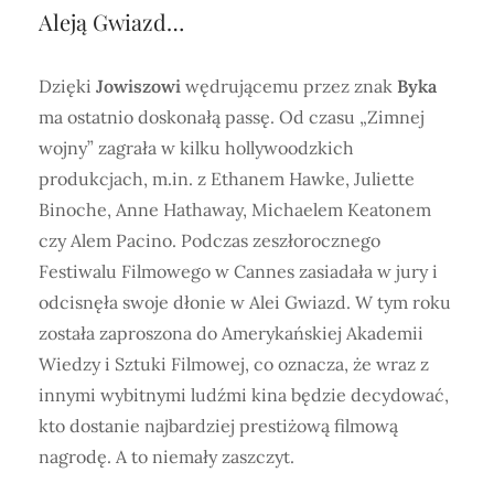
Aleją Gwiazd…
Dzięki
Jowiszowi
wędrującemu przez znak
Byka
ma ostatnio doskonałą passę. Od czasu „Zimnej
wojny” zagrała w kilku hollywoodzkich
produkcjach, m.in. z Ethanem Hawke, Juliette
Binoche, Anne Hathaway, Michaelem Keatonem
czy Alem Pacino. Podczas zeszłorocznego
Festiwalu Filmowego w Cannes zasiadała w jury i
odcisnęła swoje dłonie w Alei Gwiazd. W tym roku
została zaproszona do Amerykańskiej Akademii
Wiedzy i Sztuki Filmowej, co oznacza, że wraz z
innymi wybitnymi ludźmi kina będzie decydować,
kto dostanie najbardziej prestiżową filmową
nagrodę. A to niemały zaszczyt.