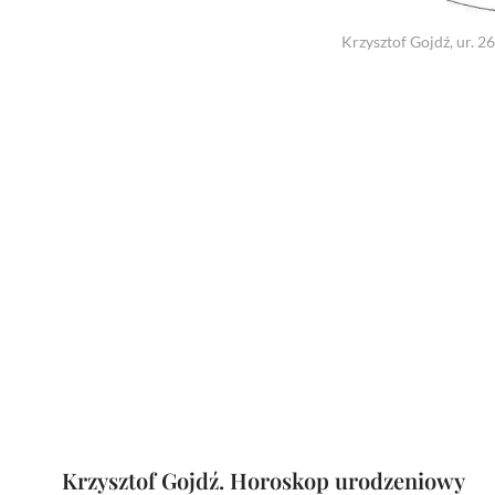
Krzysztof Gojdź, ur. 2
Krzysztof Gojdź. Horoskop urodzeniowy