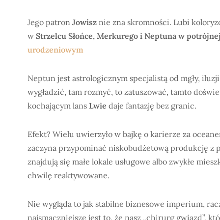
Jego patron
Jowisz
nie zna skromności. Lubi kolory
w
Strzelcu Słońce, Merkurego i Neptuna w potrójne
urodzeniowym
Neptun jest astrologicznym specjalistą od mgły, iluzj
wygładzić, tam rozmyć, to zatuszować, tamto doświe
kochającym lans
Lwie
daje fantazję bez granic.
Efekt? Wielu uwierzyło w bajkę o karierze za oceanem
zaczyna przypominać niskobudżetową produkcję z p
znajdują się małe lokale usługowe albo zwykłe mieszk
chwilę reaktywowane.
Nie wygląda to jak stabilne biznesowe imperium, rac
najsmaczniejsze jest to, że nasz „chirurg gwiazd”, kt