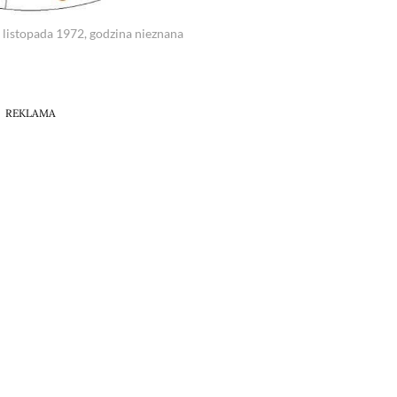
6 listopada 1972, godzina nieznana
REKLAMA