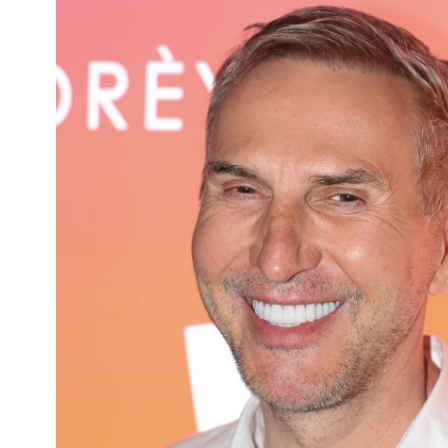
mają charakter rozrywkowy, refleksyjny i kulturowy. 
Nie stanowią profesjonalnej porady życiowej, 
medycznej ani finansowej.