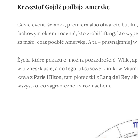
Krzysztof Gojdź podbija Amerykę
Gdzie event, ścianka, premiera albo otwarcie butiku,
fachowym okiem i ocenić, kto zrobił lifting, kto wype
za mało, czas podbić Amerykę. A ta – przynajmniej w
Życia, które pokazuje, można pozazdrościć. Wille, ap
w biznes-klasie, a do tego luksusowe kliniki w Miami
kawa z
Paris Hilton
, tam ploteczki z
Laną del Rey
alb
wszystko, co zagraniczne i z rozmachem.