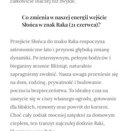
całkowicie inaczej niż zwykle.
Co zmienia w naszej energii wejście
Słońca w znak Raka (21 czerwca)?
Przejście Słońca do znaku Raka rozpoczyna
astronomiczne lato i przynosi głęboką zmianę
dynamiki. Po intensywnym, pełnym bodźców i
bieganiny sezonie Bliźniąt, naturalnie
zapragniemy zwolnić. Nasza uwaga przeniesie się
na dom, rodzinę, prywatność i budowanie
poczucia bezpieczeństwa. To idealny czas na
zaszycie się w ciszy własnego ogrodu, gotowanie
dla bliskich, remonty oraz powrót do korzeni.
Choć cały zodiak mocniej zatęskni za domowym
ciepłem, ten tranzyt najczulej dotknie Raki,