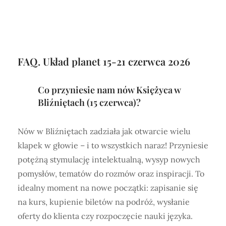
FAQ. Układ planet 15-21 czerwca 2026
Co przyniesie nam nów Księżyca w
Bliźniętach (15 czerwca)?
Nów w Bliźniętach zadziała jak otwarcie wielu
klapek w głowie – i to wszystkich naraz! Przyniesie
potężną stymulację intelektualną, wysyp nowych
pomysłów, tematów do rozmów oraz inspiracji. To
idealny moment na nowe początki: zapisanie się
na kurs, kupienie biletów na podróż, wysłanie
oferty do klienta czy rozpoczęcie nauki języka.