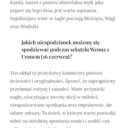
Każda, nawet z pozoru absurdalna myśl, jaka
pojawi się tego dnia, jest warta zapisania.
Najsilniejszy wiatr w żagle poczują Bliźnięta, Wagi
oraz Wodniki.
Jakich niespodzianek możemy się
spodziewać podczas sekstylu Wenus z
Uranem (16 czerwca)?
Ten układ to prawdziwy kosmiczny powiew
świeżości i oryginalności. Sprawi, że zapragniemy
przełamać rutynę i zaszaleć. Może przynieść
nagłe, ekscytujące zwroty akcji w miłości,
niespodziewane spotkania oraz impulsywne, ale
udane zakupy. To dzień, w którym warto pozwolić
sobie na odrobinę spontaniczności i zrobić coś