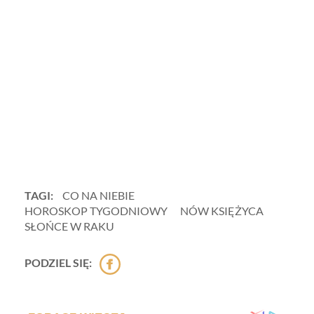
TAGI:
CO NA NIEBIE
HOROSKOP TYGODNIOWY
NÓW KSIĘŻYCA
SŁOŃCE W RAKU
PODZIEL SIĘ: