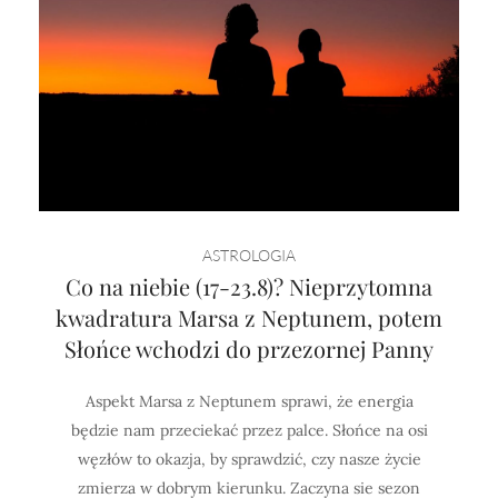
ASTROLOGIA
Co na niebie (17-23.8)? Nieprzytomna
kwadratura Marsa z Neptunem, potem
Słońce wchodzi do przezornej Panny
Aspekt Marsa z Neptunem sprawi, że energia
będzie nam przeciekać przez palce. Słońce na osi
węzłów to okazja, by sprawdzić, czy nasze życie
zmierza w dobrym kierunku. Zaczyna sie sezon