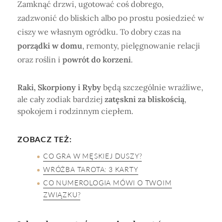
Zamknąć drzwi, ugotować coś dobrego,
zadzwonić do bliskich albo po prostu posiedzieć w
ciszy we własnym ogródku. To dobry czas na
porządki w domu
, remonty, pielęgnowanie relacji
oraz roślin i
powrót do korzeni
.
Raki, Skorpiony i Ryby
będą szczególnie wrażliwe,
ale cały zodiak bardziej
zatęskni za bliskością
,
spokojem i rodzinnym ciepłem.
ZOBACZ TEŻ:
CO GRA W MĘSKIEJ DUSZY?
WRÓŻBA TAROTA: 3 KARTY
CO NUMEROLOGIA MÓWI O TWOIM
ZWIĄZKU?