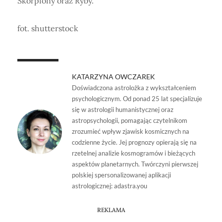
Skorpiony oraz Ryby.
fot. shutterstock
KATARZYNA OWCZAREK
Doświadczona astrolożka z wykształceniem
psychologicznym. Od ponad 25 lat specjalizuje
się w astrologii humanistycznej oraz
astropsychologii, pomagając czytelnikom
zrozumieć wpływ zjawisk kosmicznych na
codzienne życie. Jej prognozy opierają się na
rzetelnej analizie kosmogramów i bieżących
aspektów planetarnych. Twórczyni pierwszej
polskiej spersonalizowanej aplikacji
astrologicznej: adastra.you
REKLAMA