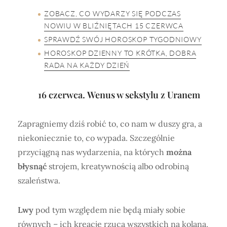
ZOBACZ, CO WYDARZY SIĘ PODCZAS
NOWIU W BLIŹNIĘTACH 15 CZERWCA
SPRAWDŹ SWÓJ HOROSKOP TYGODNIOWY
HOROSKOP DZIENNY TO KRÓTKA, DOBRA
RADA NA KAŻDY DZIEŃ
16 czerwca. Wenus w sekstylu z Uranem
Zapragniemy dziś robić to, co nam w duszy gra, a
niekoniecznie to, co wypada. Szczególnie
przyciągną nas wydarzenia, na których
można
błysnąć
strojem, kreatywnością albo odrobiną
szaleństwa.
Lwy
pod tym względem nie będą miały sobie
równych – ich kreacje rzucą wszystkich na kolana,