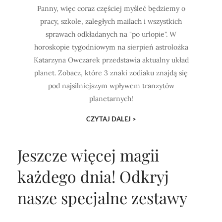
Panny, więc coraz częściej myśleć będziemy o
pracy, szkole, zaległych mailach i wszystkich
sprawach odkładanych na "po urlopie". W
horoskopie tygodniowym na sierpień astrolożka
Katarzyna Owczarek przedstawia aktualny układ
planet. Zobacz, które 3 znaki zodiaku znajdą się
pod najsilniejszym wpływem tranzytów
planetarnych!
CZYTAJ DALEJ >
Jeszcze więcej magii
każdego dnia!
Odkryj
nasze specjalne zestawy