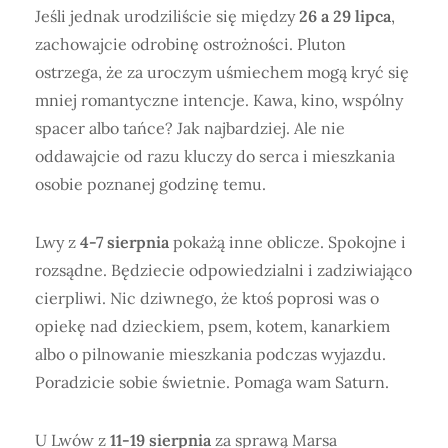
Jeśli jednak urodziliście się między
26 a 29 lipca
,
zachowajcie odrobinę ostrożności. Pluton
ostrzega, że za uroczym uśmiechem mogą kryć się
mniej romantyczne intencje. Kawa, kino, wspólny
spacer albo tańce? Jak najbardziej. Ale nie
oddawajcie od razu kluczy do serca i mieszkania
osobie poznanej godzinę temu.
Lwy z
4-7 sierpnia
pokażą inne oblicze. Spokojne i
rozsądne. Będziecie odpowiedzialni i zadziwiająco
cierpliwi. Nic dziwnego, że ktoś poprosi was o
opiekę nad dzieckiem, psem, kotem, kanarkiem
albo o pilnowanie mieszkania podczas wyjazdu.
Poradzicie sobie świetnie. Pomaga wam Saturn.
U Lwów z
11-19 sierpnia
za sprawą Marsa