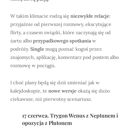
W takim klimacie rodzą się
niezwykłe relacje
:
przyjaźnie od pierwszej rozmowy, ekscytujące
flirty, a czasem związki, które zaczynają się od
żartu albo
przypadkowego spotkania
w
podróży.
Single
mogą poznać kogoś przez
znajomych, aplikację, komentarz pod postem albo
rozmowę w pociągu.
I choć plany będą się dziś zmieniać jak w
kalejdoskopie, te
nowe wersje
okażą się dużo
ciekawsze, niż pierwotny scenariusz.
17 czerwca. Trygon Wenus z Neptunem i
opozycja z Plutonem