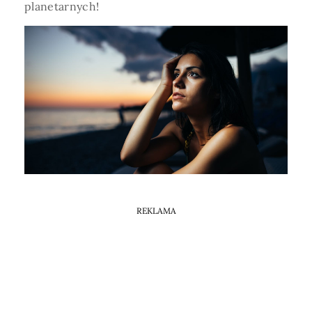
Horoskop Mongolski
planetarnych!
REKLAMA