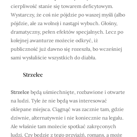
cierpliwość stanie się towarem deficytowym.
Wystarczy, że coś nie pójdzie po waszej myśli (albo
pójdzie, ale za wolno) i nastąpi wybuch. Głośny,
dramatyczny, pełen efektów specjalnych. Lecz po
kolejnej awanturze możecie odkryć, iż
publiczność już dawno się rozeszła, bo wcześniej
sami wysłaliście wszystkich do diabła.
Strzelec
Strzelce
będą uśmiechnięte, rozbawione i otwarte
na ludzi. Tyle że nie będą was interesować
oklepane miejsca. Ciągnąć was zacznie tam, gdzie
dziwnie, alternatywnie i nie koniecznie na legalu.
Ale właśnie tam możecie spotkać zakręconych
ludzi. Czy będzie z tego przyjaźń, romans, a może