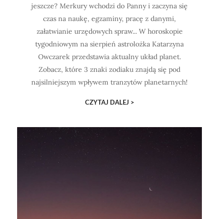
jeszcze? Merkury wchodzi do Panny i zaczyna się
czas na naukę, egzaminy, pracę z danymi,
załatwianie urzędowych spraw... W horoskopie
tygodniowym na sierpień astrolożka Katarzyna
Owczarek przedstawia aktualny układ planet.
Zobacz, które 3 znaki zodiaku znajdą się pod
najsilniejszym wpływem tranzytów planetarnych!
CZYTAJ DALEJ >