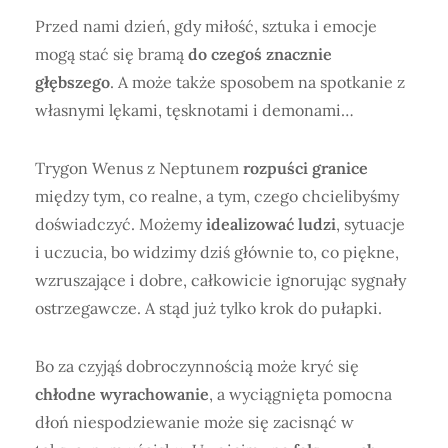
Przed nami dzień, gdy miłość, sztuka i emocje
mogą stać się bramą
do czegoś znacznie
głębszego
. A może także sposobem na spotkanie z
własnymi lękami, tęsknotami i demonami…
Trygon Wenus z Neptunem
rozpuści granice
między tym, co realne, a tym, czego chcielibyśmy
doświadczyć. Możemy
idealizować ludzi
, sytuacje
i uczucia, bo widzimy dziś głównie to, co piękne,
wzruszające i dobre, całkowicie ignorując sygnały
ostrzegawcze. A stąd już tylko krok do pułapki.
Bo za czyjąś dobroczynnością może kryć się
chłodne wyrachowanie
, a wyciągnięta pomocna
dłoń niespodziewanie może się zacisnąć w