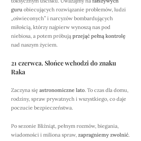
toksycznym uścisku. Uważajmy na
fałszywych
guru
obiecujących rozwiązanie problemów, ludzi
„oświeconych” i narcyzów bombardujących
miłością, którzy najpierw wynoszą nas pod
niebiosa, a potem próbują
przejąć pełną kontrolę
nad naszym życiem.
21 czerwca. Słońce wchodzi do znaku
Raka
Zaczyna się
astronomiczne lato
. To czas dla domu,
rodziny, spraw prywatnych i wszystkiego, co daje
poczucie bezpieczeństwa.
Po sezonie Bliźniąt, pełnym rozmów, biegania,
wiadomości i miliona spraw,
zapragniemy zwolnić
.