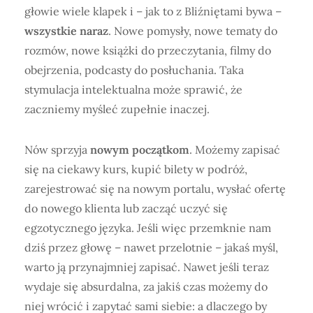
głowie wiele klapek i – jak to z Bliźniętami bywa –
wszystkie naraz
. Nowe pomysły, nowe tematy do
rozmów, nowe książki do przeczytania, filmy do
obejrzenia, podcasty do posłuchania. Taka
stymulacja intelektualna może sprawić, że
zaczniemy myśleć zupełnie inaczej.
Nów sprzyja
nowym początkom
. Możemy zapisać
się na ciekawy kurs, kupić bilety w podróż,
zarejestrować się na nowym portalu, wysłać ofertę
do nowego klienta lub zacząć uczyć się
egzotycznego języka. Jeśli więc przemknie nam
dziś przez głowę – nawet przelotnie – jakaś myśl,
warto ją przynajmniej zapisać. Nawet jeśli teraz
wydaje się absurdalna, za jakiś czas możemy do
niej wrócić i zapytać sami siebie: a dlaczego by