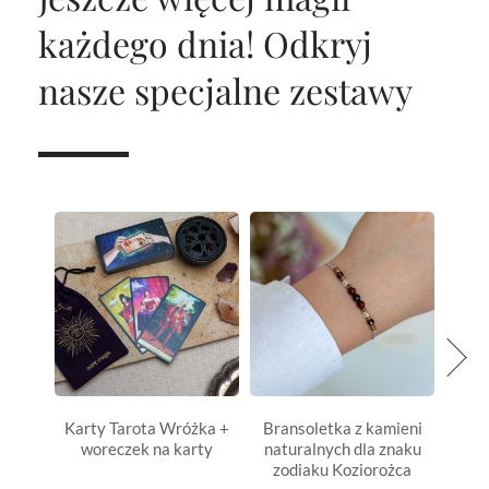
każdego dnia!
Odkryj
nasze specjalne zestawy
Karty Tarota Wróżka +
Bransoletka z kamieni
N
woreczek na karty
naturalnych dla znaku
ks
zodiaku Koziorożca