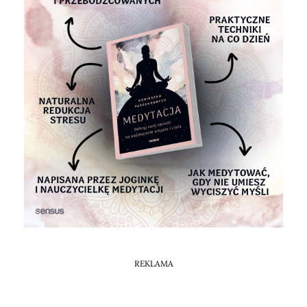
Horoskop Mongolski
REKLAMA