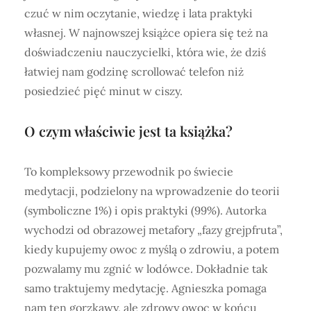
czuć w nim oczytanie, wiedzę i lata praktyki
własnej. W najnowszej książce opiera się też na
doświadczeniu nauczycielki, która wie, że dziś
łatwiej nam godzinę scrollować telefon niż
posiedzieć pięć minut w ciszy.
O czym właściwie jest ta książka?
To kompleksowy przewodnik po świecie
medytacji, podzielony na wprowadzenie do teorii
(symboliczne 1%) i opis praktyki (99%). Autorka
wychodzi od obrazowej metafory „fazy grejpfruta”,
kiedy kupujemy owoc z myślą o zdrowiu, a potem
pozwalamy mu zgnić w lodówce. Dokładnie tak
samo traktujemy medytację. Agnieszka pomaga
nam ten gorzkawy, ale zdrowy owoc w końcu