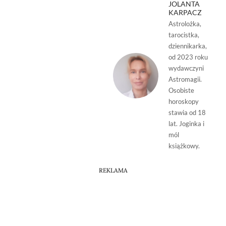
JOLANTA
KARPACZ
Astrolożka,
tarocistka,
dziennikarka,
od 2023 roku
wydawczyni
Astromagii.
Osobiste
horoskopy
stawia od 18
lat. Joginka i
mól
książkowy.
REKLAMA