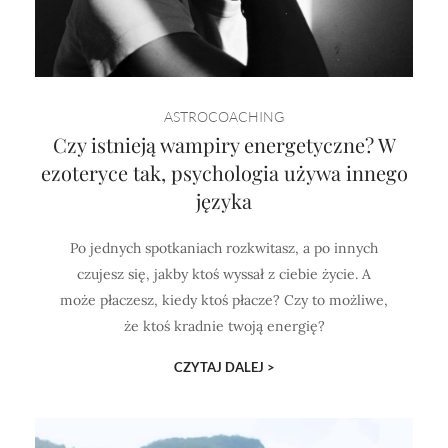
ASTROCOACHING
Czy istnieją wampiry energetyczne? W
ezoteryce tak, psychologia używa innego
języka
Po jednych spotkaniach rozkwitasz, a po innych
czujesz się, jakby ktoś wyssał z ciebie życie. A
może płaczesz, kiedy ktoś płacze? Czy to możliwe,
że ktoś kradnie twoją energię?
CZYTAJ DALEJ >