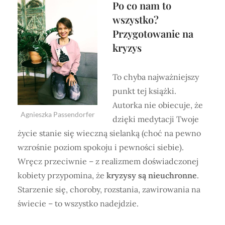
Po co nam to
wszystko?
Przygotowanie na
kryzys
To chyba najważniejszy
punkt tej książki.
Autorka nie obiecuje, że
Agnieszka Passendorfer
dzięki medytacji Twoje
życie stanie się wieczną sielanką (choć na pewno
wzrośnie poziom spokoju i pewności siebie).
Wręcz przeciwnie – z realizmem doświadczonej
kobiety przypomina, że
kryzysy są nieuchronne
.
Starzenie się, choroby, rozstania, zawirowania na
świecie – to wszystko nadejdzie.