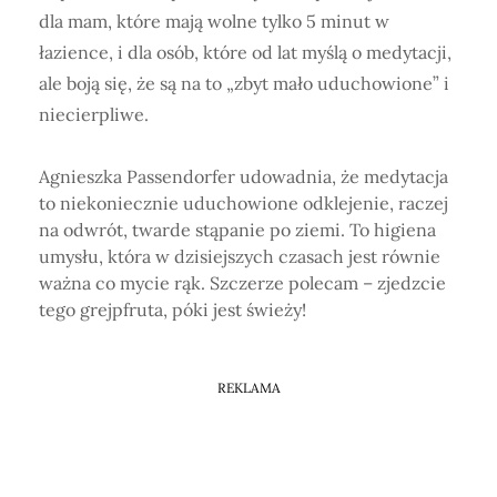
dla mam, które mają wolne tylko 5 minut w
łazience, i dla osób, które od lat myślą o medytacji,
ale boją się, że są na to „zbyt mało uduchowione” i
niecierpliwe.
Agnieszka Passendorfer udowadnia, że medytacja
to niekoniecznie uduchowione odklejenie, raczej
na odwrót, twarde stąpanie po ziemi. To higiena
umysłu, która w dzisiejszych czasach jest równie
ważna co mycie rąk. Szczerze polecam – zjedzcie
tego grejpfruta, póki jest świeży!
REKLAMA