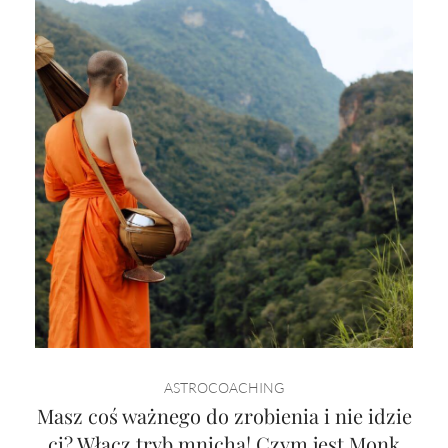
ASTROCOACHING
Masz coś ważnego do zrobienia i nie idzie
ci? Włącz tryb mnicha! Czym jest Monk