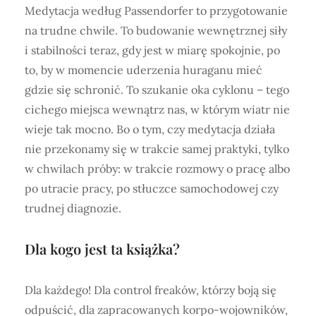
Medytacja według Passendorfer to przygotowanie
na trudne chwile. To budowanie wewnętrznej siły
i stabilności teraz, gdy jest w miarę spokojnie, po
to, by w momencie uderzenia huraganu mieć
gdzie się schronić. To szukanie oka cyklonu – tego
cichego miejsca wewnątrz nas, w którym wiatr nie
wieje tak mocno. Bo o tym, czy medytacja działa
nie przekonamy się w trakcie samej praktyki, tylko
w chwilach próby: w trakcie rozmowy o pracę albo
po utracie pracy, po stłuczce samochodowej czy
trudnej diagnozie.
Dla kogo jest ta książka?
Dla każdego! Dla control freaków, którzy boją się
odpuścić, dla zapracowanych korpo-wojowników,