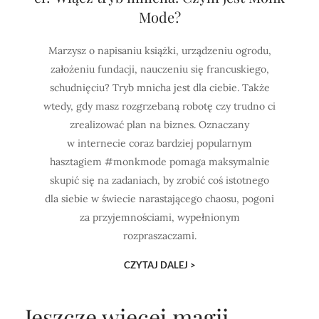
Mode?
Marzysz o napisaniu książki, urządzeniu ogrodu,
założeniu fundacji, nauczeniu się francuskiego,
schudnięciu? Tryb mnicha jest dla ciebie. Także
wtedy, gdy masz rozgrzebaną robotę czy trudno ci
zrealizować plan na biznes. Oznaczany
w internecie coraz bardziej popularnym
hasztagiem #monkmode pomaga maksymalnie
skupić się na zadaniach, by zrobić coś istotnego
dla siebie w świecie narastającego chaosu, pogoni
za przyjemnościami, wypełnionym
rozpraszaczami.
CZYTAJ DALEJ >
Jeszcze więcej magii