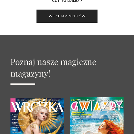
CZYTAJ DALEJ >
WIĘCEJ ARTYKUŁÓW
Poznaj nasze magiczne
magazyny!