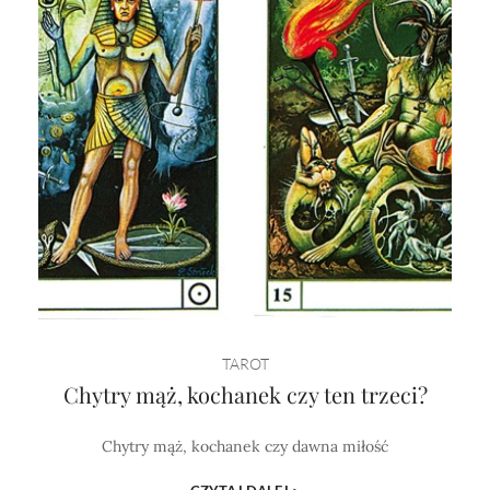
TAROT
Chytry mąż, kochanek czy ten trzeci?
Chytry mąż, kochanek czy dawna miłość