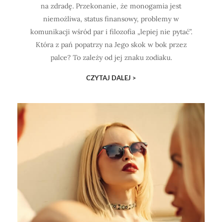
na zdradę. Przekonanie, że monogamia jest
niemożliwa, status finansowy, problemy w
komunikacji wśród par i filozofia „lepiej nie pytać”.
Która z pań popatrzy na Jego skok w bok przez
palce? To zależy od jej znaku zodiaku.
CZYTAJ DALEJ >