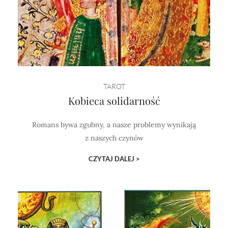
TAROT
Kobieca solidarność
Romans bywa zgubny, a nasze problemy wynikają
z naszych czynów
CZYTAJ DALEJ >