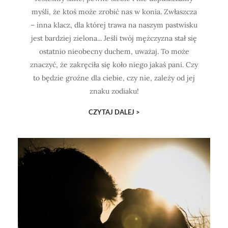
myśli, że ktoś może zrobić nas w konia. Zwłaszcza
– inna klacz, dla której trawa na naszym pastwisku
jest bardziej zielona... Jeśli twój mężczyzna stał się
ostatnio nieobecny duchem, uważaj. To może
znaczyć, że zakręciła się koło niego jakaś pani. Czy
to będzie groźne dla ciebie, czy nie, zależy od jej
znaku zodiaku!
CZYTAJ DALEJ >