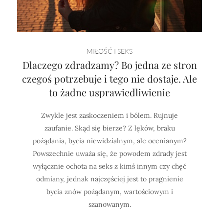
MIŁOŚĆ I SEKS
Dlaczego zdradzamy? Bo jedna ze stron
czegoś potrzebuje i tego nie dostaje. Ale
to żadne usprawiedliwienie
Zwykle jest zaskoczeniem i bólem. Rujnuje
zaufanie. Skąd się bierze? Z lęków, braku
pożądania, bycia niewidzialnym, ale ocenianym?
Powszechnie uważa się, że powodem zdrady jest
wyłącznie ochota na seks z kimś innym czy chęć
odmiany, jednak najczęściej jest to pragnienie
bycia znów pożądanym, wartościowym i
szanowanym.