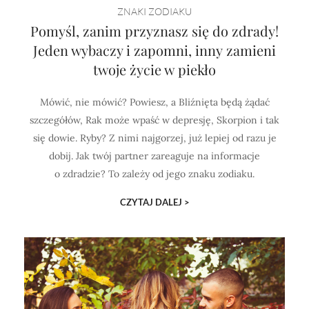
ZNAKI ZODIAKU
Pomyśl, zanim przyznasz się do zdrady!
Jeden wybaczy i zapomni, inny zamieni
twoje życie w piekło
Mówić, nie mówić? Powiesz, a Bliźnięta będą żądać
szczegółów, Rak może wpaść w depresję, Skorpion i tak
się dowie. Ryby? Z nimi najgorzej, już lepiej od razu je
dobij. Jak twój partner zareaguje na informacje
o zdradzie? To zależy od jego znaku zodiaku.
CZYTAJ DALEJ >