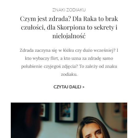
Horoskop Mongolski
ZNAKI ZODIAKU
Czym jest zdrada? Dla Raka to brak
czułości, dla Skorpiona to sekrety i
nielojalność
Zdrada zaczyna się w łóżku czy dużo wcześniej? I
kto wybaczy flirt, a kto uzna za zdradę samo
polubienie czyjegoś zdjęcia? To zależy od znaku
zodiaku.
CZYTAJ DALEJ >