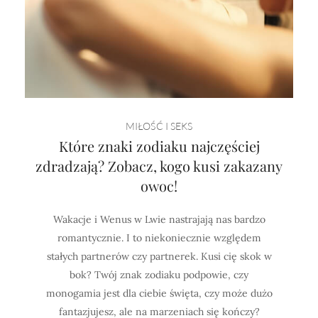
MIŁOŚĆ I SEKS
Które znaki zodiaku najczęściej
zdradzają? Zobacz, kogo kusi zakazany
owoc!
Wakacje i Wenus w Lwie nastrajają nas bardzo
romantycznie. I to niekoniecznie względem
stałych partnerów czy partnerek. Kusi cię skok w
bok? Twój znak zodiaku podpowie, czy
monogamia jest dla ciebie święta, czy może dużo
fantazjujesz, ale na marzeniach się kończy?