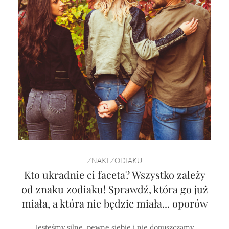
ZNAKI ZODIAKU
Kto ukradnie ci faceta? Wszystko zależy
od znaku zodiaku! Sprawdź, która go już
miała, a która nie będzie miała... oporów
Jesteśmy silne, pewne siebie i nie dopuszczamy