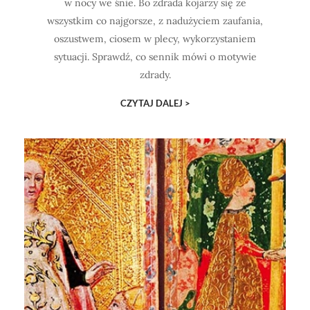
w nocy we śnie. Bo zdrada kojarzy się ze
wszystkim co najgorsze, z nadużyciem zaufania,
oszustwem, ciosem w plecy, wykorzystaniem
sytuacji. Sprawdź, co sennik mówi o motywie
zdrady.
CZYTAJ DALEJ >