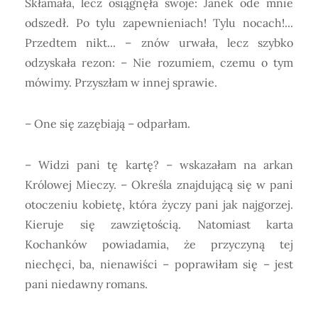
Skłamała, lecz osiągnęła swoje: Janek ode mnie
odszedł. Po tylu zapewnieniach! Tylu nocach!...
Przedtem nikt... – znów urwała, lecz szybko
odzyskała rezon: – Nie rozumiem, czemu o tym
mówimy. Przyszłam w innej sprawie.
– One się zazębiają – odparłam.
– Widzi pani tę kartę? – wskazałam na arkan
Królowej Mieczy. – Określa znajdującą się w pani
otoczeniu kobietę, która życzy pani jak najgorzej.
Kieruje się zawziętością. Natomiast karta
Kochanków powiadamia, że przyczyną tej
niechęci, ba, nienawiści – poprawiłam się – jest
pani niedawny romans.