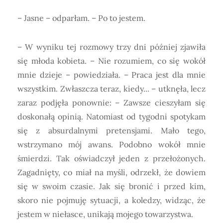
– Jasne – odparłam. – Po to jestem.
– W wyniku tej rozmowy trzy dni później zjawiła
się młoda kobieta. – Nie rozumiem, co się wokół
mnie dzieje – powiedziała. – Praca jest dla mnie
wszystkim. Zwłaszcza teraz, kiedy... – utknęła, lecz
zaraz podjęła ponownie: – Zawsze cieszyłam się
doskonałą opinią. Natomiast od tygodni spotykam
się z absurdalnymi pretensjami. Mało tego,
wstrzymano mój awans. Podobno wokół mnie
śmierdzi. Tak oświadczył jeden z przełożonych.
Zagadnięty, co miał na myśli, odrzekł, że dowiem
się w swoim czasie. Jak się bronić i przed kim,
skoro nie pojmuję sytuacji, a koledzy, widząc, że
jestem w niełasce, unikają mojego towarzystwa.