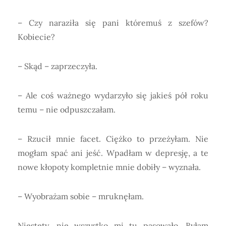
– Czy naraziła się pani któremuś z szefów?
Kobiecie?
– Skąd – zaprzeczyła.
– Ale coś ważnego wydarzyło się jakieś pół roku
temu – nie odpuszczałam.
– Rzucił mnie facet. Ciężko to przeżyłam. Nie
mogłam spać ani jeść. Wpadłam w depresję, a te
nowe kłopoty kompletnie mnie dobiły – wyznała.
– Wyobrażam sobie – mruknęłam.
Niestety, nie wszystko mi tu pasowało. Byłam