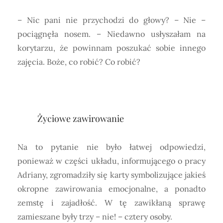
– Nic pani nie przychodzi do głowy? – Nie –
pociągnęła nosem. – Niedawno usłyszałam na
korytarzu, że powinnam poszukać sobie innego
zajęcia. Boże, co robić? Co robić?
Życiowe zawirowanie
Na to pytanie nie było łatwej odpowiedzi,
ponieważ w części układu, informującego o pracy
Adriany, zgromadziły się karty symbolizujące jakieś
okropne zawirowania emocjonalne, a ponadto
zemstę i zajadłość. W tę zawikłaną sprawę
zamieszane były trzy – nie! – cztery osoby.