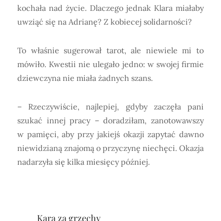
kochała nad życie. Dlaczego jednak Klara miałaby
uwziąć się na Adrianę? Z kobiecej solidarności?
To właśnie sugerował tarot, ale niewiele mi to
mówiło. Kwestii nie ulegało jedno: w swojej firmie
dziewczyna nie miała żadnych szans.
– Rzeczywiście, najlepiej, gdyby zaczęła pani
szukać innej pracy – doradziłam, zanotowawszy
w pamięci, aby przy jakiejś okazji zapytać dawno
niewidzianą znajomą o przyczynę niechęci. Okazja
nadarzyła się kilka miesięcy później.
Kara za grzechy