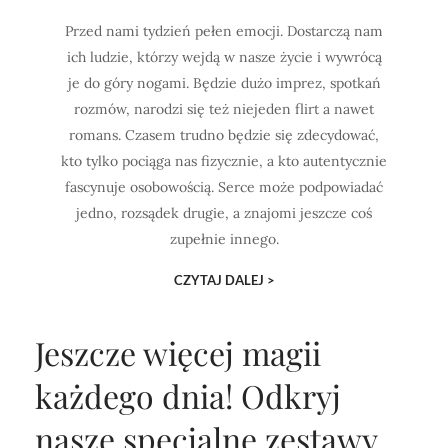
Przed nami tydzień pełen emocji. Dostarczą nam
ich ludzie, którzy wejdą w nasze życie i wywrócą
je do góry nogami. Będzie dużo imprez, spotkań
rozmów, narodzi się też niejeden flirt a nawet
romans. Czasem trudno będzie się zdecydować,
kto tylko pociąga nas fizycznie, a kto autentycznie
fascynuje osobowością. Serce może podpowiadać
jedno, rozsądek drugie, a znajomi jeszcze coś
zupełnie innego.
CZYTAJ DALEJ >
Jeszcze więcej magii
każdego dnia!
Odkryj
nasze specjalne zestawy