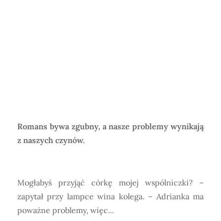
Horoskop Mongolski
Romans bywa zgubny, a nasze problemy wynikają
z naszych czynów.
Mogłabyś przyjąć córkę mojej wspólniczki? –
zapytał przy lampce wina kolega. – Adrianka ma
poważne problemy, więc...