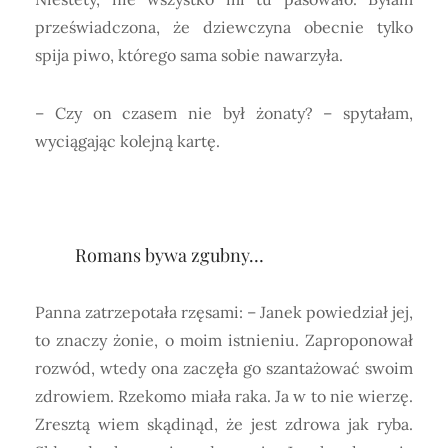
przeświadczona, że dziewczyna obecnie tylko
spija piwo, którego sama sobie nawarzyła.
– Czy on czasem nie był żonaty? – spytałam,
wyciągając kolejną kartę.
Romans bywa zgubny…
Panna zatrzepotała rzęsami: – Janek powiedział jej,
to znaczy żonie, o moim istnieniu. Zaproponował
rozwód, wtedy ona zaczęła go szantażować swoim
zdrowiem. Rzekomo miała raka. Ja w to nie wierzę.
Zresztą wiem skądinąd, że jest zdrowa jak ryba.