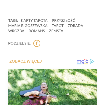
TAGI:
KARTY TAROTA
PRZYSZŁOŚĆ
MARIA BIGOSZEWSKA
TAROT
ZDRADA
WRÓŹBA
ROMANS
ZEMSTA
PODZIEL SIĘ: