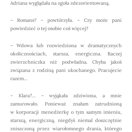
Adriana wyglądała na zgoła zdezorientowaną.
– Romans? – powtórzyła. – Czy może pani
powiedzieć o tej osobie coś więcej?
– Wdowa lub rozwiedziona w dramatycznych
okolicznościach, starsza, energiczna. Raczej
zwierzchniczka niż podwładna. Chyba jakoś
związana z rodziną pani ukochanego. Pracujecie
razem...
– Klara?... – wyjąkała zdziwiona, a mnie
zamurowało. Ponieważ znałam zatrudnioną
w korporacji menedżerkę o tym samym imieniu,
starszą, energiczną, niegdyś niemal doszczętnie
zniszczoną przez wiarołomnego drania, którego