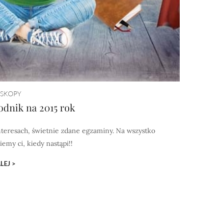
SKOPY
odnik na 2015 rok
nteresach, świetnie zdane egzaminy. Na wszystko
iemy ci, kiedy nastąpi!!
LEJ >