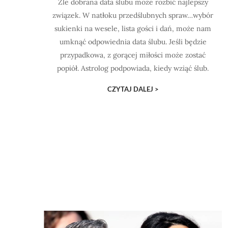
Źle dobrana data ślubu może rozbić najlepszy
związek. W natłoku przedślubnych spraw…wybór
sukienki na wesele, lista gości i dań, może nam
umknąć odpowiednia data ślubu. Jeśli będzie
przypadkowa, z gorącej miłości może zostać
popiół. Astrolog podpowiada, kiedy wziąć ślub.
CZYTAJ DALEJ >