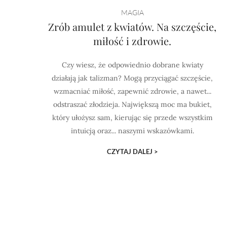
MAGIA
Zrób amulet z kwiatów. Na szczęście,
miłość i zdrowie.
Czy wiesz, że odpowiednio dobrane kwiaty
działają jak talizman? Mogą przyciągać szczęście,
wzmacniać miłość, zapewnić zdrowie, a nawet...
odstraszać złodzieja. Największą moc ma bukiet,
który ułożysz sam, kierując się przede wszystkim
intuicją oraz... naszymi wskazówkami.
CZYTAJ DALEJ >