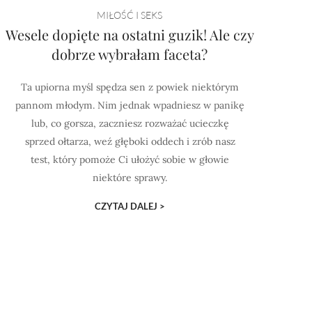
MIŁOŚĆ I SEKS
Wesele dopięte na ostatni guzik! Ale czy
dobrze wybrałam faceta?
Ta upiorna myśl spędza sen z powiek niektórym
pannom młodym. Nim jednak wpadniesz w panikę
lub, co gorsza, zaczniesz rozważać ucieczkę
sprzed ołtarza, weź głęboki oddech i zrób nasz
test, który pomoże Ci ułożyć sobie w głowie
niektóre sprawy.
CZYTAJ DALEJ >