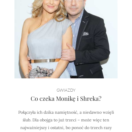
GWIAZDY
Co czeka Monikę i Shreka?
Połączyła ich dzika namiętność, a niedawno wzięli
ślub. Dla obojga to już trzeci – może więc ten
najważniejszy i ostatni, bo ponoć do trzech razy