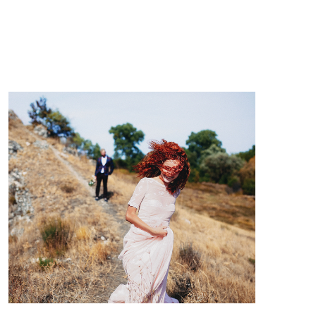
POKAŻ WIECEJ >