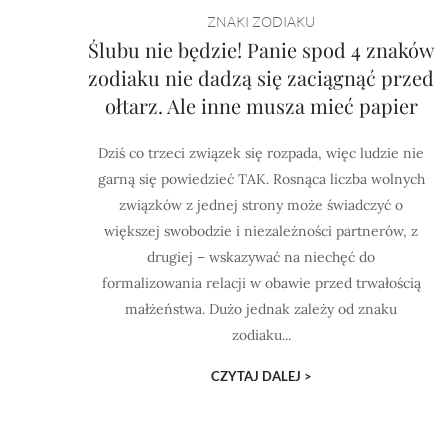
ZNAKI ZODIAKU
Ślubu nie będzie! Panie spod 4 znaków
zodiaku nie dadzą się zaciągnąć przed
ołtarz. Ale inne musza mieć papier
Dziś co trzeci związek się rozpada, więc ludzie nie
garną się powiedzieć TAK. Rosnąca liczba wolnych
związków z jednej strony może świadczyć o
większej swobodzie i niezależności partnerów, z
drugiej – wskazywać na niechęć do
formalizowania relacji w obawie przed trwałością
małżeństwa. Dużo jednak zależy od znaku
zodiaku...
CZYTAJ DALEJ >