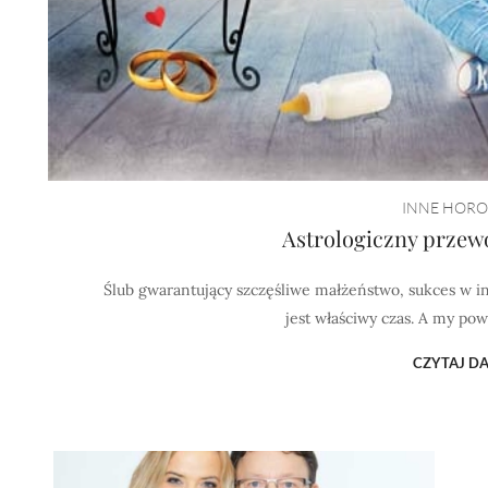
INNE HORO
Astrologiczny przew
Ślub gwarantujący szczęśliwe małżeństwo, sukces w i
jest właściwy czas. A my pow
CZYTAJ DA