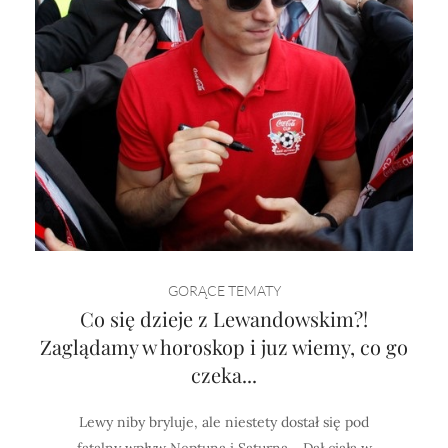
GORĄCE TEMATY
Co się dzieje z Lewandowskim?!
Zaglądamy w horoskop i juz wiemy, co go
czeka...
Lewy niby bryluje, ale niestety dostał się pod