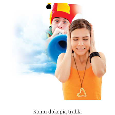
Komu dokopią trąbki