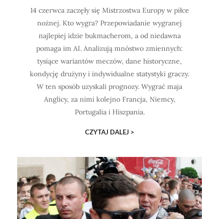
14 czerwca zaczęły się Mistrzostwa Europy w piłce
nożnej. Kto wygra? Przepowiadanie wygranej
najlepiej idzie bukmacherom, a od niedawna
pomaga im AI. Analizują mnóstwo zmiennych:
tysiące wariantów meczów, dane historyczne,
kondycję drużyny i indywidualne statystyki graczy.
W ten sposób uzyskali prognozy. Wygrać maja
Anglicy, za nimi kolejno Francja, Niemcy,
Portugalia i Hiszpania.
CZYTAJ DALEJ >