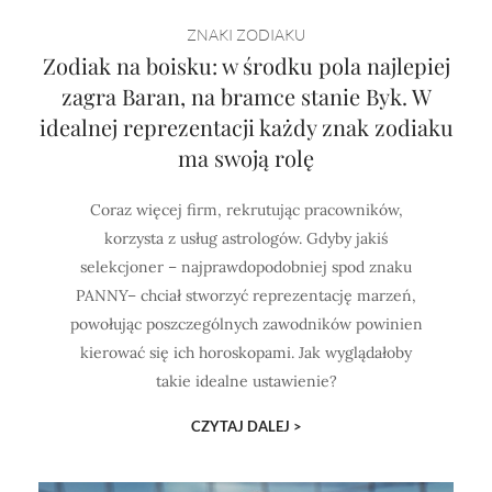
Horoskop Mongolski
ZNAKI ZODIAKU
Zodiak na boisku: w środku pola najlepiej
zagra Baran, na bramce stanie Byk. W
idealnej reprezentacji każdy znak zodiaku
ma swoją rolę
Coraz więcej firm, rekrutując pracowników,
korzysta z usług astrologów. Gdyby jakiś
selekcjoner – najprawdopodobniej spod znaku
PANNY– chciał stworzyć reprezentację marzeń,
powołując poszczególnych zawodników powinien
kierować się ich horoskopami. Jak wyglądałoby
takie idealne ustawienie?
CZYTAJ DALEJ >