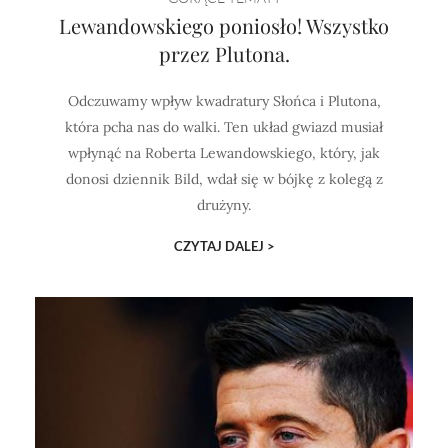
Lewandowskiego poniosło! Wszystko
przez Plutona.
Odczuwamy wpływ kwadratury Słońca i Plutona,
która pcha nas do walki. Ten układ gwiazd musiał
wpłynąć na Roberta Lewandowskiego, który, jak
donosi dziennik Bild, wdał się w bójkę z kolegą z
drużyny.
CZYTAJ DALEJ >