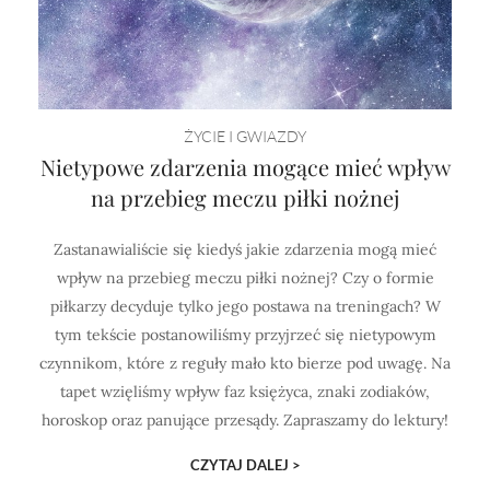
ŻYCIE I GWIAZDY
Nietypowe zdarzenia mogące mieć wpływ
na przebieg meczu piłki nożnej
Zastanawialiście się kiedyś jakie zdarzenia mogą mieć
wpływ na przebieg meczu piłki nożnej? Czy o formie
piłkarzy decyduje tylko jego postawa na treningach? W
tym tekście postanowiliśmy przyjrzeć się nietypowym
czynnikom, które z reguły mało kto bierze pod uwagę. Na
tapet wzięliśmy wpływ faz księżyca, znaki zodiaków,
horoskop oraz panujące przesądy. Zapraszamy do lektury!
CZYTAJ DALEJ >