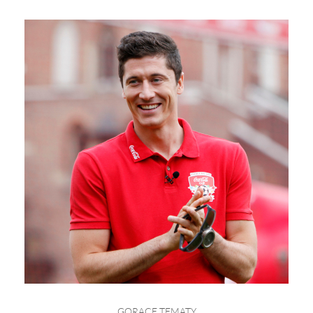
GORĄCE TEMATY