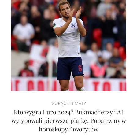
GORĄCE TEMATY
Kto wygra Euro 2024? Bukmacherzy i AI
wytypowali pierwszą piątkę. Popatrzmy w
horoskopy faworytów