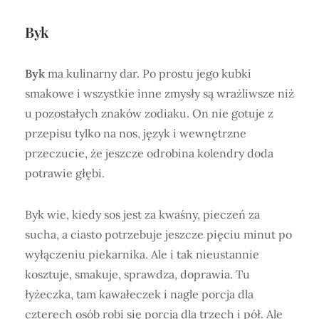
Byk
Byk
ma kulinarny dar. Po prostu jego kubki
smakowe i wszystkie inne zmysły są wrażliwsze niż
u pozostałych znaków zodiaku. On nie gotuje z
przepisu tylko na nos, język i wewnętrzne
przeczucie, że jeszcze odrobina kolendry doda
potrawie głębi.
Byk wie, kiedy sos jest za kwaśny, pieczeń za
sucha, a ciasto potrzebuje jeszcze pięciu minut po
wyłączeniu piekarnika. Ale i tak nieustannie
kosztuje, smakuje, sprawdza, doprawia. Tu
łyżeczka, tam kawałeczek i nagle porcja dla
czterech osób robi się porcją dla trzech i pół. Ale