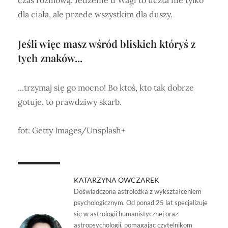
dla ciała, ale przede wszystkim dla duszy.
Jeśli więc masz wśród bliskich któryś z
tych znaków...
...trzymaj się go mocno! Bo ktoś, kto tak dobrze
gotuje, to prawdziwy skarb.
fot: Getty Images/Unsplash+
KATARZYNA OWCZAREK
Doświadczona astrolożka z wykształceniem
psychologicznym. Od ponad 25 lat specjalizuje
się w astrologii humanistycznej oraz
astropsychologii, pomagając czytelnikom