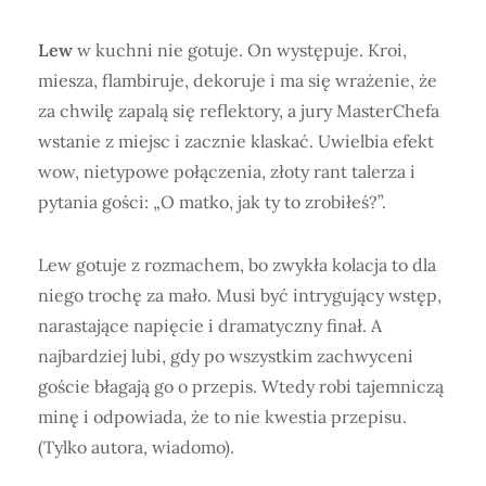
Lew
w kuchni nie gotuje. On występuje. Kroi,
miesza, flambiruje, dekoruje i ma się wrażenie, że
za chwilę zapalą się reflektory, a jury MasterChefa
wstanie z miejsc i zacznie klaskać. Uwielbia efekt
wow, nietypowe połączenia, złoty rant talerza i
pytania gości: „O matko, jak ty to zrobiłeś?”.
Lew gotuje z rozmachem, bo zwykła kolacja to dla
niego trochę za mało. Musi być intrygujący wstęp,
narastające napięcie i dramatyczny finał. A
najbardziej lubi, gdy po wszystkim zachwyceni
goście błagają go o przepis. Wtedy robi tajemniczą
minę i odpowiada, że to nie kwestia przepisu.
(Tylko autora, wiadomo).