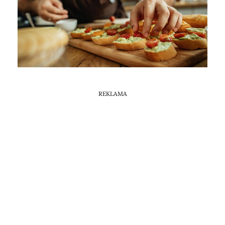
Horoskop Mongolski
REKLAMA