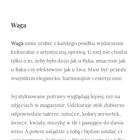
Waga
Waga
umie zrobić z każdego posiłku wydarzenie
kulturalne z artystyczną oprawą. U niej nie chodzi
tylko o to, żeby było dużo jak u Byka, smacznie jak
u Raka czy efektownie jak u Lwa. Musi być przede
wszystkim elegancko, harmonijnie i estetycznie.
Jej stylizowane potrawy wyglądają lepiej, niż na
zdjęciach w magazynie. Udekoruje stół, dobierze
odpowiednie talerze, sztućce, kolory serwetek,
świece, kwiaty, muzykę w tle i pasujące do dania
wino. A potem usiądzie z tobą i będzie umilać ci
czas rozmową. Jedzenie u Wagi to uczta nie tylko