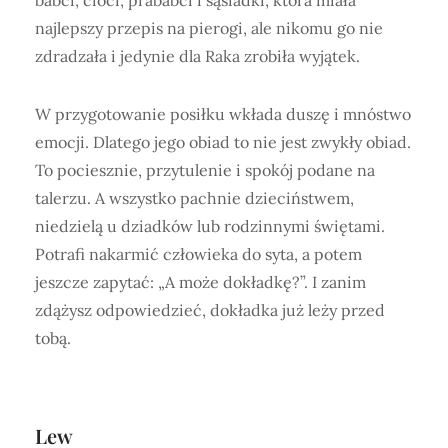
najlepszy przepis na pierogi, ale nikomu go nie
zdradzała i jedynie dla Raka zrobiła wyjątek.
W przygotowanie posiłku wkłada duszę i mnóstwo
emocji. Dlatego jego obiad to nie jest zwykły obiad.
To pociesznie, przytulenie i spokój podane na
talerzu. A wszystko pachnie dzieciństwem,
niedzielą u dziadków lub rodzinnymi świętami.
Potrafi nakarmić człowieka do syta, a potem
jeszcze zapytać: „A może dokładkę?”. I zanim
zdążysz odpowiedzieć, dokładka już leży przed
tobą.
Lew