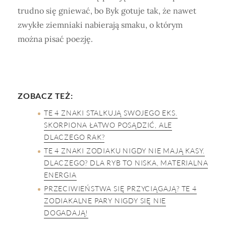
trudno się gniewać, bo Byk gotuje tak, że nawet
zwykłe ziemniaki nabierają smaku, o którym
można pisać poezję.
ZOBACZ TEŻ:
TE 4 ZNAKI STALKUJĄ SWOJEGO EKS.
SKORPIONA ŁATWO POSĄDZIĆ, ALE
DLACZEGO RAK?
TE 4 ZNAKI ZODIAKU NIGDY NIE MAJĄ KASY.
DLACZEGO? DLA RYB TO NISKA, MATERIALNA
ENERGIA
PRZECIWIEŃSTWA SIĘ PRZYCIĄGAJĄ? TE 4
ZODIAKALNE PARY NIGDY SIĘ NIE
DOGADAJĄ!