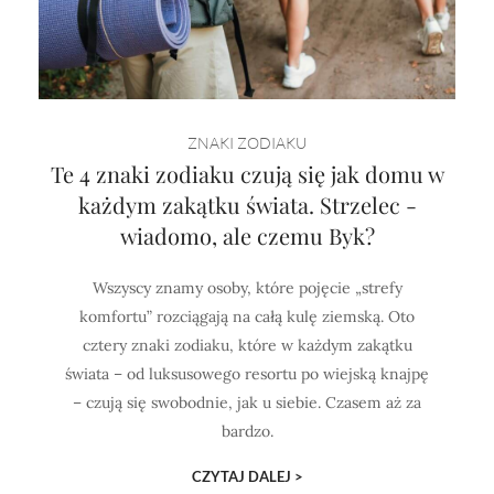
ZNAKI ZODIAKU
Te 4 znaki zodiaku czują się jak domu w
każdym zakątku świata. Strzelec -
wiadomo, ale czemu Byk?
Wszyscy znamy osoby, które pojęcie „strefy
komfortu” rozciągają na całą kulę ziemską. Oto
cztery znaki zodiaku, które w każdym zakątku
świata – od luksusowego resortu po wiejską knajpę
– czują się swobodnie, jak u siebie. Czasem aż za
bardzo.
CZYTAJ DALEJ >