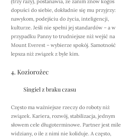
(trzy razy), postanawia, że zanim znów kogoś
dopuści do siebie, dokładnie się mu przyjrzy:
nawykom, podejściu do życia, inteligencji,
kulturze. Jeśli nie spełni jej standardów – a w
przypadku Panny to trudniejsze niż wejść na
Mount Everest – wybierze spokój. Samotność
lepsza niż związek z byle kim.
4. Koziorożec
Singiel z braku czasu
Często ma ważniejsze rzeczy do roboty niż
związek. Kariera, rozwój, stabilizacja, jednym
słowem cele długoterminowe. Partner jest mile
widziany, o ile z nimi nie koliduje. A często,