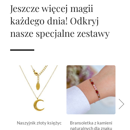
Jeszcze więcej magii
każdego dnia!
Odkryj
nasze specjalne zestawy
Naszyjnik złoty księżyc
Bransoletka z kamieni
Pods
naturalnych dla znaku
ser