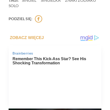
TAGI:
SINGIEL
SINGIELKA
ZNAKI ZODIAKU
SOLO
PODZIEL SIĘ: