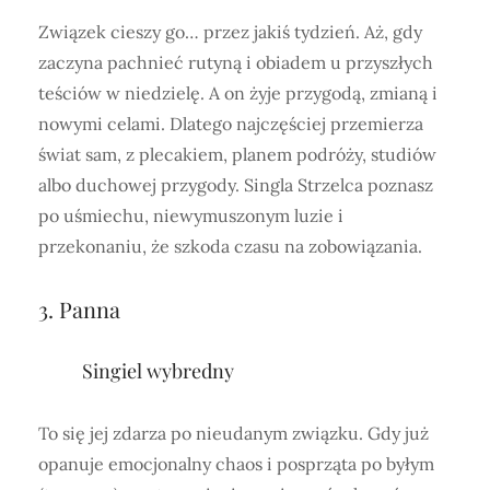
Związek cieszy go… przez jakiś tydzień. Aż, gdy
zaczyna pachnieć rutyną i obiadem u przyszłych
teściów w niedzielę. A on żyje przygodą, zmianą i
nowymi celami. Dlatego najczęściej przemierza
świat sam, z plecakiem, planem podróży, studiów
albo duchowej przygody. Singla Strzelca poznasz
po uśmiechu, niewymuszonym luzie i
przekonaniu, że szkoda czasu na zobowiązania.
3. Panna
Singiel wybredny
To się jej zdarza po nieudanym związku. Gdy już
opanuje emocjonalny chaos i posprząta po byłym