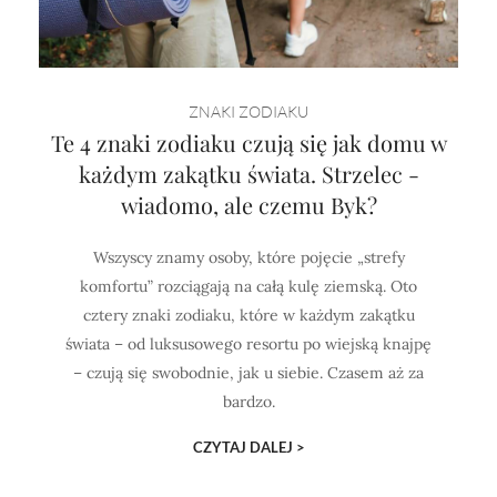
ZNAKI ZODIAKU
Te 4 znaki zodiaku czują się jak domu w
każdym zakątku świata. Strzelec -
wiadomo, ale czemu Byk?
Wszyscy znamy osoby, które pojęcie „strefy
komfortu” rozciągają na całą kulę ziemską. Oto
cztery znaki zodiaku, które w każdym zakątku
świata – od luksusowego resortu po wiejską knajpę
– czują się swobodnie, jak u siebie. Czasem aż za
bardzo.
CZYTAJ DALEJ >