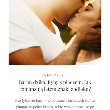
ZNAKI ZODIAKU
Baran dziko, Ryby z płaczem. Jak
romansują latem znaki zodiaku?
Kto tylko się bawi, kto po trzech zachodach słońca
planuje wspólny kredyt, a kto woli udawać, że go