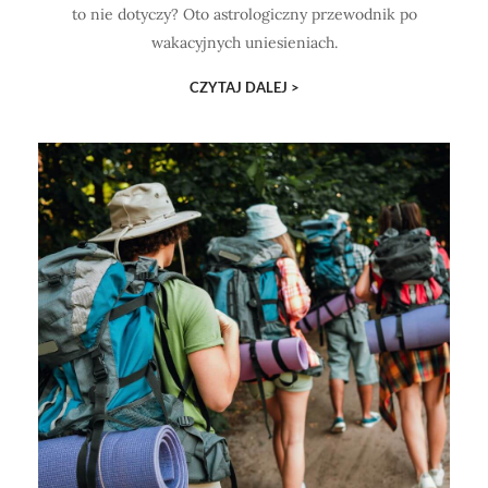
to nie dotyczy? Oto astrologiczny przewodnik po
wakacyjnych uniesieniach.
CZYTAJ DALEJ >