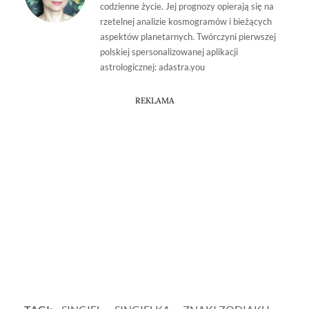
codzienne życie. Jej prognozy opierają się na
rzetelnej analizie kosmogramów i bieżących
aspektów planetarnych. Twórczyni pierwszej
polskiej spersonalizowanej aplikacji
astrologicznej: adastra.you
REKLAMA