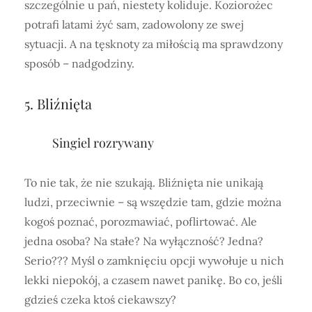
szczególnie u pań, niestety koliduje. Koziorożec
potrafi latami żyć sam, zadowolony ze swej
sytuacji. A na tęsknoty za miłością ma sprawdzony
sposób – nadgodziny.
5. Bliźnięta
Singiel rozrywany
To nie tak, że nie szukają. Bliźnięta nie unikają
ludzi, przeciwnie – są wszędzie tam, gdzie można
kogoś poznać, porozmawiać, poflirtować. Ale
jedna osoba? Na stałe? Na wyłączność? Jedna?
Serio??? Myśl o zamknięciu opcji wywołuje u nich
lekki niepokój, a czasem nawet panikę. Bo co, jeśli
gdzieś czeka ktoś ciekawszy?