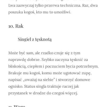
Lwa zazwyczaj tylko przerwa techniczna. Raz, dwa
poszuka kogoś, kto mu to umożliwi.
10. Rak
Singiel z tęsknotą
Może być sam, ale rzadko czuje się z tym
naprawdę dobrze. Szybko zaczyna tęsknić za
bliskością, ciepłem i poczuciem bycia potrzebnym.
Brakuje mu kogoś, komu może ugotować zupę,
napisać „uważaj na siebie” i stworzyć domowe
ognisko. Status singla traktuje raczej jak
przystanek w drodze do czegoś więcej.
11. Waga