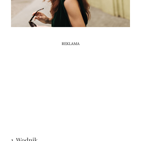
Horoskop Mongolski
REKLAMA
1. Wodnik