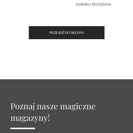
zodiaku Skorpiona
PRZEJDŹ DO SKLEPU
Poznaj nasze magiczne
magazyny!