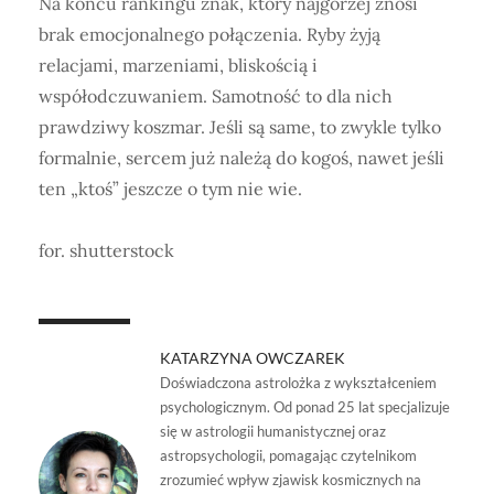
Na końcu rankingu znak, który najgorzej znosi
brak emocjonalnego połączenia. Ryby żyją
relacjami, marzeniami, bliskością i
współodczuwaniem. Samotność to dla nich
prawdziwy koszmar. Jeśli są same, to zwykle tylko
formalnie, sercem już należą do kogoś, nawet jeśli
ten „ktoś” jeszcze o tym nie wie.
for. shutterstock
KATARZYNA OWCZAREK
Doświadczona astrolożka z wykształceniem
psychologicznym. Od ponad 25 lat specjalizuje
się w astrologii humanistycznej oraz
astropsychologii, pomagając czytelnikom
zrozumieć wpływ zjawisk kosmicznych na