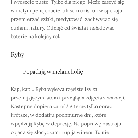
i wreszcie puste. Tylko dla niego. Może zaszyć się
w małym pensjonacie lub schronisku i w spokoju
przemierzać szlaki, medytować, zachwycać się
cudami natury. Odciąć od świata i naładować
baterie na kolejny rok.
Ryby
Popadają w melancholię
Kap, kap... Ryba wylewa rzęsiste łzy za
przemijającym latem i przegląda zdjęcia z wakacji.
Następne dopiero za rok! A teraz tylko coraz
krótsze, w dodatku pochmurne dni, które
wpędzają Rybę w depresję. Na poprawę nastroju
objada się słodyczami i upija winem. To nie