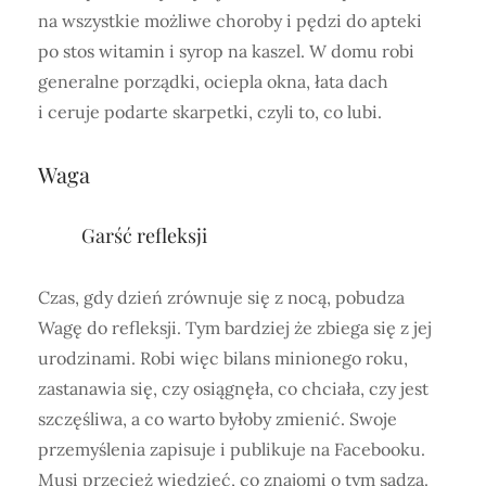
na wszystkie możliwe choroby i pędzi do apteki
po stos witamin i syrop na kaszel. W domu robi
generalne porządki, ociepla okna, łata dach
i ceruje podarte skarpetki, czyli to, co lubi.
Waga
Garść refleksji
Czas, gdy dzień zrównuje się z nocą, pobudza
Wagę do refleksji. Tym bardziej że zbiega się z jej
urodzinami. Robi więc bilans minionego roku,
zastanawia się, czy osiągnęła, co chciała, czy jest
szczęśliwa, a co warto byłoby zmienić. Swoje
przemyślenia zapisuje i publikuje na Facebooku.
Musi przecież wiedzieć, co znajomi o tym sądzą.