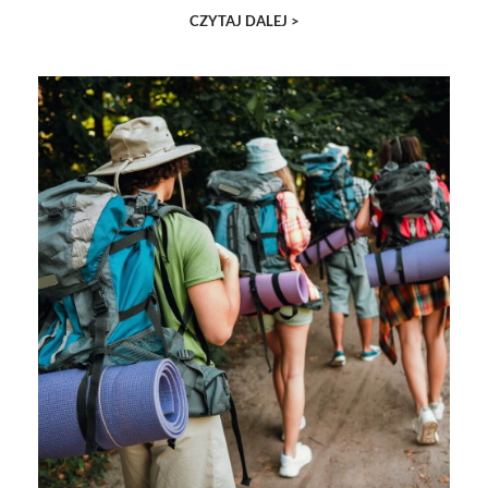
CZYTAJ DALEJ >