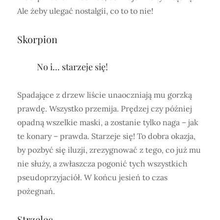
Ale żeby ulegać nostalgii, co to to nie!
Skorpion
No i... starzeje się!
Spadające z drzew liście unaoczniają mu gorzką
prawdę. Wszystko przemija. Prędzej czy później
opadną wszelkie maski, a zostanie tylko naga – jak
te konary – prawda. Starzeje się! To dobra okazja,
by pozbyć się iluzji, zrezygnować z tego, co już mu
nie służy, a zwłaszcza pogonić tych wszystkich
pseudoprzyjaciół. W końcu jesień to czas
pożegnań.
Strzelec