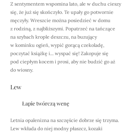
Z sentymentem wspomina lato, ale w duchu cieszy
się, że już się skończyło. Te upały go potwornie
męczyły. Wreszcie można posiedzieć w domu
z rodziną, z najbliższymi. Popatrzeć na tańczące
na szybach krople deszczu, na buzujący
w kominku ogień, wypić gorącą czekoladę,
poczytać książkę i... wyspać się! Zakopuje się
pod ciepłym kocem i prosi, aby nie budzić go aż
do wiosny.
Lew
Łapie twórczą wenę
Letnia opalenizna na szczęście dobrze się trzyma.
Lew wkłada do niej modny płaszcz, kozaki