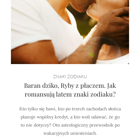
ZNAKI ZODIAKU
Baran dziko, Ryby z płaczem. Jak
romansują latem znaki zodiaku?
Kto tylko się bawi, kto po trzech zachodach słońca
planuje wspólny kredyt, a kto woli udawać, że go
to nie dotyczy? Oto astrologiczny przewodnik po
wakacyjnych uniesieniach.