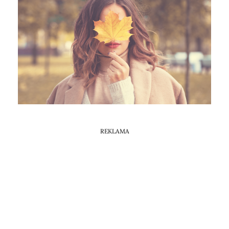
Horoskop Mongolski
REKLAMA