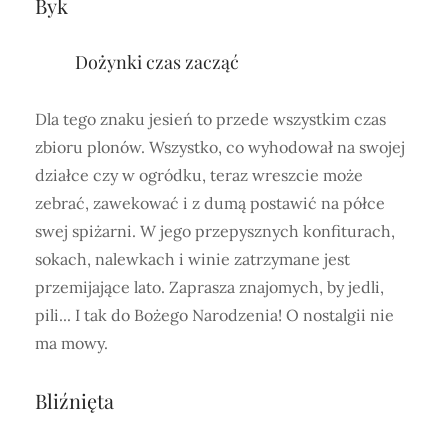
Byk
Dożynki czas zacząć
Dla tego znaku jesień to przede wszystkim czas
zbioru plonów. Wszystko, co wyhodował na swojej
działce czy w ogródku, teraz wreszcie może
zebrać, zawekować i z dumą postawić na półce
swej spiżarni. W jego przepysznych konfiturach,
sokach, nalewkach i winie zatrzymane jest
przemijające lato. Zaprasza znajomych, by jedli,
pili... I tak do Bożego Narodzenia! O nostalgii nie
ma mowy.
Bliźnięta