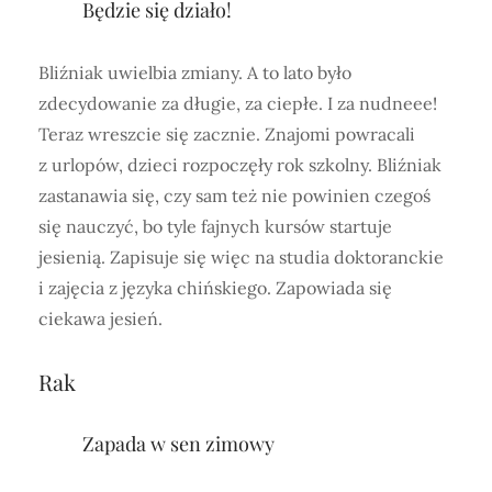
Będzie się działo!
Bliźniak uwielbia zmiany. A to lato było
zdecydowanie za długie, za ciepłe. I za nudneee!
Teraz wreszcie się zacznie. Znajomi powracali
z urlopów, dzieci rozpoczęły rok szkolny. Bliźniak
zastanawia się, czy sam też nie powinien czegoś
się nauczyć, bo tyle fajnych kursów startuje
jesienią. Zapisuje się więc na studia doktoranckie
i zajęcia z języka chińskiego. Zapowiada się
ciekawa jesień.
Rak
Zapada w sen zimowy