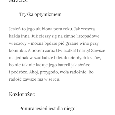
Tryska optymizmem
Jesień to jego ulubiona pora roku. Jak zresztą
każda inna. Już cieszy się na zimne listopadowe
wieczory – można będzie pić grzane wino przy
kominku. A potem zaraz Gwiazdka! I narty! Zawsze
ma jednak w szufladzie bilet do ciepłych krajów,
bo nic tak nie ładuje jego baterii jak słońce
i podróże. Ahoj, przygodo, woła radośnie. Bo
radość zawsze ma w sercu.
Koziorożec
Ponura jesień jest dla niego!