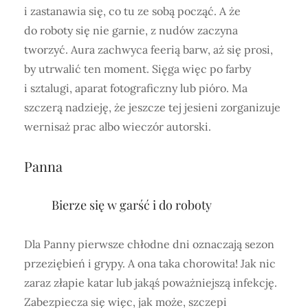
i zastanawia się, co tu ze sobą począć. A że
do roboty się nie garnie, z nudów zaczyna
tworzyć. Aura zachwyca feerią barw, aż się prosi,
by utrwalić ten moment. Sięga więc po farby
i sztalugi, aparat fotograficzny lub pióro. Ma
szczerą nadzieję, że jeszcze tej jesieni zorganizuje
wernisaż prac albo wieczór autorski.
Panna
Bierze się w garść i do roboty
Dla Panny pierwsze chłodne dni oznaczają sezon
przeziębień i grypy. A ona taka chorowita! Jak nic
zaraz złapie katar lub jakąś poważniejszą infekcję.
Zabezpiecza się więc, jak może, szczepi