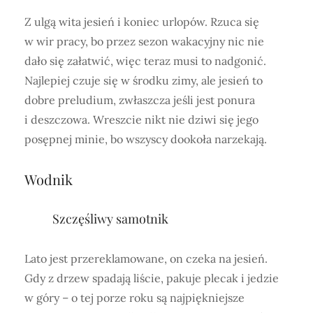
Z ulgą wita jesień i koniec urlopów. Rzuca się
w wir pracy, bo przez sezon wakacyjny nic nie
dało się załatwić, więc teraz musi to nadgonić.
Najlepiej czuje się w środku zimy, ale jesień to
dobre preludium, zwłaszcza jeśli jest ponura
i deszczowa. Wreszcie nikt nie dziwi się jego
posępnej minie, bo wszyscy dookoła narzekają.
Wodnik
Szczęśliwy samotnik
Lato jest przereklamowane, on czeka na jesień.
Gdy z drzew spadają liście, pakuje plecak i jedzie
w góry – o tej porze roku są najpiękniejsze