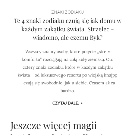
ZNAKI ZODIAKU
Te 4 znaki zodiaku czują się jak domu w
każdym zakątku świata. Strzelec -
wiadomo, ale czemu Byk?
Wszyscy znamy osoby, które pojęcie „strefy
komfortu” rozciągają na całą kulę ziemską. Oto
cztery znaki zodiaku, które w każdym zakątku
świata – od luksusowego resortu po wiejską knajpę
– czują się swobodnie, jak u siebie. Czasem aż za
bardzo.
CZYTAJ DALEJ >
Jeszcze więcej magii