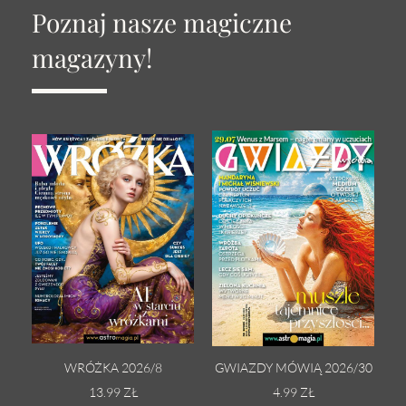
Poznaj nasze magiczne
magazyny!
WRÓŻKA 2026/8
GWIAZDY MÓWIĄ 2026/30
13.99 ZŁ
4.99 ZŁ