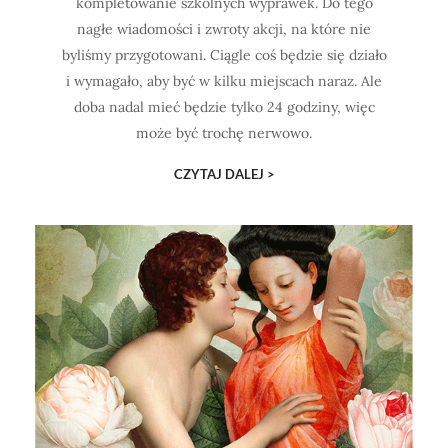
kompletowanie szkolnych wyprawek. Do tego
nagłe wiadomości i zwroty akcji, na które nie
byliśmy przygotowani. Ciągle coś będzie się działo
i wymagało, aby być w kilku miejscach naraz. Ale
doba nadal mieć będzie tylko 24 godziny, więc
może być trochę nerwowo.
CZYTAJ DALEJ >