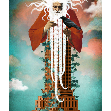
Horoskop Mongolski