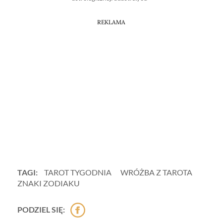
REKLAMA
TAGI:
TAROT TYGODNIA
WRÓŻBA Z TAROTA
ZNAKI ZODIAKU
PODZIEL SIĘ: