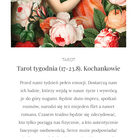
TAROT
Tarot tygodnia (17-23.8). Kochankowie
Przed nami tydzień pełen emocji. Dostarczą nam
ich ludzie, którzy wejdą w nasze życie i wywrócą
je do góry nogami. Będzie dużo imprez, spotkań
rozmów, narodzi się też niejeden flirt a nawet
romans. Czasem trudno będzie się zdecydować,
kto tylko pociąga nas fizycznie, a kto autentycznie
fascynuje osobowością. Serce może podpowiadać