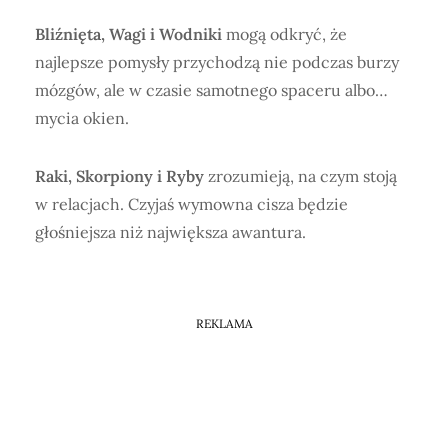
Bliźnięta, Wagi i Wodniki
mogą odkryć, że
najlepsze pomysły przychodzą nie podczas burzy
mózgów, ale w czasie samotnego spaceru albo…
mycia okien.
Raki, Skorpiony i Ryby
zrozumieją, na czym stoją
w relacjach. Czyjaś wymowna cisza będzie
głośniejsza niż największa awantura.
REKLAMA