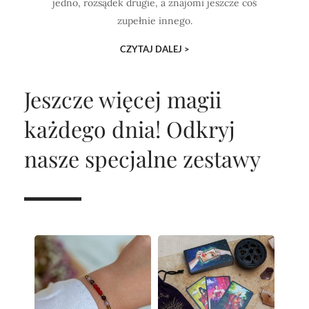
jedno, rozsądek drugie, a znajomi jeszcze coś
zupełnie innego.
CZYTAJ DALEJ >
Jeszcze więcej magii
każdego dnia!
Odkryj
nasze specjalne zestawy