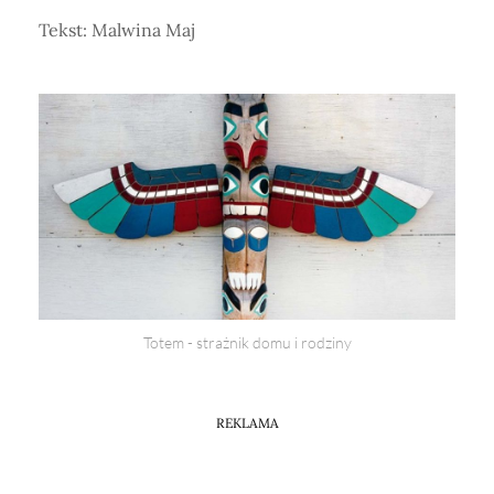
Tekst: Malwina Maj
Totem - strażnik domu i rodziny
REKLAMA