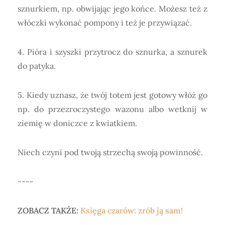
sznurkiem, np. obwijając jego końce. Możesz też z
włóczki wykonać pompony i też je przywiązać.
4. Pióra i szyszki przytrocz do sznurka, a sznurek
do patyka.
5. Kiedy uznasz, że twój totem jest gotowy włóż go
np. do przezroczystego wazonu albo wetknij w
ziemię w doniczce z kwiatkiem.
Niech czyni pod twoją strzechą swoją powinność.
----
ZOBACZ TAKŻE:
Księga czarów: zrób ją sam!