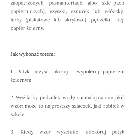
zaopatrzonych pasmanteriach albo skle-pach
papierniczych), szyszki, sznurek lub włóczkę,
farby (plakatowe lub akrylowe), pędzelki, klej,
papier ścierny.
Jak wykonać totem:
1. Patyk oczyść, okoruj i wypoleruj papierem
ściernym.
2. Weź farby, pędzelek, wodę i namaluj na nim jakiś
wzór: może to najprostszy szlaczek, jaki robiłeś w
szkole.
3. Kiedy wzór wyschnie, udekoruj patyk