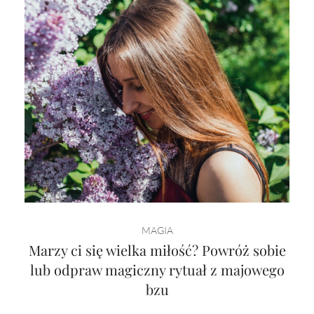
MAGIA
Marzy ci się wielka miłość? Powróż sobie
lub odpraw magiczny rytuał z majowego
bzu