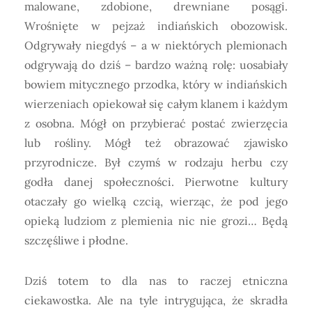
malowane, zdobione, drewniane posągi.
Wrośnięte w pejzaż indiańskich obozowisk.
Odgrywały niegdyś – a w niektórych plemionach
odgrywają do dziś – bardzo ważną rolę: uosabiały
bowiem mitycznego przodka, który w indiańskich
wierzeniach opiekował się całym klanem i każdym
z osobna. Mógł on przybierać postać zwierzęcia
lub rośliny. Mógł też obrazować zjawisko
przyrodnicze. Był czymś w rodzaju herbu czy
godła danej społeczności. Pierwotne kultury
otaczały go wielką czcią, wierząc, że pod jego
opieką ludziom z plemienia nic nie grozi… Będą
szczęśliwe i płodne.
Dziś totem to dla nas to raczej etniczna
ciekawostka. Ale na tyle intrygująca, że skradła