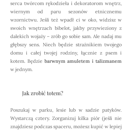
serca twórcom rękodzieła i dekoratorom wnętrz,
wiernym od paru sezonów etnicznemu
wzornictwu. Jeśli też wpadł ci w oko, widzisz w
swoich wnętrzach bibelot, jakby przywieziony z
dalekich wojaży – zrób go sobie sam. Ale nadaj mu
głębszy sens. Niech będzie strażnikiem twojego
domu i całej twojej rodziny, łącznie z psem i
kotem. Będzie
barwnym amuletem i talizmanem
w jednym.
Jak zrobić totem?
Poszukaj w parku, lesie lub w sadzie patyków.
Wystarczą cztery. Zorganizuj kilka piór (jeśli nie
znajdziesz podczas spaceru, możesz kupić w lepiej