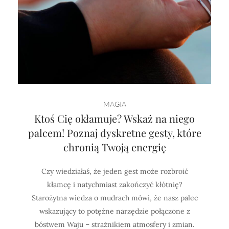
MAGIA
Ktoś Cię okłamuje? Wskaż na niego
palcem! Poznaj dyskretne gesty, które
chronią Twoją energię
Czy wiedziałaś, że jeden gest może rozbroić
kłamcę i natychmiast zakończyć kłótnię?
Starożytna wiedza o mudrach mówi, że nasz palec
wskazujący to potężne narzędzie połączone z
bóstwem Waju – strażnikiem atmosfery i zmian.