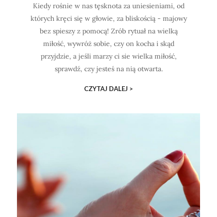
Kiedy rośnie w nas tęsknota za uniesieniami, od
których kręci się w głowie, za bliskością - majowy
bez spieszy z pomocą! Zrób rytuał na wielką
miłość, wywróż sobie, czy on kocha i skąd
przyjdzie, a jeśli marzy ci sie wielka miłość,
sprawdź, czy jesteś na nią otwarta.
CZYTAJ DALEJ >