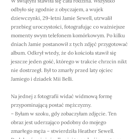
W świątyni stawiła się cała rodzina. Wszystko
odbyło się zgodnie z obyczajem, a wujek
dziewczynki, 29-letni Jamie Sewell, utrwalił
przebieg uroczystości, fotografując co ważniejsze
momenty swym telefonem komórkowym. Po kilku
dniach Jamie postanowił z tych zdjęć przygotować
album. Odkrył wtedy, że do kościoła stawił się
jeszcze jeden gość, którego w trakcie chrzcin nikt
nie dostrzegł. Był to zmarły przed laty ojciec
Jamiego i dziadek Mii Belli.
Na jednej z fotografii widać widmową formę
przypominającą postać mężczyzny.
– Byłam w szoku, gdy zobaczyłam zdjęcie. Ten
obraz jest uderzająco podobny do mojego
zmarłego męża – stwierdziła Heather Sewell.