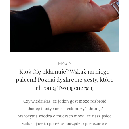
MAGIA
Ktoś Cię okłamuje? Wskaż na niego
palcem! Poznaj dyskretne gesty, które
chronią Twoją energię
Czy wiedziałaś, że jeden gest może rozbroić
kłamcę i natychmiast zakończyć kłótnię?
Starożytna wiedza o mudrach mówi, że nasz palec
wskazujący to potężne narzędzie połączone z