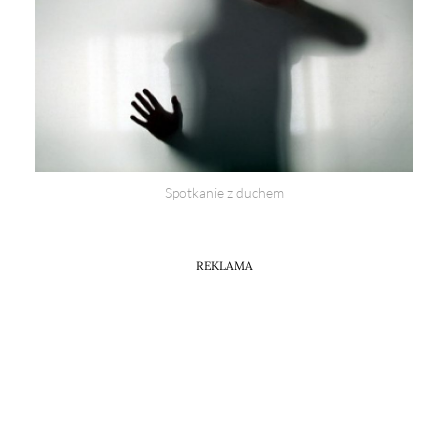
Spotkanie z duchem
REKLAMA