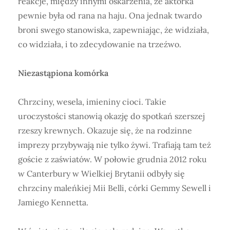
reakcje, między innymi oskarżenia, że aktorka
pewnie była od rana na haju. Ona jednak twardo
broni swego stanowiska, zapewniając, że widziała,
co widziała, i to zdecydowanie na trzeźwo.
Niezastąpiona komórka
Chrzciny, wesela, imieniny cioci. Takie
uroczystości stanowią okazję do spotkań szerszej
rzeszy krewnych. Okazuje się, że na rodzinne
imprezy przybywają nie tylko żywi. Trafiają tam też
goście z zaświatów. W połowie grudnia 2012 roku
w Canterbury w Wielkiej Brytanii odbyły się
chrzciny maleńkiej Mii Belli, córki Gemmy Sewell i
Jamiego Kennetta.