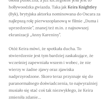
osoba publiczna, a już szczególnie jeśli jest to
hollywoodzka gwiazda. Taka jak
Keira Knightley
(Byk), brytyjska aktorka nominowana do Oscara za
najlepszą rolę pierwszoplanową w filmie „Duma i
uprzedzenie”, znanej też m.in. z najnowszej
ekranizacji „Anny Kareniny”.
Otóż Keira mówi, że spotkała ducha. To
stwierdzenie jest tym bardziej zaskakujące, że
wcześniej zapewniała wszem i wobec, że nie
wierzy w żadne zjawy oraz zjawiska
nadprzyrodzone. Skoro teraz przyznaje się do
paranormalnego doświadczenia, to najwyraźniej
musiało się stać coś tak niezwykłego, że Keira
zmieniła zdanie…