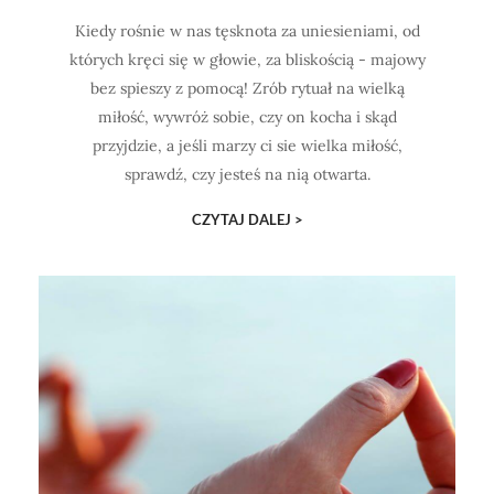
Kiedy rośnie w nas tęsknota za uniesieniami, od
których kręci się w głowie, za bliskością - majowy
bez spieszy z pomocą! Zrób rytuał na wielką
miłość, wywróż sobie, czy on kocha i skąd
przyjdzie, a jeśli marzy ci sie wielka miłość,
sprawdź, czy jesteś na nią otwarta.
CZYTAJ DALEJ >