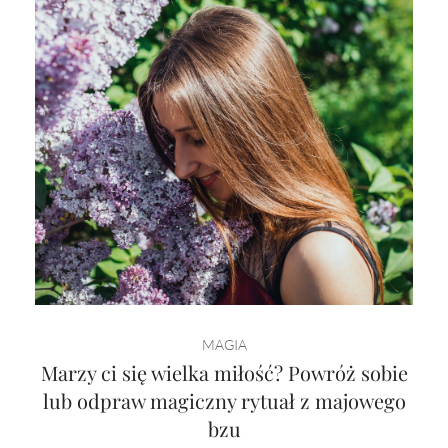
MAGIA
Marzy ci się wielka miłość? Powróż sobie
lub odpraw magiczny rytuał z majowego
bzu