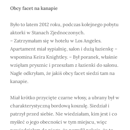
Obcy facet na kanapie
Było to latem 2012 roku, podczas kolejnego pobytu
aktorki w Stanach Zjednoczonych.
– Zatrzymałam się w hotelu w Los Angeles.
Apartament miał sypialnię, salon i dużą łazienkę –
wspomina Keira Knightley. – Był poranek, właśnie
wzięłam prysznic i przeszłam z łazienki do salonu.
Nagle odkryłam, że jakiś obcy facet siedzi tam na
kanapie.
Miał krótko przycięte czarne włosy, a ubrany był w
charakterystyczną bordową koszulę. Siedział i
patrzył przed siebie. Nie wiedziałam, kim jest i co
myśleć o jego obecności w tym miejscu, więc