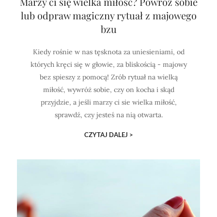
Marzy ci się wielka miłość? Powróż sobie
lub odpraw magiczny rytuał z majowego
bzu
Kiedy rośnie w nas tęsknota za uniesieniami, od
których kręci się w głowie, za bliskością - majowy
bez spieszy z pomocą! Zrób rytuał na wielką
miłość, wywróż sobie, czy on kocha i skąd
przyjdzie, a jeśli marzy ci sie wielka miłość,
sprawdź, czy jesteś na nią otwarta.
CZYTAJ DALEJ >