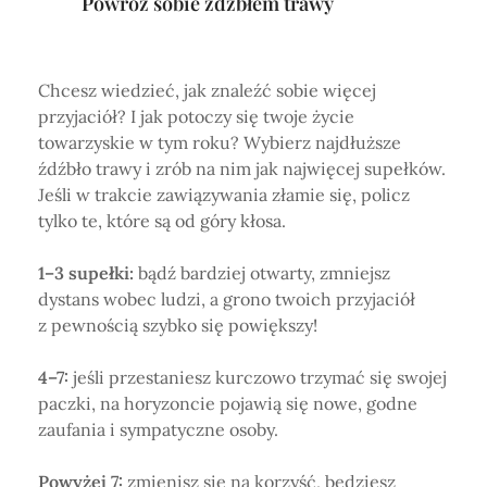
Powróż sobie źdźbłem trawy
Chcesz wiedzieć, jak znaleźć sobie więcej
przyjaciół? I jak potoczy się twoje życie
towarzyskie w tym roku? Wybierz najdłuższe
źdźbło trawy i zrób na nim jak najwięcej supełków.
Jeśli w trakcie zawiązywania złamie się, policz
tylko te, które są od góry kłosa.
1–3 supełki:
bądź bardziej otwarty, zmniejsz
dystans wobec ludzi, a grono twoich przyjaciół
z pewnością szybko się powiększy!
4–7:
jeśli przestaniesz kurczowo trzymać się swojej
paczki, na horyzoncie pojawią się nowe, godne
zaufania i sympatyczne osoby.
Powyżej 7:
zmienisz się na korzyść, będziesz