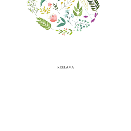
Horoskop Mongolski
REKLAMA