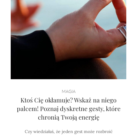
MAGIA
Ktoś Cię okłamuje? Wskaż na niego
palcem! Poznaj dyskretne gesty, które
chronią Twoją energię
Czy wiedziałaś, że jeden gest może rozbroić