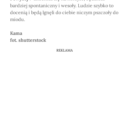
bardziej spontaniczny i wesoły. Ludzie szybko to
docenią i będą lgnęli do ciebie niczym pszczoły do
miodu.
Kama
fot. shutterstock
REKLAMA