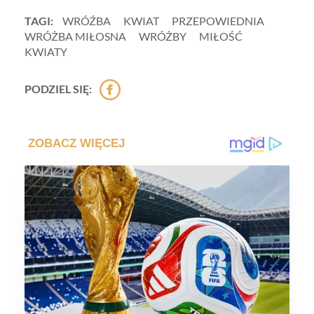
TAGI:
WRÓŹBA
KWIAT
PRZEPOWIEDNIA
WRÓŻBA MIŁOSNA
WRÓŻBY
MIŁOŚĆ
KWIATY
PODZIEL SIĘ: