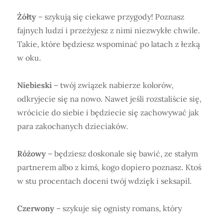
Żółty
– szykują się ciekawe przygody! Poznasz
fajnych ludzi i przeżyjesz z nimi niezwykłe chwile.
Takie, które będziesz wspominać po latach z łezką
w oku.
Niebieski
– twój związek nabierze kolorów,
odkryjecie się na nowo. Nawet jeśli rozstaliście się,
wrócicie do siebie i będziecie się zachowywać jak
para zakochanych dzieciaków.
Różowy
– będziesz doskonale się bawić, ze stałym
partnerem albo z kimś, kogo dopiero poznasz. Ktoś
w stu procentach doceni twój wdzięk i seksapil.
Czerwony
– szykuje się ognisty romans, który