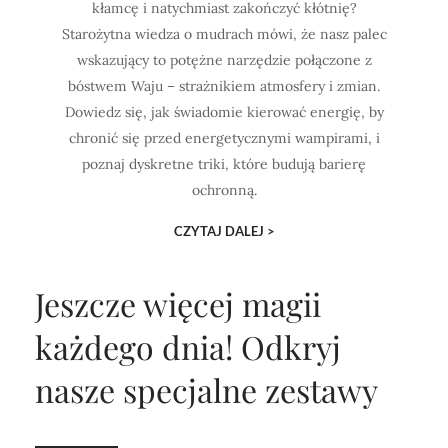
kłamcę i natychmiast zakończyć kłótnię?
Starożytna wiedza o mudrach mówi, że nasz palec
wskazujący to potężne narzędzie połączone z
bóstwem Waju – strażnikiem atmosfery i zmian.
Dowiedz się, jak świadomie kierować energię, by
chronić się przed energetycznymi wampirami, i
poznaj dyskretne triki, które budują barierę
ochronną.
CZYTAJ DALEJ >
Jeszcze więcej magii
każdego dnia!
Odkryj
nasze specjalne zestawy