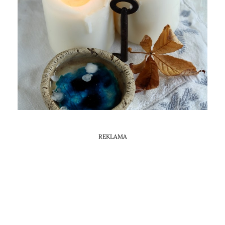
Horoskop Mongolski
REKLAMA