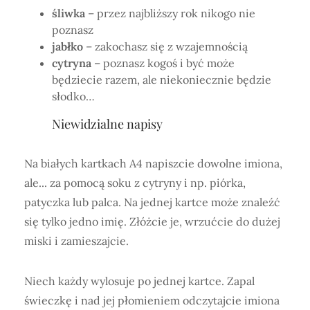
śliwka
– przez najbliższy rok nikogo nie
poznasz
jabłko
– zakochasz się z wzajemnością
cytryna
– poznasz kogoś i być może
będziecie razem, ale niekoniecznie będzie
słodko…
Niewidzialne napisy
Na białych kartkach A4 napiszcie dowolne imiona,
ale... za pomocą soku z cytryny i np. piórka,
patyczka lub palca. Na jednej kartce może znaleźć
się tylko jedno imię. Złóżcie je, wrzućcie do dużej
miski i zamieszajcie.
Niech każdy wylosuje po jednej kartce. Zapal
świeczkę i nad jej płomieniem odczytajcie imiona