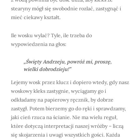
stearyny mógł się swobodnie rozlać, zastygnąć i
mieć ciekawy kształt.
Ile wosku wylać? Tyle, ile trzeba do
wypowiedzenia na głos:
„Święty Andrzeju, powróż mi, proszę,
wielki dobrodzieju!”
Lejemy wosk przez klucz i dopiero wtedy, gdy nasz
woskowy kleks zastygnie, wyciągamy go i
odkładamy na papierowy ręcznik, by dobrze
zastygł. Potem bierzemy go do ręki i sprawdzamy,
jaki cień rzuca na ścianie. Nie ma wielu reguł,
które dotyczą interpretacji naszej wróżby – liczą
się skojarzenia i uwagi wszystkich gości. Każda