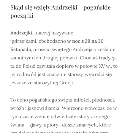
Skąd się wzięły Andrzejki - pogańskie
początki
Andrzejki
, inaczej nazywane
jędrzejkami, obchodzono
w noc z 29 na 30
listopada
, prosząc świętego Andrzeja o zesłanie
samotnym ich drugiej połówki. Chociaż tradycja
ta do Polski zawitała dopiero w połowie XV w., to
jej rodowód jest znacznie starszy, wywodzi się
jeszcze ze starożytnej Grecji.
To echo pogańskiego święta miłości, płodności,
wróżb i jasnowidzenia. Wierzono wówczas, że w
tym czasie ziemię odwiedzały istoty z innego
świata – zjawy, upiory i dusze zmarłych, które