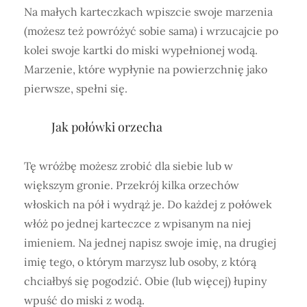
Na małych karteczkach wpiszcie swoje marzenia
(możesz też powróżyć sobie sama) i wrzucajcie po
kolei swoje kartki do miski wypełnionej wodą.
Marzenie, które wypłynie na powierzchnię jako
pierwsze, spełni się.
Jak połówki orzecha
Tę wróżbę możesz zrobić dla siebie lub w
większym gronie. Przekrój kilka orzechów
włoskich na pół i wydrąż je. Do każdej z połówek
włóż po jednej karteczce z wpisanym na niej
imieniem. Na jednej napisz swoje imię, na drugiej
imię tego, o którym marzysz lub osoby, z którą
chciałbyś się pogodzić. Obie (lub więcej) łupiny
wpuść do miski z wodą.