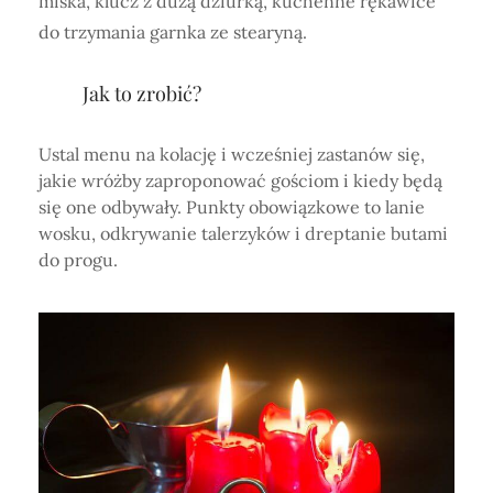
miska, klucz z dużą dziurką, kuchenne rękawice
do trzymania garnka ze stearyną.
Jak to zrobić?
Ustal menu na kolację i wcześniej zastanów się,
jakie wróżby zaproponować gościom i kiedy będą
się one odbywały. Punkty obowiązkowe to lanie
wosku, odkrywanie talerzyków i dreptanie butami
do progu.