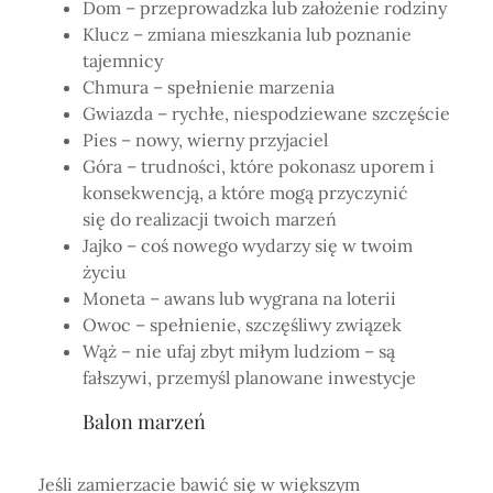
Dom – przeprowadzka lub założenie rodziny
Klucz – zmiana mieszkania lub poznanie
tajemnicy
Chmura – spełnienie marzenia
Gwiazda – rychłe, niespodziewane szczęście
Pies – nowy, wierny przyjaciel
Góra – trudności, które pokonasz uporem i
konsekwencją, a które mogą przyczynić
się do realizacji twoich marzeń
Jajko – coś nowego wydarzy się w twoim
życiu
Moneta – awans lub wygrana na loterii
Owoc – spełnienie, szczęśliwy związek
Wąż – nie ufaj zbyt miłym ludziom – są
fałszywi, przemyśl planowane inwestycje
Balon marzeń
Jeśli zamierzacie bawić się w większym