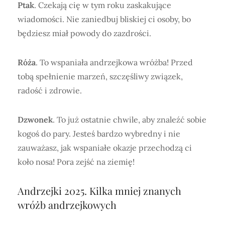
Ptak
. Czekają cię w tym roku zaskakujące
wiadomości. Nie zaniedbuj bliskiej ci osoby, bo
będziesz miał powody do zazdrości.
Róża
. To wspaniała andrzejkowa wróżba! Przed
tobą spełnienie marzeń, szczęśliwy związek,
radość i zdrowie.
Dzwonek
. To już ostatnie chwile, aby znaleźć sobie
kogoś do pary. Jesteś bardzo wybredny i nie
zauważasz, jak wspaniałe okazje przechodzą ci
koło nosa! Pora zejść na ziemię!
Andrzejki 2025. Kilka mniej znanych
wróżb andrzejkowych