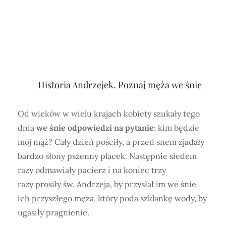
Historia Andrzejek. Poznaj męża we śnie
Od wieków w wielu krajach kobiety szukały tego
dnia
we śnie odpowiedzi na pytanie
: kim będzie
mój mąż? Cały dzień pościły, a przed snem zjadały
bardzo słony pszenny placek. Następnie siedem
razy odmawiały pacierz i na koniec trzy
razy prosiły św. Andrzeja, by przysłał im we śnie
ich przyszłego męża, który poda szklankę wody, by
ugasiły pragnienie.