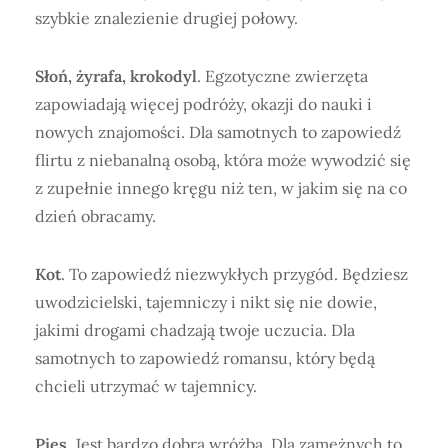
szybkie znalezienie drugiej połowy.
Słoń, żyrafa, krokodyl
. Egzotyczne zwierzęta
zapowiadają więcej podróży, okazji do nauki i
nowych znajomości. Dla samotnych to zapowiedź
flirtu z niebanalną osobą, która może wywodzić się
z zupełnie innego kręgu niż ten, w jakim się na co
dzień obracamy.
Kot
. To zapowiedź niezwykłych przygód. Będziesz
uwodzicielski, tajemniczy i nikt się nie dowie,
jakimi drogami chadzają twoje uczucia. Dla
samotnych to zapowiedź romansu, który będą
chcieli utrzymać w tajemnicy.
Pies
. Jest bardzo dobrą wróżbą. Dla zamężnych to