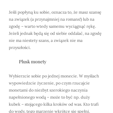
Jeśli popłyną ku sobie, oznacza to, że masz szansę
na związek (a przynajmniej na romans!) lub na
zgodę – warto wtedy samemu wyciągnąć rękę.
Jeżeli jednak będą się od siebie oddalać, na zgodę
nie ma niestety szans, a związek nie ma
przyszłości.
Plusk monety
Wybierzcie sobie po jednej monecie. W myślach
wypowiedzcie życzenie, po czym rzucajcie
monetami do niezbyt szerokiego naczynia
napełnionego wodą – może to być np. duży
kubek – stojącego kilka kroków od was. Kto trafi
do wody, tego marzenie wkrótce się spełni.