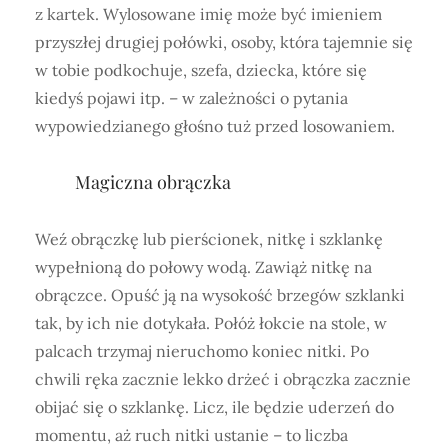
z kartek. Wylosowane imię może być imieniem
przyszłej drugiej połówki, osoby, która tajemnie się
w tobie podkochuje, szefa, dziecka, które się
kiedyś pojawi itp. – w zależności o pytania
wypowiedzianego głośno tuż przed losowaniem.
Magiczna obrączka
Weź obrączkę lub pierścionek, nitkę i szklankę
wypełnioną do połowy wodą. Zawiąż nitkę na
obrączce. Opuść ją na wysokość brzegów szklanki
tak, by ich nie dotykała. Połóż łokcie na stole, w
palcach trzymaj nieruchomo koniec nitki. Po
chwili ręka zacznie lekko drżeć i obrączka zacznie
obijać się o szklankę. Licz, ile będzie uderzeń do
momentu, aż ruch nitki ustanie – to liczba