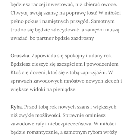
będziesz raczej inwestować, niż zbierać owoce.
Chwytaj swoją szansę na poprawę losu! W miłości
pełno pokus i namiętnych przygód. Samotnym
trudno się będzie zdecydować, a zamężni muszą
uważać, bo partner będzie zazdrosny.
Gruszka
. Zapowiada się spokojny i udany rok.
Będziesz cieszyć się szczęściem i powodzeniem.
Ktoś cię doceni, ktoś się z tobą zaprzyjaźni. W
sprawach zawodowych mnóstwo nowych zleceń i
większe widoki na pieniądze.
Ryba
. Przed tobą rok nowych szans i większych
niż zwykle możliwości. Sprawnie ominiesz
zawodowe rafy i niebezpieczeństwa. W miłości
będzie romantycznie, a samotnym rybom wróży