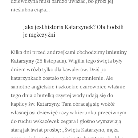
dziewczyna musi bardzo uważać, bo grozi jej
nieślubna ciąża…
Jaka jest historia Katarzynek? Obchodzili
je mężczyźni
Kilka dni przed andrzejkami obchodzimy
imieniny
Katarzyny
(25 listopada). Wigilia tego święta były
dniem wróżb tylko dla kawalerów. Dziś po
katarzynkach zostało tylko wspomnienie. Ale
samotne angielskie i szkockie czarownice właśnie
tego dnia z butelką czystej wody udają się do
kaplicy św. Katarzyny. Tam obracają się wokół
własnej osi dziewięć razy w kierunku przeciwnym
do ruchu wskazówek zegara i głośno wymawiają
starą jak świat prośbę: „Święta Katarzyno, męża