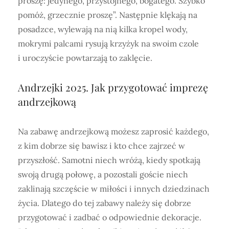
proszę: jedynego, przystojnego, bogatego. Szybko
pomóż, grzecznie proszę”. Następnie klękają na
posadzce, wylewają na nią kilka kropel wody,
mokrymi palcami rysują krzyżyk na swoim czole
i uroczyście powtarzają to zaklęcie.
Andrzejki 2025. Jak przygotować imprezę
andrzejkową
Na zabawę andrzejkową możesz zaprosić każdego,
z kim dobrze się bawisz i kto chce zajrzeć w
przyszłość. Samotni niech wróżą, kiedy spotkają
swoją drugą połowę, a pozostali goście niech
zaklinają szczęście w miłości i innych dziedzinach
życia. Dlatego do tej zabawy należy się dobrze
przygotować i zadbać o odpowiednie dekoracje.