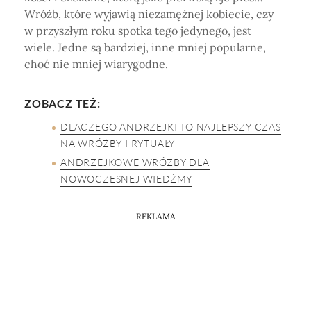
Wróżb, które wyjawią niezamężnej kobiecie, czy
w przyszłym roku spotka tego jedynego, jest
wiele. Jedne są bardziej, inne mniej popularne,
choć nie mniej wiarygodne.
ZOBACZ TEŻ:
DLACZEGO ANDRZEJKI TO NAJLEPSZY CZAS
NA WRÓŻBY I RYTUAŁY
ANDRZEJKOWE WRÓŻBY DLA
NOWOCZESNEJ WIEDŹMY
REKLAMA