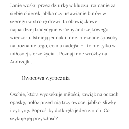
Lanie wosku przez dziurkę w kluczu, rzucanie za
siebie obierek jabłka czy ustawianie butów w
szeregu w stronę drzwi, to obowiązkowe i
najbardziej tradycyjne wróżby andrzejkowego
wieczoru. Istnieją jednak i inne, nieznane sposoby
na poznanie tego, co ma nadejść – i to nie tylko w
miłosnej sferze życia... Poznaj inne wróżby na
Andrzejki.
Owocowa wyrocznia
Osobie, która wyczekuje miłości, zawiąż na oczach
opaskę, połóż przed nią trzy owoce: jabłko, śliwkę
i cytrynę. Poproś, by dotknęła jeden z nich. Co
szykuje jej przyszłość?