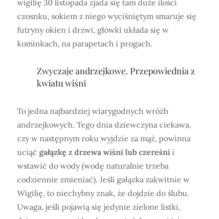
wigilię 30 listopada zjada się tam duże ilości
czosnku, sokiem z niego wyciśniętym smaruje się
futryny okien i drzwi, główki układa się w
kominkach, na parapetach i progach.
Zwyczaje andrzejkowe. Przepowiednia z
kwiatu wiśni
To jedna najbardziej wiarygodnych wróżb
andrzejkowych. Tego dnia dziewczyna ciekawa,
czy w następnym roku wyjdzie za mąż, powinna
uciąć
gałązkę z drzewa wiśni lub czereśni
i
wstawić do wody (wodę naturalnie trzeba
codziennie zmieniać). Jeśli gałązka zakwitnie w
Wigilię, to niechybny znak, że dojdzie do ślubu.
Uwaga, jeśli pojawią się jedynie zielone listki,