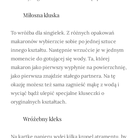
Miłosna kluska
To wróżba dla singielek. Z różnych opakowań
makaronów wybierzcie sobie po jednej sztuce
innego kształtu. Następnie wrzućcie je w jednym
momencie do gotującej się wody. Ta, której
makaron jako pierwszy wypłynie na powierzchnię,
jako pierwsza znajdzie stałego partnera. Na tę
okazję możesz też sama zagnieść mąkę z wodą i
wyciąć bądź ulepić specjalne kluseczki o
oryginalnych kształtach.
Wróżebny kleks
Na kartkę papieru wylej kilka kropel atramentu, by