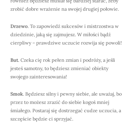
również będziesz musiał się bardziej starać, żeby
zrobić dobre wrażenie na swojej drugiej połowie.
Drzewo
. To zapowiedź sukcesów i mistrzostwa w
dziedzinie, jaką się zajmujesz. W miłości bądź
cierpliwy – prawdziwe uczucie rozwija się powoli!­
But
. Czeka cię rok pełen zmian i podróży, a jeśli
jesteś samotny, to będziesz zmieniać obiekty
swojego zainteresowania!
Smok
. Będziesz silny i pewny siebie, ale uważaj, bo
przez to możesz zrazić do siebie kogoś mniej
śmiałego. Postaraj się dostrzegać cudze uczucia, a
szczęście będzie ci sprzyjać.