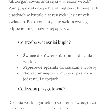
Jak zorganizować andrzejki – wieczór wróżb?
Pamiętaj o dekoracjach andrzejkowych, świecach,
ciastkach w kształcie serduszek i jesiennych
kwiatach. Bo to romantyczne święto wymaga
odpowiedniej, magicznej oprawy.
Co trzeba wcześniej kupić?
Świece
do oświetlenia domu i do lania
wosku.
Papierowe ręczniki
do osuszania wróżby.
Nie zapominaj
też o muzyce, pysznym
jedzeniu i napojach.
Co trzeba przygotować?
Do lania wosku: garnek do stopienia świec, duża