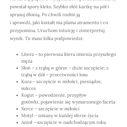
powstał spory kleks. Szybko złóż kartkę na pół i
sprasuj dłonią. Po chwili rozłóż ją
i sprawdź, jaki kształt ma plama atramentu i co
przypomina. Uruchom intuicję i zinterpretuj
wynik. Tu masz kilka podpowiedzi:
Litera – to pierwsza litera imienia przyszłego
męża
Słoń – z trąbą w górze – duże szczęście; z
trąbą w dół – przeciwności losu
Kura – szczęście w miłości, pieniądze,
sukces
Kogut – powodzenie, przypływ
gotówki, pojawienie się wymarzonego faceta
Serce – szczęście w miłości
Motyl – zmiany w każdej sferze życia
Anioł – szczęście w nadchodzącym roku