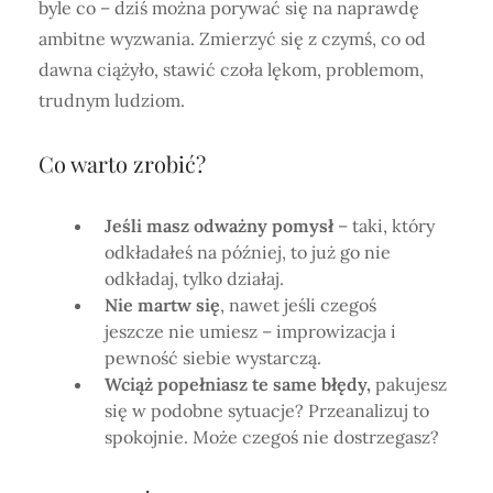
byle co – dziś można porywać się na naprawdę
ambitne wyzwania. Zmierzyć się z czymś, co od
dawna ciążyło, stawić czoła lękom, problemom,
trudnym ludziom.
Co warto zrobić?
Jeśli masz odważny pomysł
– taki, który
odkładałeś na później, to już go nie
odkładaj, tylko działaj.
Nie martw się
, nawet jeśli czegoś
jeszcze nie umiesz – improwizacja i
pewność siebie wystarczą.
Wciąż popełniasz te same błędy,
pakujesz
się w podobne sytuacje? Przeanalizuj to
spokojnie. Może czegoś nie dostrzegasz?