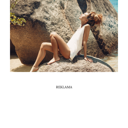
Horoskop Mongolski
REKLAMA