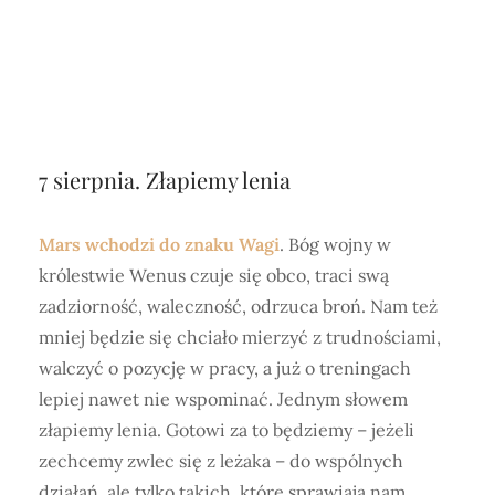
7 sierpnia. Złapiemy lenia
Mars wchodzi do znaku Wagi
. Bóg wojny w
królestwie Wenus czuje się obco, traci swą
zadziorność, waleczność, odrzuca broń. Nam też
mniej będzie się chciało mierzyć z trudnościami,
walczyć o pozycję w pracy, a już o treningach
lepiej nawet nie wspominać. Jednym słowem
złapiemy lenia. Gotowi za to będziemy – jeżeli
zechcemy zwlec się z leżaka – do wspólnych
działań, ale tylko takich, które sprawiają nam