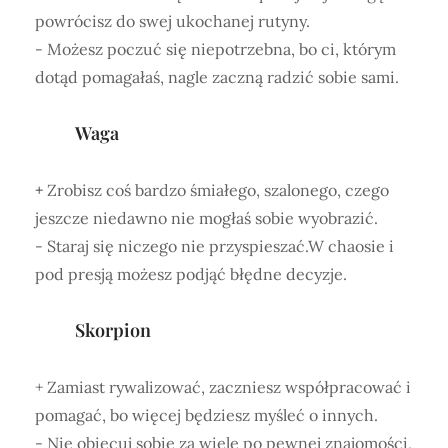
powrócisz do swej ukochanej rutyny.
- Możesz poczuć się niepotrzebna, bo ci, którym
dotąd pomagałaś, nagle zaczną radzić sobie sami.
Waga
+
Zrobisz coś bardzo śmiałego, szalonego, czego
jeszcze niedawno nie mogłaś sobie wyobrazić.
- Staraj się niczego nie przyspieszać.W chaosie i
pod presją możesz podjąć błędne decyzje.
Skorpion
+ Zamiast rywalizować, zaczniesz współpracować i
pomagać, bo więcej będziesz myśleć o innych.
- Nie obiecuj sobie za wiele po pewnej znajomości,