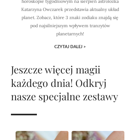
horoskopie tygodniowym na sierpień astrolożka
Katarzyna Owczarek przedstawia aktualny układ
planet. Zobacz, które 3 znaki zodiaku znajdą się
pod najsilniejszym wpływem tranzytów
planetarnych!
CZYTAJ DALEJ >
Jeszcze więcej magii
każdego dnia!
Odkryj
nasze specjalne zestawy