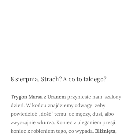
8 sierpnia. Strach? A co to takiego?
Trygon Marsa z Uranem
przyniesie nam szalony
dzień. W końcu znajdziemy odwagę, żeby
powiedzieć „dość” temu, co męczy, dusi, albo
zwyczajnie wkurza. Koniec z uleganiem presji,
koniec z robieniem tego, co wypada.
Bliźnięta,