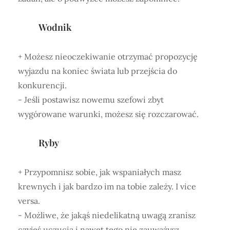
Wodnik
+ Możesz nieoczekiwanie otrzymać propozycję
wyjazdu na koniec świata lub przejścia do
konkurencji.
- Jeśli postawisz nowemu szefowi zbyt
wygórowane warunki, możesz się rozczarować.
Ryby
+ Przypomnisz sobie, jak wspaniałych masz
krewnych i jak bardzo im na tobie zależy. I vice
versa.
- Możliwe, że jakąś niedelikatną uwagą zranisz
czyjeś uczucia i nawet tego nie zauważysz.