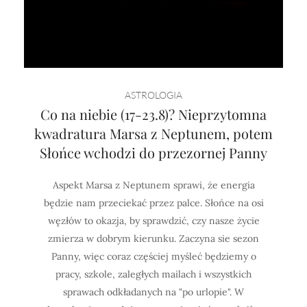
ASTROLOGIA
Co na niebie (17-23.8)? Nieprzytomna
kwadratura Marsa z Neptunem, potem
Słońce wchodzi do przezornej Panny
Aspekt Marsa z Neptunem sprawi, że energia
będzie nam przeciekać przez palce. Słońce na osi
węzłów to okazja, by sprawdzić, czy nasze życie
zmierza w dobrym kierunku. Zaczyna sie sezon
Panny, więc coraz częściej myśleć będziemy o
pracy, szkole, zaległych mailach i wszystkich
sprawach odkładanych na "po urlopie". W