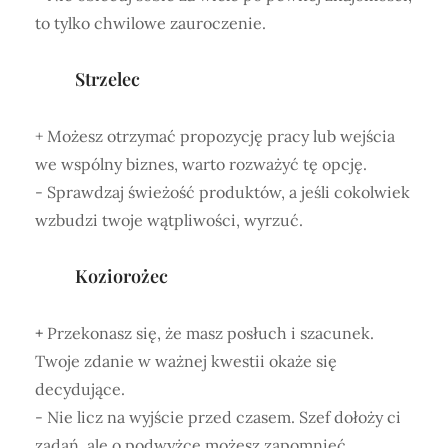
to tylko chwilowe zauroczenie.
Strzelec
+ Możesz otrzymać propozycję pracy lub wejścia
we wspólny biznes, warto rozważyć tę opcję.
- Sprawdzaj świeżość produktów, a jeśli cokolwiek
wzbudzi twoje wątpliwości, wyrzuć.
Koziorożec
+
Przekonasz się, że masz posłuch i szacunek.
Twoje zdanie w ważnej kwestii okaże się
decydujące.
- Nie licz na wyjście przed czasem. Szef dołoży ci
zadań, ale o podwyżce możesz zapomnieć.