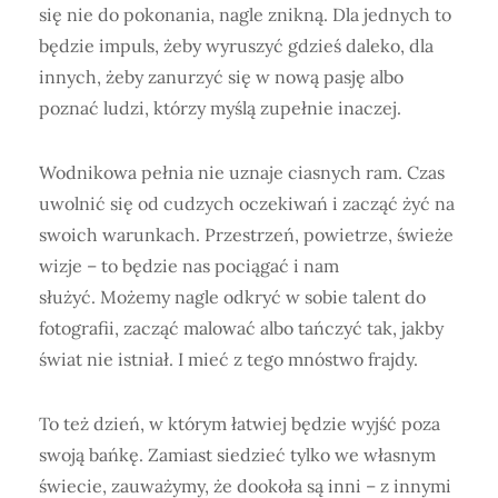
się nie do pokonania, nagle znikną. Dla jednych to
będzie impuls, żeby wyruszyć gdzieś daleko, dla
innych, żeby zanurzyć się w nową pasję albo
poznać ludzi, którzy myślą zupełnie inaczej.
Wodnikowa pełnia nie uznaje ciasnych ram. Czas
uwolnić się od cudzych oczekiwań i zacząć żyć na
swoich warunkach. Przestrzeń, powietrze, świeże
wizje – to będzie nas pociągać i nam
służyć. Możemy nagle odkryć w sobie talent do
fotografii, zacząć malować albo tańczyć tak, jakby
świat nie istniał. I mieć z tego mnóstwo frajdy.
To też dzień, w którym łatwiej będzie wyjść poza
swoją bańkę. Zamiast siedzieć tylko we własnym
świecie, zauważymy, że dookoła są inni – z innymi