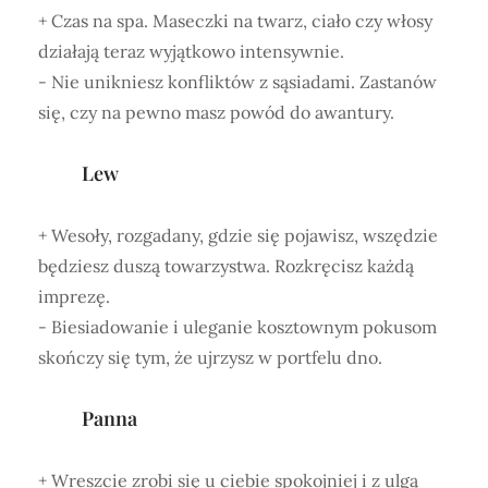
+ Czas na spa. Maseczki na twarz, ciało czy włosy
działają teraz wyjątkowo intensywnie.
- Nie unikniesz konfliktów z sąsiadami. Zastanów
się, czy na pewno masz powód do awantury.
Lew
+ Wesoły, rozgadany, gdzie się pojawisz, wszędzie
będziesz duszą towarzystwa. Rozkręcisz każdą
imprezę.
- Biesiadowanie i uleganie kosztownym pokusom
skończy się tym, że ujrzysz w portfelu dno.
Panna
+ Wreszcie zrobi się u ciebie spokojniej i z ulgą