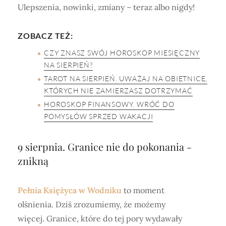
Ulepszenia, nowinki, zmiany – teraz albo nigdy!
ZOBACZ TEŻ:
CZY ZNASZ SWÓJ HOROSKOP MIESIĘCZNY
NA SIERPIEŃ?
TAROT NA SIERPIEŃ. UWAŻAJ NA OBIETNICE,
KTÓRYCH NIE ZAMIERZASZ DOTRZYMAĆ
HOROSKOP FINANSOWY. WRÓĆ DO
POMYSŁÓW SPRZED WAKACJI
9 sierpnia. Granice nie do pokonania -
znikną
Pełnia Księżyca w Wodniku
to moment
olśnienia. Dziś zrozumiemy, że możemy
więcej. Granice, które do tej pory wydawały