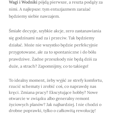
Wagi i Wodniki
pójdą pierwsze, a reszta podąży za
nimi. A najlepsze: tym entuzjazmem zarażać
będziemy siebie nawzajem.
Śmiałe decyzje, szybkie akcje, zero zastanawiania
się godzinami nad za i przeciw. Tak będziemy
działać. Może nie wszystko będzie perfekcyjnie
przygotowane, ale za to spontaniczne i do bólu
prawdziwe. Żadne przeszkody nie będą dziś za
duże, a strach? Zapomnijmy, co to takiego!
To idealny moment, żeby wyjść ze strefy komfortu,
rzucić schematy i zrobić coś, co naprawdę nas
kręci. Zmiana pracy? Ekscytujące hobby? Nowe
otwarcie w związku albo generalny remont
życiowych planów? Jak najbardziej. I nie chodzi o
drobne poprawki, tylko o całkowitą rewolucję!