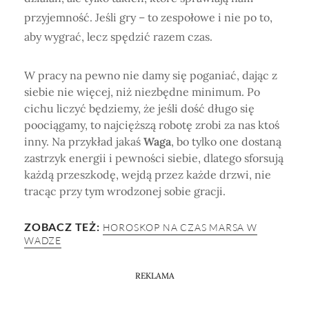
przyjemność. Jeśli gry – to zespołowe i nie po to,
aby wygrać, lecz spędzić razem czas.
W pracy na pewno nie damy się poganiać, dając z
siebie nie więcej, niż niezbędne minimum. Po
cichu liczyć będziemy, że jeśli dość długo się
poociągamy, to najcięższą robotę zrobi za nas ktoś
inny. Na przykład jakaś
Waga
, bo tylko one dostaną
zastrzyk energii i pewności siebie, dlatego sforsują
każdą przeszkodę, wejdą przez każde drzwi, nie
tracąc przy tym wrodzonej sobie gracji.
ZOBACZ TEŻ:
HOROSKOP NA CZAS MARSA W
WADZE
REKLAMA