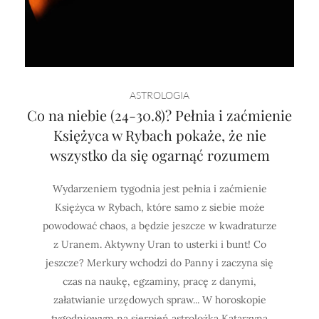
ASTROLOGIA
Co na niebie (24-30.8)? Pełnia i zaćmienie
Księżyca w Rybach pokaże, że nie
wszystko da się ogarnąć rozumem
Wydarzeniem tygodnia jest pełnia i zaćmienie
Księżyca w Rybach, które samo z siebie może
powodować chaos, a będzie jeszcze w kwadraturze
z Uranem. Aktywny Uran to usterki i bunt! Co
jeszcze? Merkury wchodzi do Panny i zaczyna się
czas na naukę, egzaminy, pracę z danymi,
załatwianie urzędowych spraw... W horoskopie
tygodniowym na sierpień astrolożka Katarzyna