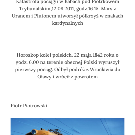
Katastrofa pociągu w Babach pod Piotrkowem
Trybunalskim,12.08.2011, godz.16.15. Mars z
Uranem i Plutonem utworzył półkrzyż w znakach
kardynalnych
Horoskop kolei polskich. 22 maja 1842 roku o
godz. 6.00 na terenie obecnej Polski wyruszył
pierwszy pociąg. Odbył podróż z Wrocławia do
Oławy i wrócił z powrotem
Piotr Piotrowski