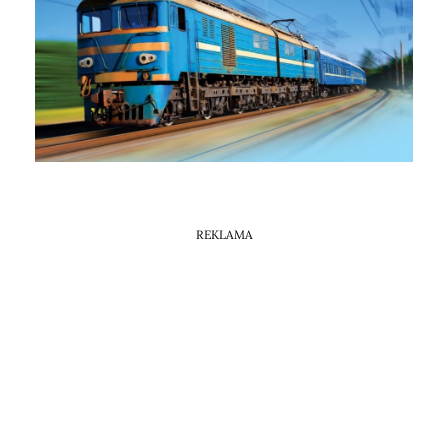
REKLAMA