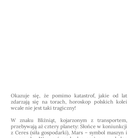
Horoskop Mongolski
Okazuje się, że pomimo katastrof, jakie od lat
zdarzają się na torach, horoskop polskich kolei
wcale nie jest taki tragiczny!
W znaku Bliźniąt, kojarzonym z transportem,
przebywają aż cztery planety: Słońce w koniunkcji
z Ceres (siła gospodarki), Mars – symbol maszyn i