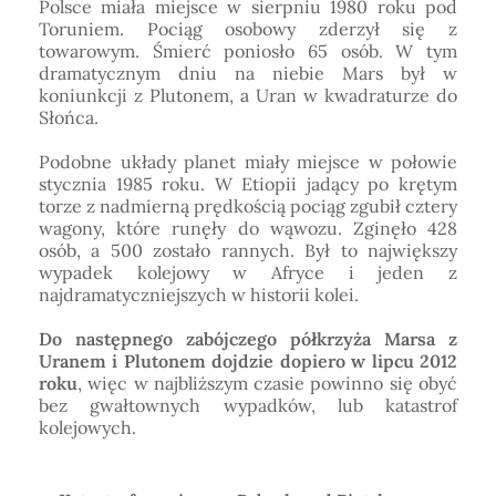
Polsce miała miejsce w sierpniu 1980 roku pod
Toruniem. Pociąg osobowy zderzył się z
towarowym. Śmierć poniosło 65 osób. W tym
dramatycznym dniu na niebie Mars był w
koniunkcji z Plutonem, a Uran w kwadraturze do
Słońca.
Podobne układy planet miały miejsce w połowie
stycznia 1985 roku. W Etiopii jadący po krętym
torze z nadmierną prędkością pociąg zgubił cztery
wagony, które runęły do wąwozu. Zginęło 428
osób, a 500 zostało rannych. Był to największy
wypadek kolejowy w Afryce i jeden z
najdramatyczniejszych w historii kolei.
Do następnego zabójczego półkrzyża Marsa z
Uranem i Plutonem dojdzie dopiero w lipcu 2012
roku
, więc w najbliższym czasie powinno się obyć
bez gwałtownych wypadków, lub katastrof
kolejowych.