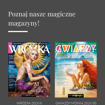
Poznaj nasze magiczne
magazyny!
WRÓŻKA 2026/8
GWIAZDY MÓWIĄ 2026/30