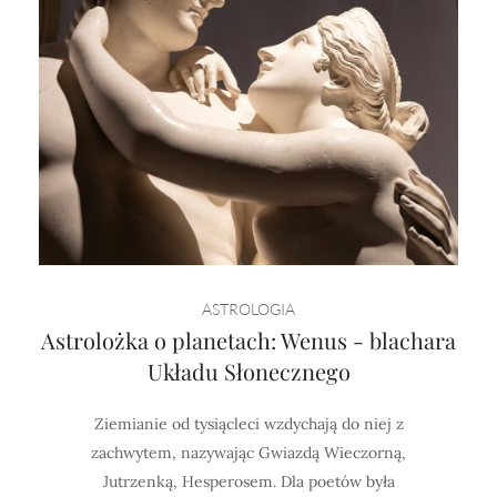
ASTROLOGIA
Astrolożka o planetach: Wenus - blachara
Układu Słonecznego
Ziemianie od tysiącleci wzdychają do niej z
zachwytem, nazywając Gwiazdą Wieczorną,
Jutrzenką, Hesperosem. Dla poetów była