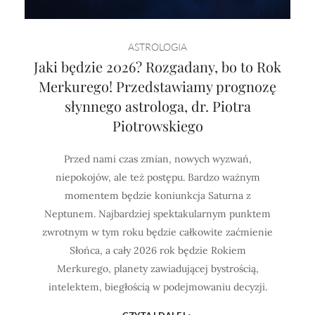
Horoskop Mongolski
ASTROLOGIA
Jaki będzie 2026? Rozgadany, bo to Rok
Merkurego! Przedstawiamy prognozę
słynnego astrologa, dr. Piotra
Piotrowskiego
Przed nami czas zmian, nowych wyzwań,
niepokojów, ale też postępu. Bardzo ważnym
momentem będzie koniunkcja Saturna z
Neptunem. Najbardziej spektakularnym punktem
zwrotnym w tym roku będzie całkowite zaćmienie
Słońca, a cały 2026 rok będzie Rokiem
Merkurego, planety zawiadującej bystrością,
intelektem, biegłością w podejmowaniu decyzji.