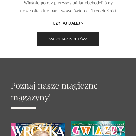
Właśnie po raz pierwszy od lat obchodziliśmy
nowe oficjalne państwowe święto – Trzech Króli
CZYTAJ DALEJ >
WIĘCEJ ARTYKUŁÓW
Poznaj nasze magiczne
magazyny!