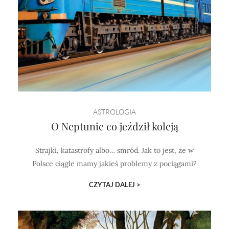
ASTROLOGIA
O Neptunie co jeździł koleją
Strajki, katastrofy albo… smród. Jak to jest, że w
Polsce ciągle mamy jakieś problemy z pociągami?
CZYTAJ DALEJ >