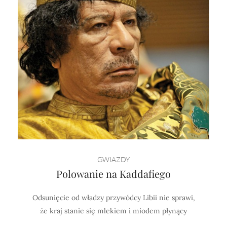
GWIAZDY
Polowanie na Kaddafiego
Odsunięcie od władzy przywódcy Libii nie sprawi,
że kraj stanie się mlekiem i miodem płynący