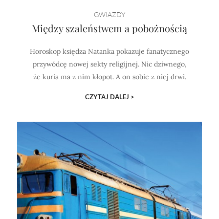
GWIAZDY
Między szaleństwem a pobożnością
Horoskop księdza Natanka pokazuje fanatycznego
przywódcę nowej sekty religijnej. Nic dziwnego,
że kuria ma z nim kłopot. A on sobie z niej drwi.
CZYTAJ DALEJ >