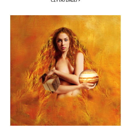
CZYTAJ DALEJ >