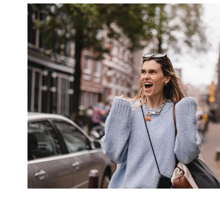
mają charakter rozrywkowy, refleksyjny i kulturowy. 
Nie stanowią profesjonalnej porady życiowej, 
medycznej ani finansowej.