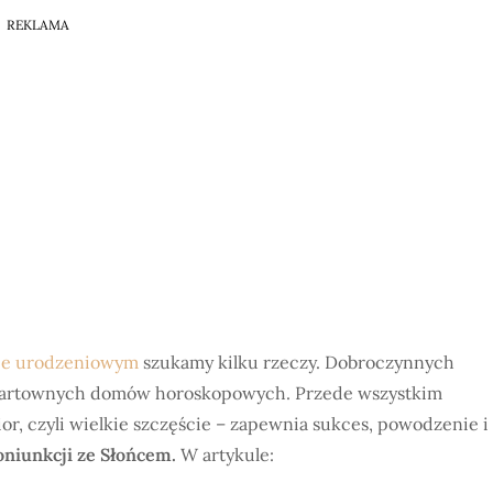
REKLAMA
ie urodzeniowym
szukamy kilku rzeczy. Dobroczynnych
fartownych domów horoskopowych. Przede wszystkim
ior, czyli wielkie szczęście – zapewnia sukces, powodzenie i
koniunkcji ze Słońcem.
W artykule: