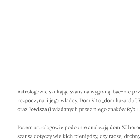
Astrologowie szukając szans na wygraną, bacznie pr
rozpoczyna, i jego władcy. Dom V to „dom hazardu”
oraz
Jowisza
(i władanych przez niego znaków Ryb i 
Potem astrologowie podobnie analizują
dom XI horo
szansa dotyczy wielkich pieniędzy, czy raczej dro