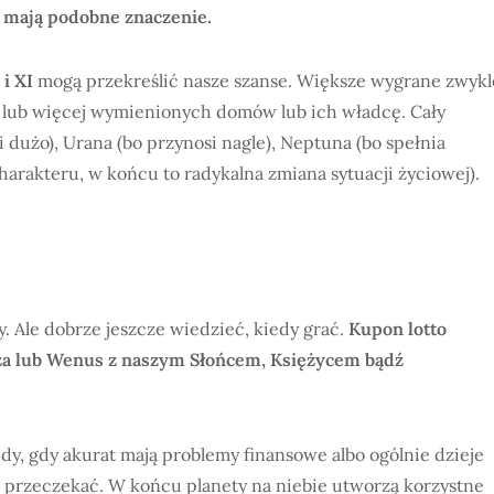
y mają podobne znaczenie
.
 i XI
mogą przekreślić nasze szanse. Większe wygrane zwykl
n lub więcej wymienionych domów lub ich władcę. Cały
dużo), Urana (bo przynosi nagle), Neptuna (bo spełnia
arakteru, w końcu to radykalna zmiana sytuacji życiowej).
. Ale dobrze jeszcze wiedzieć, kiedy grać.
Kupon lotto
za lub Wenus
z naszym Słońcem, Księżycem bądź
edy, gdy akurat mają problemy finansowe albo ogólnie dzieje
eba przeczekać. W końcu planety na niebie utworzą korzystne