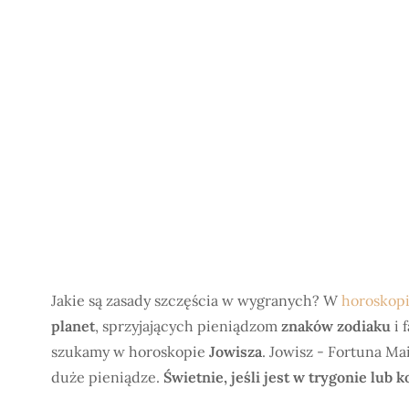
Jakie są zasady szczęścia w wygranych? W
horoskop
planet
, sprzyjających pieniądzom
znaków zodiaku
i 
szukamy w horoskopie
Jowisza
. Jowisz - Fortuna Ma
duże pieniądze.
Świetnie, jeśli jest w trygonie lub 