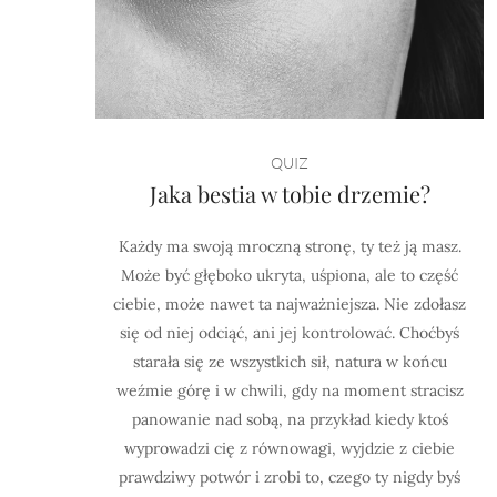
QUIZ
Jaka bestia w tobie drzemie?
Każdy ma swoją mroczną stronę, ty też ją masz.
Może być głęboko ukryta, uśpiona, ale to część
ciebie, może nawet ta najważniejsza. Nie zdołasz
się od niej odciąć, ani jej kontrolować. Choćbyś
starała się ze wszystkich sił, natura w końcu
weźmie górę i w chwili, gdy na moment stracisz
panowanie nad sobą, na przykład kiedy ktoś
wyprowadzi cię z równowagi, wyjdzie z ciebie
prawdziwy potwór i zrobi to, czego ty nigdy byś