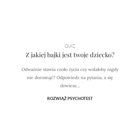
QUIZ
Z jakiej bajki jest twoje dziecko?
Odważnie stawia czoło życiu czy wolałoby nigdy
nie dorosnąć? Odpowiedz na pytania, a się
dowiesz…
ROZWIĄŻ PSYCHOTEST