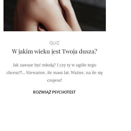
QUIZ
W jakim wieku jest Twoja dusza?
Jak zawsze być młodą? I czy ty w ogóle tego
chcesz?!... Nieważne, ile masz lat. Ważne, na ile się
czujesz!
ROZWIĄŻ PSYCHOTEST