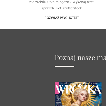
nie zrobiła. Co nim będzie? Wykonaj test i
sprawdź! Fot. shutterstock
ROZWIĄŻ PSYCHOTEST
Poznaj nasze m