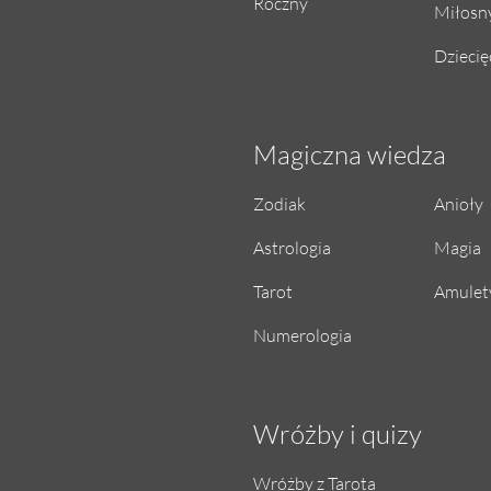
Roczny
Miłosn
Dziecię
Magiczna wiedza
Zodiak
Anioły
Astrologia
Magia
Tarot
Amulety
Numerologia
Wróżby i quizy
Wróżby z Tarota