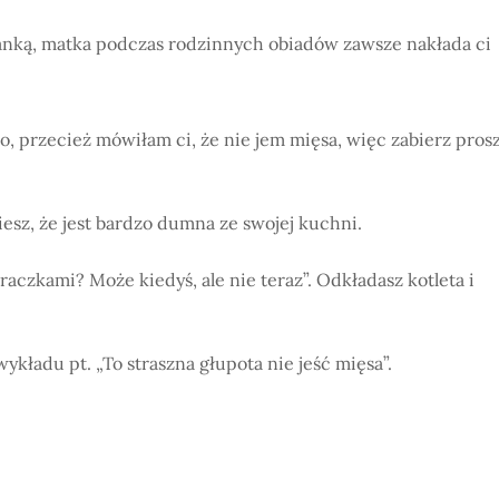
rianką, matka podczas rodzinnych obiadów zawsze nakłada ci
, przecież mówiłam ci, że nie jem mięsa, więc zabierz pros
Wiesz, że jest bardzo dumna ze swojej kuchni.
aczkami? Może kiedyś, ale nie teraz”. Odkładasz kotleta i
kładu pt. „To straszna głupota nie jeść mięsa”.