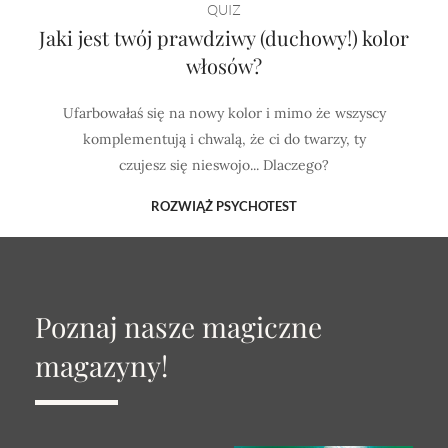
QUIZ
Jaki jest twój prawdziwy (duchowy!) kolor
włosów?
Ufarbowałaś się na nowy kolor i mimo że wszyscy
komplementują i chwalą, że ci do twarzy, ty
czujesz się nieswojo... Dlaczego?
ROZWIĄŻ PSYCHOTEST
Poznaj nasze magiczne
magazyny!