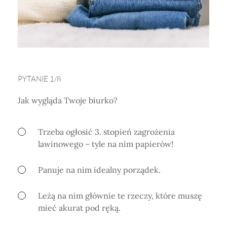
Horoskop Mongolski
PYTANIE 1/8
Jak wygląda Twoje biurko?
Trzeba ogłosić 3. stopień zagrożenia
lawinowego – tyle na nim papierów!
Panuje na nim idealny porządek.
Leżą na nim głównie te rzeczy, które muszę
mieć akurat pod ręką.