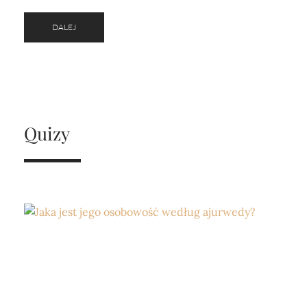
DALEJ
Quizy