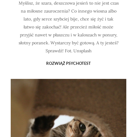
Myślisz, że szara, deszczowa jesień to nie jest czas
na miłosne zauroczenia? Co innego wiosna albo
lato, gdy serce szybciej bije, chce się żyć i tak
łatwo się zakochać! Ale przecież miłość może
przyjść nawet w płaszczu i w kaloszach w ponury,
słotny poranek. Wystarczy być gotową. A ty jesteś?
Sprawdź! Fot. Unsplash
ROZWIĄŻ PSYCHOTEST