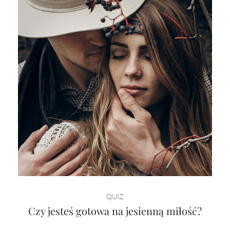
QUIZ
Czy jesteś gotowa na jesienną miłość?