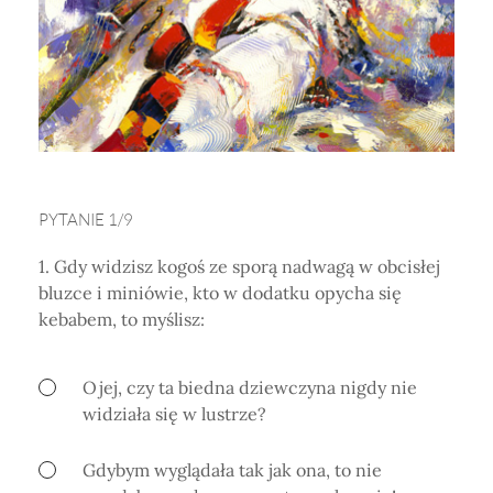
Horoskop Mongolski
PYTANIE 1/9
1. Gdy widzisz kogoś ze sporą nadwagą w obcisłej
bluzce i miniówie, kto w dodatku opycha się
kebabem, to myślisz:
Ojej, czy ta biedna dziewczyna nigdy nie
widziała się w lustrze?
Gdybym wyglądała tak jak ona, to nie