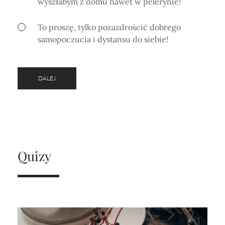
wyszłabym z domu nawet w pelerynie!
To proszę, tylko pozazdrościć dobrego
samopoczucia i dystansu do siebie!
DALEJ
Quizy