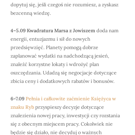
dopytuj się, jeśli czegoś nie rozumiesz, a zyskasz
bezcenną wiedzę.
4–5.09 Kwadratura Marsa z Jowiszem
doda nam
energii, entuzjazmu i sił do nowych
przedsięwzięć. Planety pomogą dobrze
zaplanować wydatki na nadchodzącą jesień,
znaleźć korzystne lokaty i wdrożyć plan
oszczędzania. Udadzą się negocjacje dotyczące
zbicia ceny i dodatkowych rabatów i bonusów.
6–7.09
Pełnia i całkowite zaćmienie Księżyca w
znaku Ryb
przyspieszy decyzje dotyczące
znalezienia nowej pracy, inwestycji czy rozstania
się z obecnym miejscem pracy. Cokolwiek nie
będzie się działo, nie decyduj o ważnych