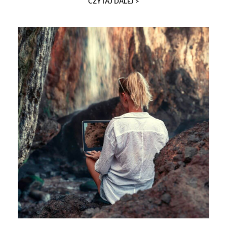
CZYTAJ DALEJ >