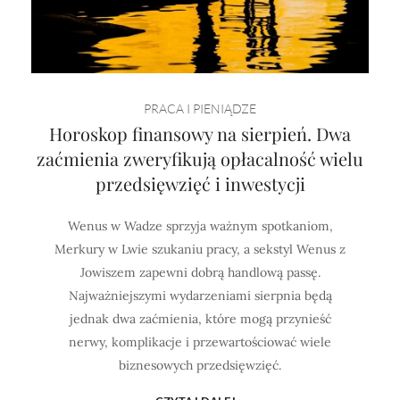
PRACA I PIENIĄDZE
Horoskop finansowy na sierpień. Dwa
zaćmienia zweryfikują opłacalność wielu
przedsięwzięć i inwestycji
Wenus w Wadze sprzyja ważnym spotkaniom,
Merkury w Lwie szukaniu pracy, a sekstyl Wenus z
Jowiszem zapewni dobrą handlową passę.
Najważniejszymi wydarzeniami sierpnia będą
jednak dwa zaćmienia, które mogą przynieść
nerwy, komplikacje i przewartościować wiele
biznesowych przedsięwzięć.