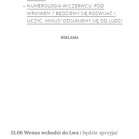
NUMEROLOGIA W CZERWCU. POD
WPŁYWEM 7 BĘDZIEMY SIĘ ROZWIJAĆ I
UCZYĆ. MINUS? ODSUNIEMY SIĘ OD LUDZI
REKLAMA
13.06 Wenus wchodzi do Lwa
i będzie sprzyjać