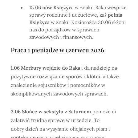
15.06
nów Księżyca
w znaku Raka wesprze
sprawy rodzinne i uczuciowe, zaś
pełnia
Księżyca
w znaku Koziorożca 30.06 skłoni
nas do porządków w sprawach
zawodowych i finansowych.
Praca i pieniądze w czerwcu 2026
1.06 Merkury wejdzie do Raka
i da nadzieję na
pozytywne rozwiązanie sporów i kłótni, a także
znalezienie sojuszników i pomocników w
skomplikowanych zawodowych sprawach.
3.06 Słońce w sekstylu z Saturnem
pomoże ci
załatwić trudną sprawę w urzędzie. To
dobry dzień na wysyłanie oficjalnych pism i
spotykanie się z przełożonymi w sprawie