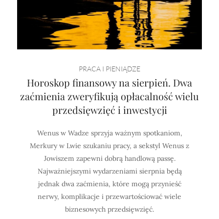
PRACA I PIENIĄDZE
Horoskop finansowy na sierpień. Dwa
zaćmienia zweryfikują opłacalność wielu
przedsięwzięć i inwestycji
Wenus w Wadze sprzyja ważnym spotkaniom,
Merkury w Lwie szukaniu pracy, a sekstyl Wenus z
Jowiszem zapewni dobrą handlową passę.
Najważniejszymi wydarzeniami sierpnia będą
jednak dwa zaćmienia, które mogą przynieść
nerwy, komplikacje i przewartościować wiele
biznesowych przedsięwzięć.