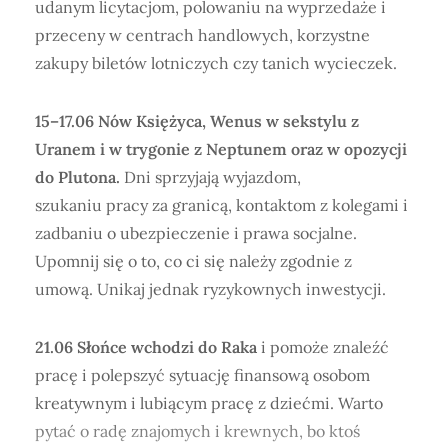
udanym licytacjom, polowaniu na wyprzedaże i
przeceny w centrach handlowych, korzystne
zakupy biletów lotniczych czy tanich wycieczek.
15–17.06 Nów Księżyca, Wenus w sekstylu z
Uranem i w trygonie z Neptunem oraz w opozycji
do Plutona.
Dni sprzyjają wyjazdom,
szukaniu pracy za granicą, kontaktom z kolegami i
zadbaniu o ubezpieczenie i prawa socjalne.
Upomnij się o to, co ci się należy zgodnie z
umową. Unikaj jednak ryzykownych inwestycji.
21.06 Słońce wchodzi do Raka
i pomoże znaleźć
pracę i polepszyć sytuację finansową osobom
kreatywnym i lubiącym pracę z dziećmi. Warto
pytać o radę znajomych i krewnych, bo ktoś