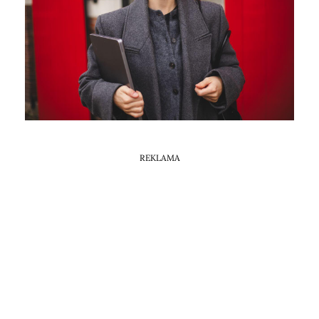
Horoskop Mongolski
REKLAMA