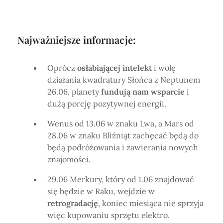
Najważniejsze informacje:
Oprócz
osłabiającej intelekt
i wolę
działania kwadratury Słońca z Neptunem
26.06, planety
fundują nam wsparcie
i
dużą porcję pozytywnej energii.
Wenus od 13.06 w znaku Lwa, a Mars od
28.06 w znaku Bliźniąt zachęcać będą do
będą podróżowania i zawierania nowych
znajomości.
29.06 Merkury, który od 1.06 znajdować
się będzie w Raku, wejdzie w
retrogradację
, koniec miesiąca nie sprzyja
więc kupowaniu sprzętu elektro.