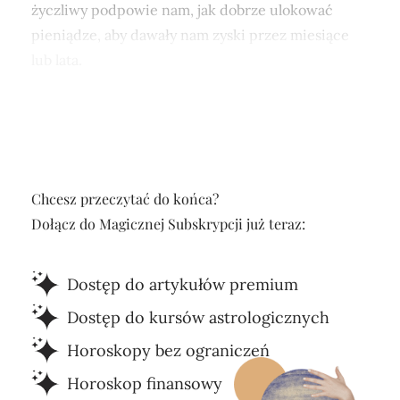
życzliwy podpowie nam, jak dobrze ulokować
pieniądze, aby dawały nam zyski przez miesiące
lub lata.
Chcesz przeczytać do końca?
Dołącz do Magicznej Subskrypcji już teraz:
Dostęp do artykułów premium
Dostęp do kursów astrologicznych
Horoskopy bez ograniczeń
Horoskop finansowy