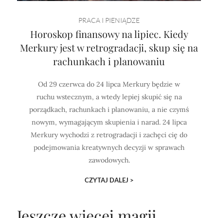
PRACA I PIENIĄDZE
Horoskop finansowy na lipiec. Kiedy
Merkury jest w retrogradacji, skup się na
rachunkach i planowaniu
Od 29 czerwca do 24 lipca Merkury będzie w
ruchu wstecznym, a wtedy lepiej skupić się na
porządkach, rachunkach i planowaniu, a nie czymś
nowym, wymagającym skupienia i narad. 24 lipca
Merkury wychodzi z retrogradacji i zachęci cię do
podejmowania kreatywnych decyzji w sprawach
zawodowych.
CZYTAJ DALEJ >
Jeszcze więcej magii