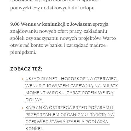
podwyżki czy dodatkowych dni urlopu.
9.06 Wenus w koniunkcji z Jowiszem
sprzyja
znajdowaniu nowych ofert pracy, zakładaniu
spółek czy zaczynaniu nowych projektów. Warto
otwierać konto w banku i zarządzać mądrze
pieniędzmi.
ZOBACZ TEŻ:
UKŁAD PLANET I HOROSKOP NA CZERWIEC.
WENUS Z JOWISZEM ZAPEWNIĄ NAJMILSZY
MOMENT W ROKU, ZARAZ POTEM WEJDĄ
DO LWA
KAPŁANKA OSTRZEGA PRZED POŻARAMI I
PRZEGRZANIEM ORGANIZMU. TAROTA NA
CZERWIEC STAWIA IZABELA PODLASKA-
KONKEL